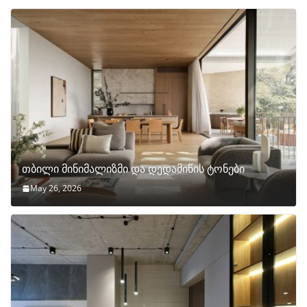
თბილი მინიმალიზმი და დედამიწის ტონები
May 26, 2026