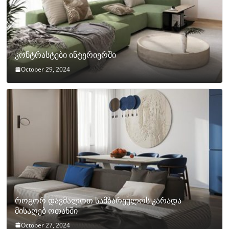
კონტრასტები ინტერიერში
October 29, 2024
როგორ დავმალოთ სამზარეულოს კარადა
მისაღებ ოთახში
October 27, 2024