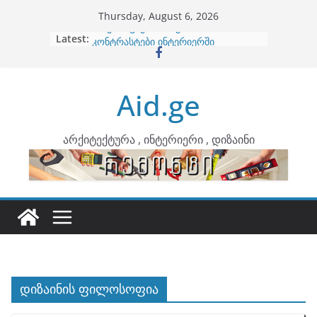
Skip
Thursday, August 6, 2026
to
Latest:
ბინების გაერთიანება
content
კონტრასტები ინტერიერში
თბილი მინიმალიზმი და დედამიწის
ტონები
Aid.ge
ინტერიერის დიზიანი
არტემიდი წარმოგიდგენთ
არქიტექტურა , ინტერიერი , დიზაინი
დიზაინის ფილოსოფია