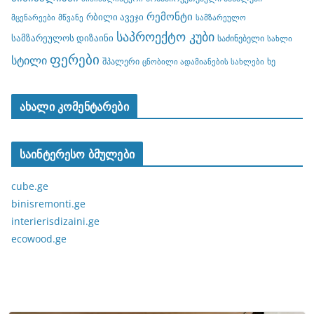
რემონტი
რბილი ავეჯი
მცენარეები
მწვანე
სამზარეულო
საპროექტო კუბი
სამზარეულოს დიზაინი
საძინებელი
სახლი
ფერები
სტილი
შპალერი
ხე
ცნობილი ადამიანების სახლები
ახალი კომენტარები
საინტერესო ბმულები
cube.ge
binisremonti.ge
interierisdizaini.ge
ecowood.ge