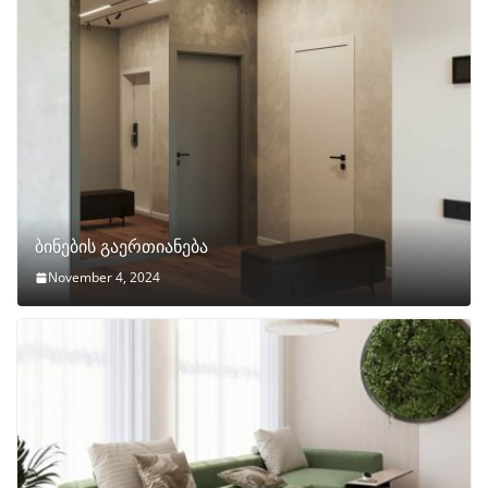
ბინების გაერთიანება
November 4, 2024