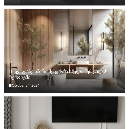
10 ყველაზე ხშირი შეცდომა სველი წერტილის
რემონტში
October 24, 2024