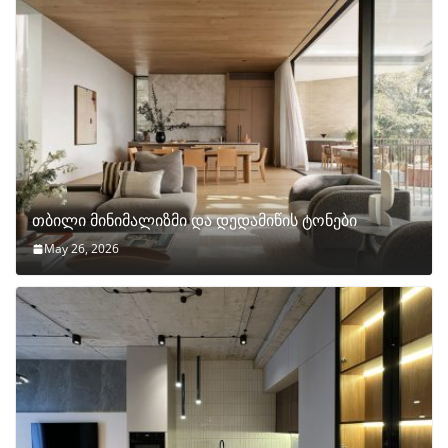
თბილი მინიმალიზმი და დედამიწის ტონები
May 26, 2026