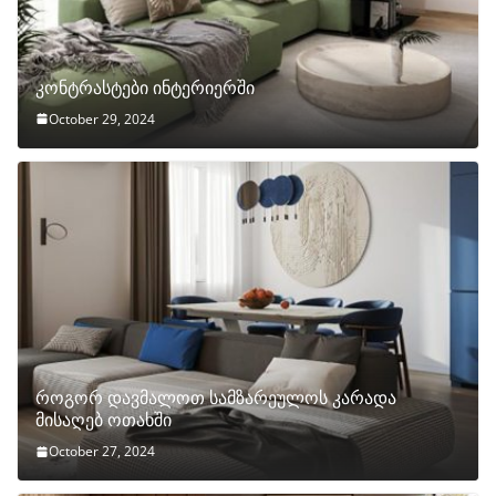
კონტრასტები ინტერიერში
October 29, 2024
როგორ დავმალოთ სამზარეულოს კარადა
მისაღებ ოთახში
October 27, 2024