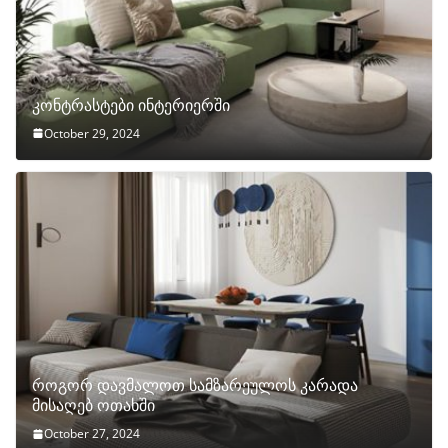
კონტრასტები ინტერიერში
October 29, 2024
როგორ დავმალოთ სამზარეულოს კარადა
მისაღებ ოთახში
October 27, 2024