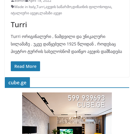
admin
April 18, 2022
Made in Italy
,
Turri
,
ავეჯის საწარმო
,
დიზაინის ფილოსოფია
,
იტალიური ავეჯი
,
ლამაზი ავეჯი
Turri
Turri ორიგინალური , ნამდვილი და უნიკალური
სილამაზე . უკვე დაწყებული 1925 წლიდან , როდესაც
პიეტრო ტურრის სახელოსნომ დაიწყო ავეჯის დამზადება
Read More
cube.ge