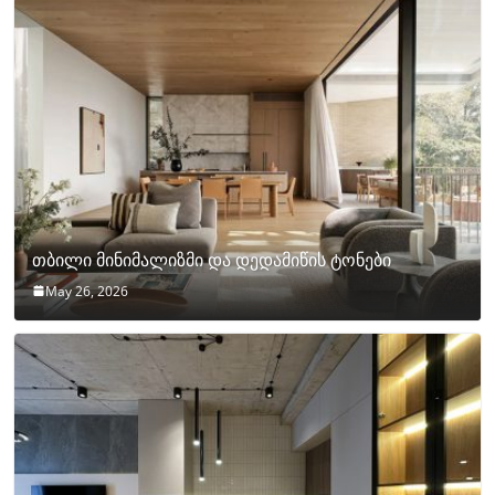
თბილი მინიმალიზმი და დედამიწის ტონები
May 26, 2026