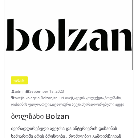
ᲓᲘᲖᲐᲘᲜᲘ
admin
September 18, 2023
avejis koleqcia
,
Bolzan
,
italiuri aveji
,
ავეჯის კოლექცია
,
ბოლზანი
,
დიზაინის ფილოსოფია
,
იტალიური ავეჯი
,
ძვირადღირებული ავეჯი
ბოლზანი Bolzan
ძვირადღირებული ავეჯისა და ინტერიერის დიზაინის
სამყაროში არის ბრენდები , რომლებიც გამოირჩევიან