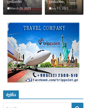
დიზაინი
დიზაინი
March 20, 2023
July 15, 2022
ძებნა