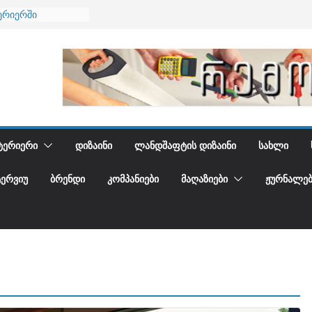
ერიერში
მი და დედამიწის
ანი
გიდგენთ
ება
ᲢᲔᲠᲘᲔᲠᲘ
ᲓᲘᲖᲐᲘᲜᲘ
ᲚᲐᲜᲓᲨᲐᲤᲢᲘᲡ ᲓᲘᲖᲐᲘᲜᲘ
ᲡᲐᲮᲚᲘ
ᲢᲔᲠᲕᲘᲣ
ᲑᲠᲔᲜᲓᲘ
ᲙᲝᲛᲞᲐᲜᲘᲔᲑᲘ
ᲛᲐᲦᲐᲖᲘᲔᲑᲘ
ᲟᲣᲠᲜᲐᲚᲔᲑ