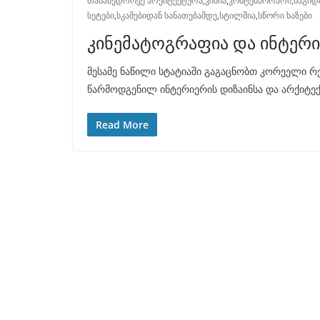
თანამედროვე არქიტექტურა
,
კიბია
,
კონტემპორარი
,
მაგიდ
სეტები
,
სკამებიდან სანათებამდე
,
სტილშია
,
სწორი ხაზები
კინემატოგრაფია და ინტერი
მესამე ნაწილი სტატიაში გაგაცნობთ კორეელი რე
წარმოდგენილ ინტერიერის დიზაინსა და არქიტე
Read More