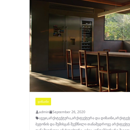
ᲓᲘᲖᲐᲘᲜᲘ
admin
September 26, 2020
ავეჯი
,
არქიტექტურა
,
არქიტექტურა და დიზაინი
,
არქიტექ
ბეტონის და შუშისგან შექმნილი თანამედროვე არქიტექტ