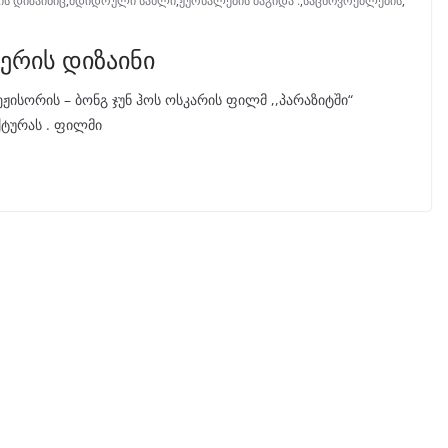
ის დიზაინიც
,
მდიდრული სახლი
,
ჟურნალების მაგიდა .
,
საცხოვრებლების
,
ერის დიზაინი
ჟისორის – ბონგ ჯუნ ჰოს ოსკარის ფილმ ,,პარაზიტში“
ქტურას . ფილმი