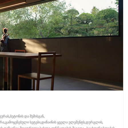
ტურას
,
ბეტონის და შუშისგან
,
ურა
,
გამოყენებული სეტები
,
დიზაინის ყველა ელემენტს
,
დურგლის
,