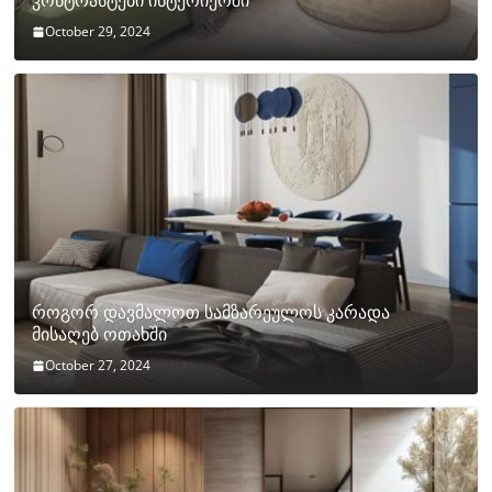
კონტრასტები ინტერიერში
October 29, 2024
როგორ დავმალოთ სამზარეულოს კარადა
მისაღებ ოთახში
October 27, 2024