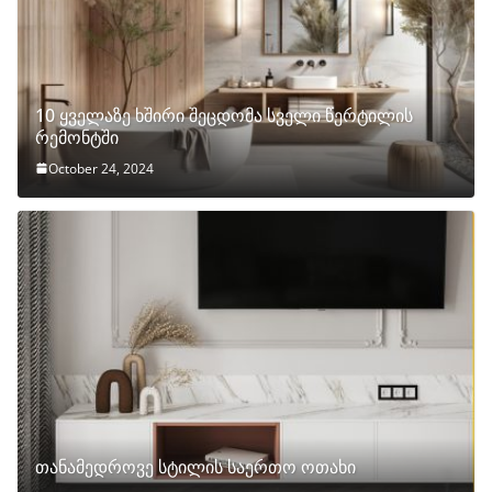
10 ყველაზე ხშირი შეცდომა სველი წერტილის
რემონტში
October 24, 2024
თანამედროვე სტილის საერთო ოთახი