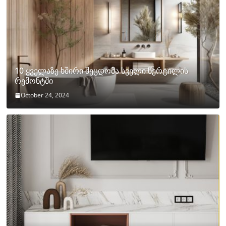
10 ყველაზე ხშირი შეცდომა სველი წერტილის
რემონტში
October 24, 2024