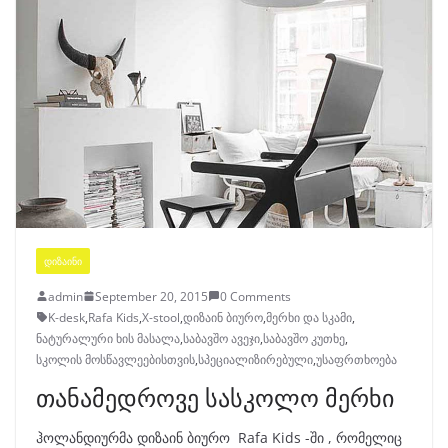
ᲓᲘᲖᲐᲘᲜᲘ
admin
September 20, 2015
0 Comments
K-desk
,
Rafa Kids
,
X-stool
,
დიზაინ ბიურო
,
მერხი და სკამი
,
ნატურალური ხის მასალა
,
საბავშო ავეჯი
,
საბავშო კუთხე
,
სკოლის მოსწავლეებისთვის
,
სპეციალიზირებული
,
უსაფრთხოება
თანამედროვე სასკოლო მერხი
ჰოლანდიურმა დიზაინ ბიურო Rafa Kids -ში , რომელიც