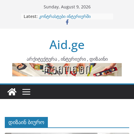
Skip
Sunday, August 9, 2026
to
Latest:
ბინების გაერთიანება
content
კონტრასტები ინტერიერში
თბილი მინიმალიზმი და დედამიწის
ტონები
Aid.ge
ინტერიერის დიზიანი
არტემიდი წარმოგიდგენთ
არქიტექტურა , ინტერიერი , დიზაინი
დიზაინ ბიურო