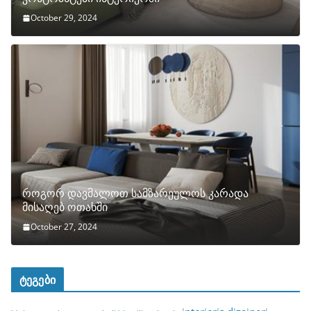
October 29, 2024
როგორ დავმალოთ სამზარეულოს კარადა
მისაღებ ოთახში
October 27, 2024
ტეგები