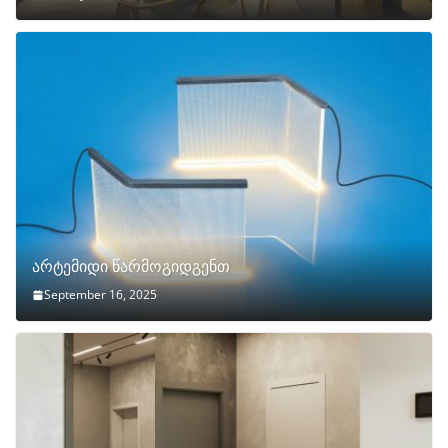
არტემიდი წარმოგიდგენთ
September 16, 2025