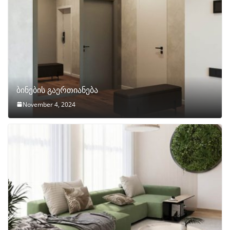
ბინების გაერთიანება
November 4, 2024