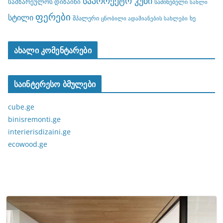
საპროექტო კუბი
სამზარეულოს დიზაინი
საძინებელი
სახლი
ფერები
სტილი
შპალერი
ხე
ცნობილი ადამიანების სახლები
ახალი კომენტარები
საინტერესო ბმულები
cube.ge
binisremonti.ge
interierisdizaini.ge
ecowood.ge