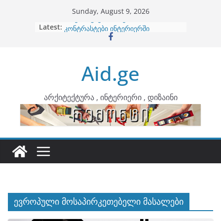
Skip
Sunday, August 9, 2026
to
Latest:
ბინების გაერთიანება
content
კონტრასტები ინტერიერში
თბილი მინიმალიზმი და დედამიწის
ტონები
Aid.ge
ინტერიერის დიზიანი
არტემიდი წარმოგიდგენთ
არქიტექტურა , ინტერიერი , დიზაინი
ევროპული მოსაპირკეთებელი მასალები