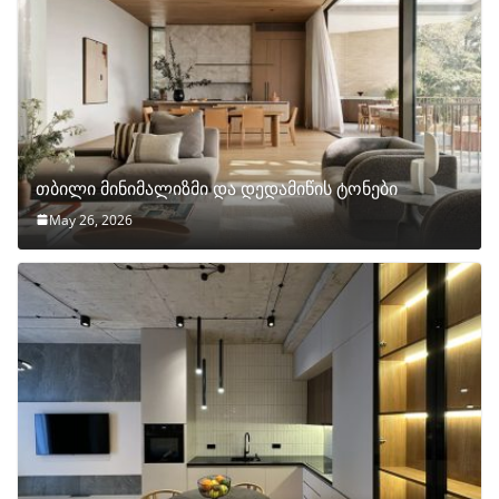
თბილი მინიმალიზმი და დედამიწის ტონები
May 26, 2026