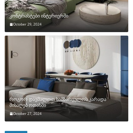
კონტრასტები ინტერიერში
October 29, 2024
როგორ დავმალოთ სამზარეულოს კარადა
მისაღებ ოთახში
October 27, 2024