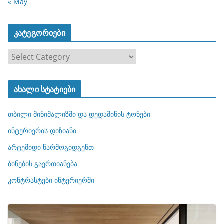
« May
კატეგორიები
კ
ა
ტ
ახალი სტატიები
ე
გ
თბილი მინიმალიზმი და დედამიწის ტონები
ო
რ
ინტერიერის დიზიანი
ი
არტემიდი წარმოგიდგენთ
ე
ბინების გაერთიანება
ბ
ი
კონტრასტები ინტერიერში