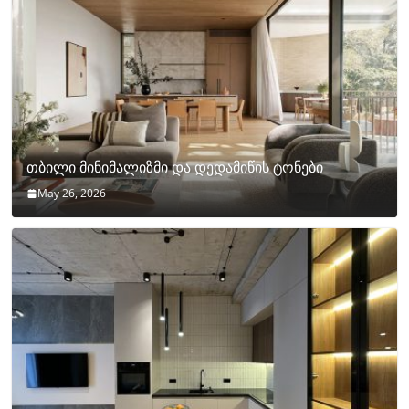
თბილი მინიმალიზმი და დედამიწის ტონები
May 26, 2026