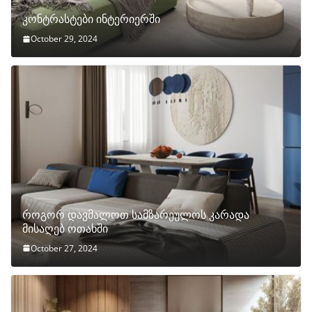
კონტრასტები ინტერიერში
October 29, 2024
როგორ დავმალოთ სამზარეულოს კარადა
მისაღებ ოთახში
October 27, 2024