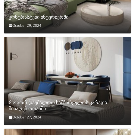
კონტრასტები ინტერიერში
October 29, 2024
როგორ დავმალოთ სამზარეულოს კარადა
მისაღებ ოთახში
October 27, 2024