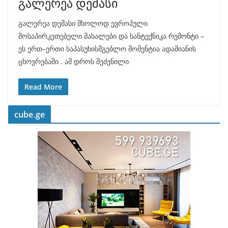
გალერეა დემასი
გალერეა დემასი მხოლოდ ევროპული
მოსაპირკეთებელი მასალები და სანტექნიკა რემონტი –
ეს ერთ–ერთი საპასუხისმგებლო მომენტია ადამიანის
ცხოვრებაში . ამ დროს შეძენილი
Read More
cube.ge