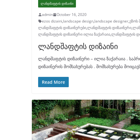
ᲚᲐᲜᲓᲨᲐᲤᲢᲘᲡ ᲓᲘᲖᲐᲘᲜᲘ
admin
October 16, 2020
ezos dizaini
,
landscape design
,
landscape designer
,
ეზოს 
ლანდშაფტის დიზაინერები
,
ლანდშაფტის დიზაინერი
,
ლან
ლანდშაფტის დიზაინერი ილია ზაქარაია
,
ლანდშაფტის დი
ლანდშაფტის დიზაინი
ლანდშაფტის დიზაინერი – ილია ზაქარაია . საპ
დიზაინერის მომსახურებას . მომსახურება მოიცავ
Read More