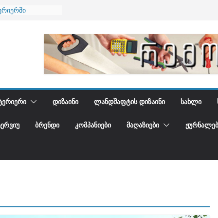
ება
ერიერში
მი და დედამიწის
ანი
გიდგენთ
ᲢᲔᲠᲘᲔᲠᲘ
ᲓᲘᲖᲐᲘᲜᲘ
ᲚᲐᲜᲓᲨᲐᲤᲢᲘᲡ ᲓᲘᲖᲐᲘᲜᲘ
ᲡᲐᲮᲚᲘ
ᲢᲔᲠᲕᲘᲣ
ᲑᲠᲔᲜᲓᲘ
ᲙᲝᲛᲞᲐᲜᲘᲔᲑᲘ
ᲛᲐᲦᲐᲖᲘᲔᲑᲘ
ᲟᲣᲠᲜᲐᲚᲔᲑ