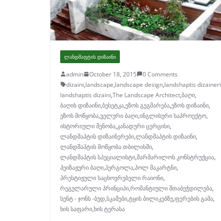
ᲚᲐᲜᲓᲨᲐᲤᲢᲘᲡ ᲓᲘᲖᲐᲘᲜᲘ
admin
October 18, 2015
0 Comments
dizaini
,
landscape
,
landscape design
,
landshaptis dizaineri
landshaptis dizaini
,
The Landscape Architect
,
ბაღი
,
ბაღის დიზაინი
,
ბესეტკა
,
ეზოს გეგმარება
,
ეზოს დიზაინი
,
ეზოს მოწყობა
,
ველური ბაღი
,
ინგლისური საპროექტო
,
ისტორიული შენობა
,
კანადური ცერცისი
,
ლანდშაპტის დიზაინერები
,
ლანდშაპტის დიზაინი
,
ლანდშაპტის მოწყობა თბილისში
,
ლანდშაპტის სპეციალისტი
,
მარმარილოს კონსტრუქცია
,
პეიზაჟური ბაღი
,
პერგოლა
,
პოლ მაკარტნი
,
პრესტიჟული საცხოვრებელი რაიონი
,
რეგულარული პრინციპი
,
რომანტიული შთაბეჭდილება
,
სენტ - ჯონს -ბუდ
,
სკამები
,
ტყის ბილიკებზე
,
ფერების გამა
,
ხის საფარი
,
ხის ტერასა