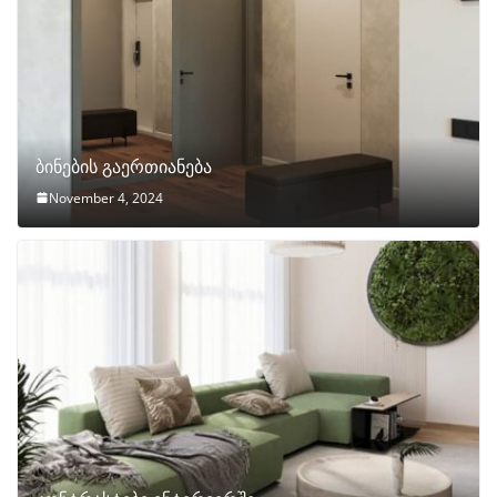
ბინების გაერთიანება
November 4, 2024