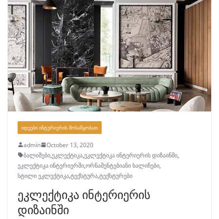
ᲘᲓᲔᲔᲑᲘ ᲘᲜᲢᲔᲠᲘᲔᲠᲘᲡ ᲛᲝᲡᲐᲬᲧᲝᲑᲐᲗ
admin
October 13, 2020
ბალიშები
,
ეკლექტიკა
,
ეკლექტიკა ინტერიერის დიზაინში
,
ეკლექტიკა ინტერიერში
,
ორნამენტებიანი ხალიჩები
,
სტილი ეკლექტიკა
,
ტექსტურა
,
ტექსტურები
ეკლექტიკა ინტერიერის
დიზაინში