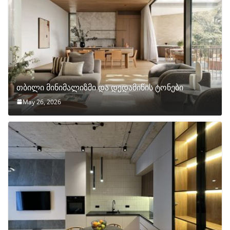
თბილი მინიმალიზმი და დედამიწის ტონები
May 26, 2026