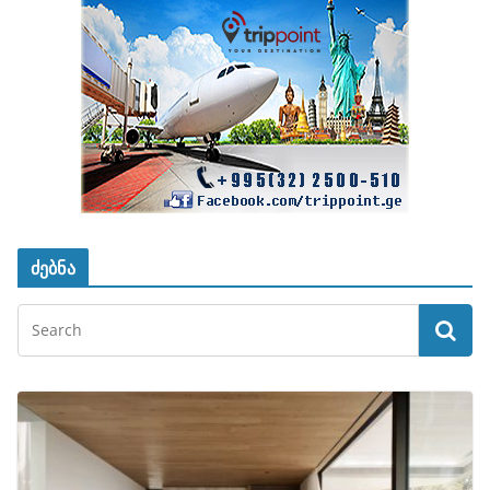
ძებნა