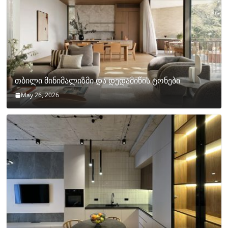
თბილი მინიმალიზმი და დედამიწის ტონები
May 26, 2026