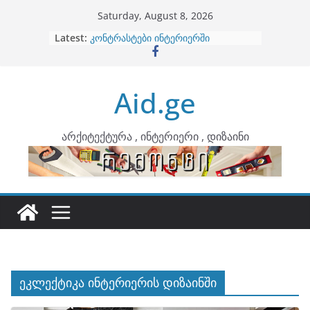
Skip
Saturday, August 8, 2026
to
Latest:
ბინების გაერთიანება
content
კონტრასტები ინტერიერში
თბილი მინიმალიზმი და დედამიწის
ტონები
Aid.ge
ინტერიერის დიზიანი
არტემიდი წარმოგიდგენთ
არქიტექტურა , ინტერიერი , დიზაინი
ეკლექტიკა ინტერიერის დიზაინში