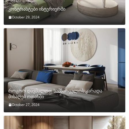
კონტრასტები ინტერიერში
October 29, 2024
როგორ დავმალოთ სამზარეულოს კარადა
მისაღებ ოთახში
October 27, 2024