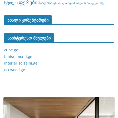
ფერები
სტილი
შპალერი
ხე
ცნობილი ადამიანების სახლები
ახალი კომენტარები
საინტერესო ბმულები
cube.ge
binisremonti.ge
interierisdizaini.ge
ecowood.ge