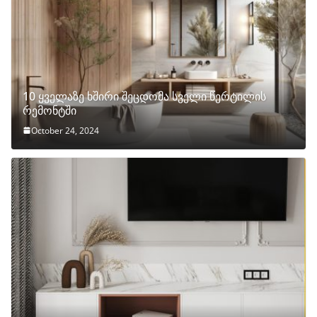
10 ყველაზე ხშირი შეცდომა სველი წერტილის
რემონტში
October 24, 2024