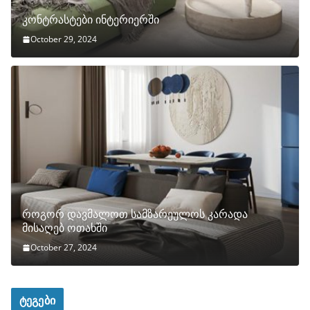
კონტრასტები ინტერიერში
October 29, 2024
როგორ დავმალოთ სამზარეულოს კარადა
მისაღებ ოთახში
October 27, 2024
ტეგები