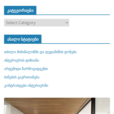
კატეგორიები
კ
ა
ტ
ახალი სტატიები
ე
გ
თბილი მინიმალიზმი და დედამიწის ტონები
ო
რ
ინტერიერის დიზიანი
ი
არტემიდი წარმოგიდგენთ
ე
ბინების გაერთიანება
ბ
ი
კონტრასტები ინტერიერში