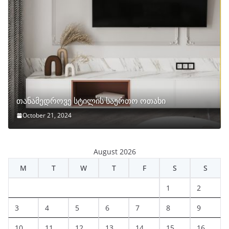
თანამედროვე სტილის საერთო ოთახი
October 21, 2024
August 2026
M
T
W
T
F
S
S
1
2
3
4
5
6
7
8
9
10
11
12
13
14
15
16