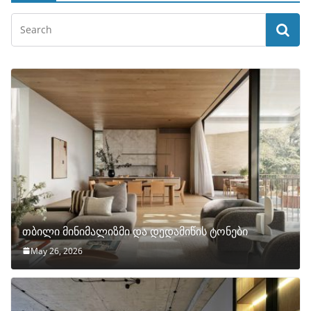
თბილი მინიმალიზმი და დედამიწის ტონები
May 26, 2026