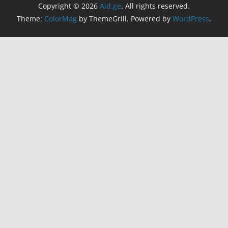
Copyright © 2026
Aid.ge
. All rights reserved.
Theme:
ColorMag
by ThemeGrill. Powered by
WordPress
.