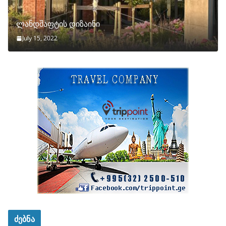
ლანდშაფტის დიზაინი
July 15, 2022
ძებნა