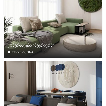
კონტრასტები ინტერიერში
October 29, 2024