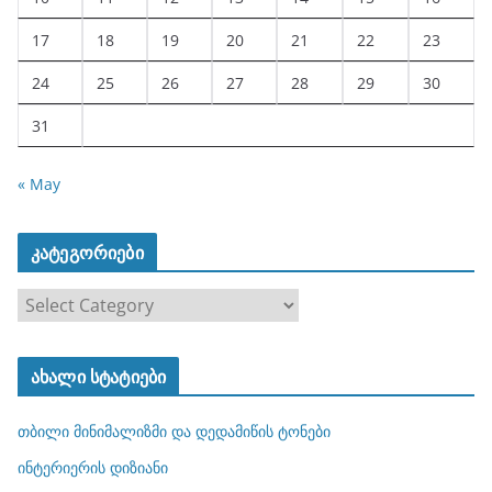
17
18
19
20
21
22
23
24
25
26
27
28
29
30
31
« May
კატეგორიები
კ
ა
ტ
ახალი სტატიები
ე
გ
თბილი მინიმალიზმი და დედამიწის ტონები
ო
რ
ინტერიერის დიზიანი