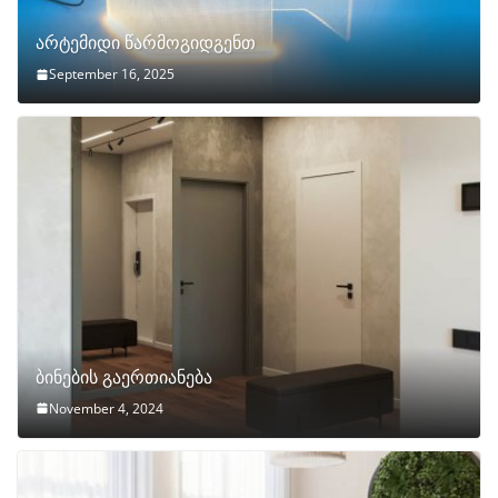
არტემიდი წარმოგიდგენთ
September 16, 2025
ბინების გაერთიანება
November 4, 2024