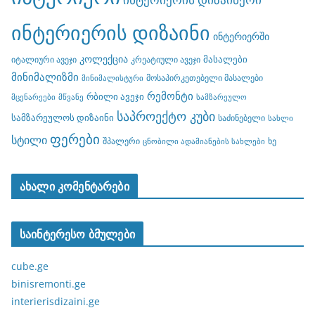
ინტერიერის დიზაინი
ინტერიერში
კოლექცია
მასალები
იტალიური ავეჯი
კრეატიული ავეჯი
მინიმალიზმი
მოსაპირკეთებელი მასალები
მინიმალისტური
რემონტი
რბილი ავეჯი
მცენარეები
მწვანე
სამზარეულო
საპროექტო კუბი
სამზარეულოს დიზაინი
საძინებელი
სახლი
ფერები
სტილი
შპალერი
ხე
ცნობილი ადამიანების სახლები
ახალი კომენტარები
საინტერესო ბმულები
cube.ge
binisremonti.ge
interierisdizaini.ge