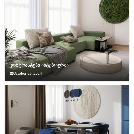
კონტრასტები ინტერიერში
October 29, 2024