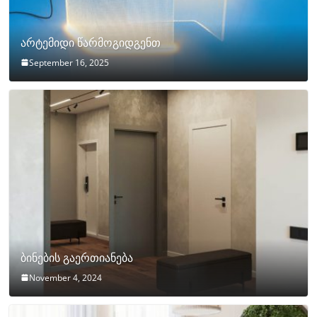
არტემიდი წარმოგიდგენთ
September 16, 2025
ბინების გაერთიანება
November 4, 2024