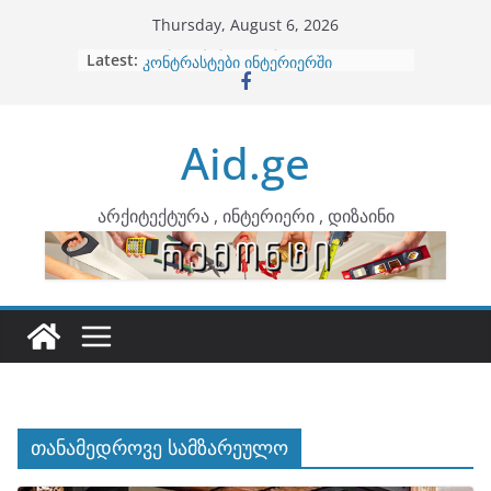
Skip
Thursday, August 6, 2026
to
Latest:
ბინების გაერთიანება
content
კონტრასტები ინტერიერში
თბილი მინიმალიზმი და დედამიწის
ტონები
Aid.ge
ინტერიერის დიზიანი
არტემიდი წარმოგიდგენთ
არქიტექტურა , ინტერიერი , დიზაინი
თანამედროვე სამზარეულო