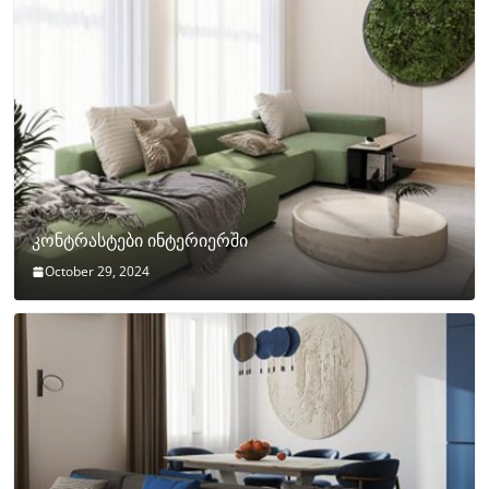
კონტრასტები ინტერიერში
October 29, 2024