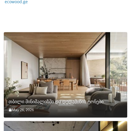
ecowood.ge
თბილი მინიმალიზმი და დედამიწის ტონები
May 26, 2026