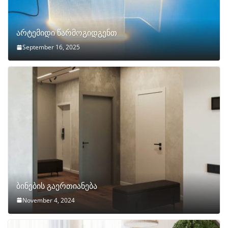
არტემიდი წარმოგიდგენთ
September 16, 2025
ბინების გაერთიანება
November 4, 2024