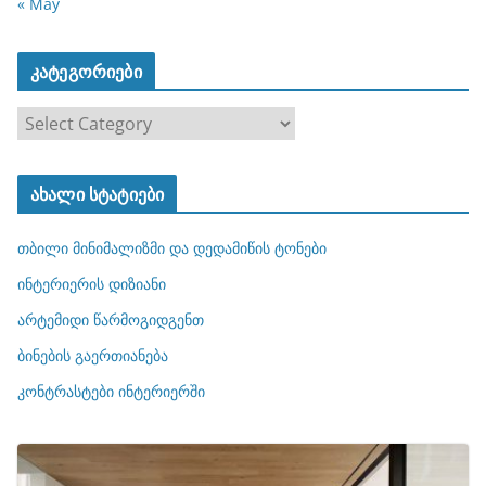
« May
კატეგორიები
კ
ა
ტ
ახალი სტატიები
ე
გ
თბილი მინიმალიზმი და დედამიწის ტონები
ო
რ
ინტერიერის დიზიანი
ი
არტემიდი წარმოგიდგენთ
ე
ბინების გაერთიანება
ბ
ი
კონტრასტები ინტერიერში