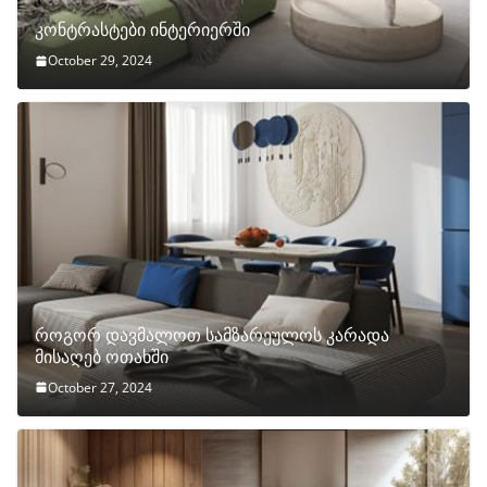
კონტრასტები ინტერიერში
October 29, 2024
როგორ დავმალოთ სამზარეულოს კარადა
მისაღებ ოთახში
October 27, 2024