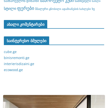
საპროექტო კუბი
სამზარეულოს დიზაინი
საძინებელი
სახლი
ფერები
სტილი
შპალერი
ხე
ცნობილი ადამიანების სახლები
ახალი კომენტარები
საინტერესო ბმულები
cube.ge
binisremonti.ge
interierisdizaini.ge
ecowood.ge