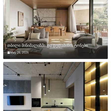
თბილი მინიმალიზმი და დედამიწის ტონები
May 26, 2026