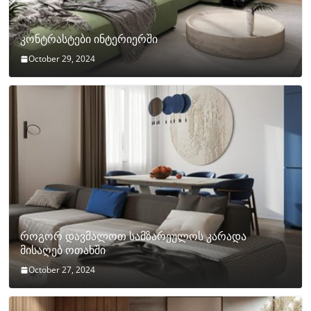
კონტრასტები ინტერიერში
October 29, 2024
როგორ დავმალოთ სამზარეულოს კარადა
მისაღებ ოთახში
October 27, 2024