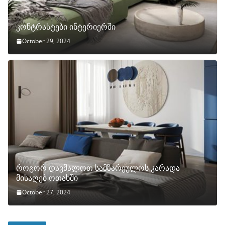
კონტრასტები ინტერიერში
October 29, 2024
როგორ დავმალოთ სამზარეულოს კარადა
მისაღებ ოთახში
October 27, 2024