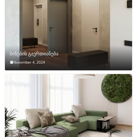
ბინების გაერთიანება
November 4, 2024