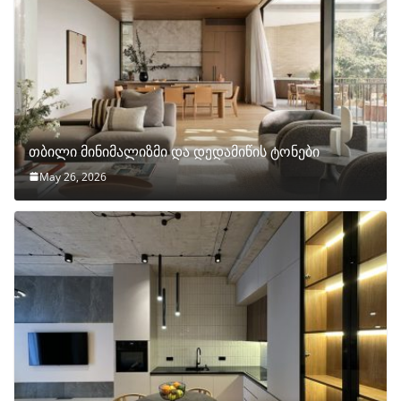
თბილი მინიმალიზმი და დედამიწის ტონები
May 26, 2026