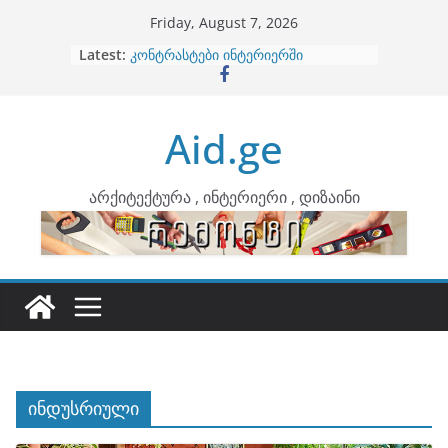
Skip
Friday, August 7, 2026
to
Latest:
ბინების გაერთიანება
content
კონტრასტები ინტერიერში
თბილი მინიმალიზმი და დედამიწის
ტონები
Aid.ge
ინტერიერის დიზიანი
არტემიდი წარმოგიდგენთ
არქიტექტურა , ინტერიერი , დიზაინი
ინდუსრიული