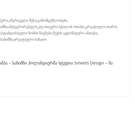
ინერი
,
ამერიკული მუხა
,
გამომცემლობები
,
ნიშნი
,
ინტეგრირებული
,
კლასიკური სტილის ოთახი
,
კრეატიული თარო
,
ი
,
სტანდარტული ზომის წიგნები
,
შუქის ავტომატური ანთება
,
 სანიშნი
,
ჯრეატიული სანათი
ამპა – სანიშნი ჰოლანდიურმა სტუდია Smeets Design – მა