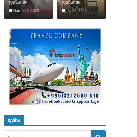
დიზაინი
დიზაინი
March 20, 2023
July 15, 2022
ძებნა