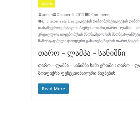
ᲓᲘᲖᲐᲘᲜᲘ
admin
October 6, 2015
0 Comments
LiliLite
,
Smeets Design
,
ავეჯის დიზაინერები
,
ავეჯის დიზა
თანამედროვე სტილის ბავშვის ოთახი
,
თარო - ლამპა - სა
კრეატიული იდეები
,
მუხის შპონი
,
მუხის ხის შპონი
,
პლანშეტ
ჩამონტაჟებული დიოდური განათება
,
წიგნის თარო
,
წიგნის
თარო – ლამპა – სანიშნი
თარო – ლამპა – სანიშნი სამი ერთში : თარო – ლ
მოიფიქრა ფუნქციონალური წიგნების
Read More