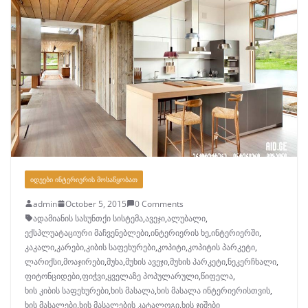
ᲘᲓᲔᲔᲑᲘ ᲘᲜᲢᲔᲠᲘᲔᲠᲘᲡ ᲛᲝᲡᲐᲬᲧᲝᲑᲐᲗ
admin
October 5, 2015
0 Comments
ადამიანის სასუნთქი სისტემა
,
ავეჯი
,
ალუბალი
,
ექსპლუატაციური მაჩვენებლები
,
ინტერიერის ხე
,
ინტერიერში
,
კაკალი
,
კარები
,
კიბის საფეხურები
,
კოპიტი
,
კოპიტის პარკეტი
,
ლარიქსი
,
მოაჯირები
,
მუხა
,
მუხის ავეჯი
,
მუხის პარკეტი
,
ნეკერჩხალი
,
ფიტონციდები
,
ფიჭვი
,
ყველაზე პოპულარული
,
წიფელა
,
ხის კიბის საფეხურები
,
ხის მასალა
,
ხის მასალა ინტერიერისთვის
,
ხის მასალები
,
ხის მასალების კატალოგი
,
ხის ჯიშები