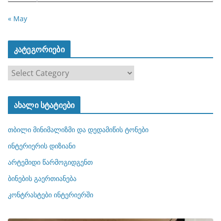
« May
კატეგორიები
კ
ა
ტ
ახალი სტატიები
ე
გ
თბილი მინიმალიზმი და დედამიწის ტონები
ო
რ
ინტერიერის დიზიანი
ი
არტემიდი წარმოგიდგენთ
ე
ბინების გაერთიანება
ბ
ი
კონტრასტები ინტერიერში