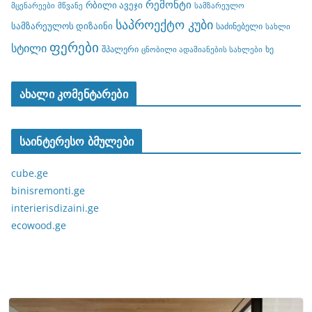
რემონტი
რბილი ავეჯი
მცენარეები
მწვანე
სამზარეულო
საპროექტო კუბი
სამზარეულოს დიზაინი
საძინებელი
სახლი
ფერები
სტილი
შპალერი
ხე
ცნობილი ადამიანების სახლები
ახალი კომენტარები
საინტერესო ბმულები
cube.ge
binisremonti.ge
interierisdizaini.ge
ecowood.ge