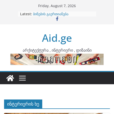
Skip
Friday, August 7, 2026
to
Latest:
ბინების გაერთიანება
content
კონტრასტები ინტერიერში
თბილი მინიმალიზმი და დედამიწის
ტონები
Aid.ge
ინტერიერის დიზიანი
არტემიდი წარმოგიდგენთ
არქიტექტურა , ინტერიერი , დიზაინი
ინტერიერის ხე