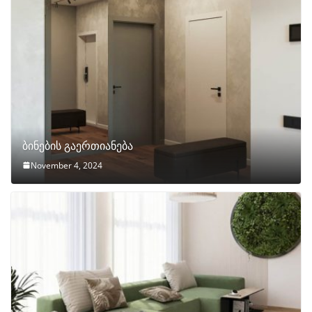
ბინების გაერთიანება
November 4, 2024