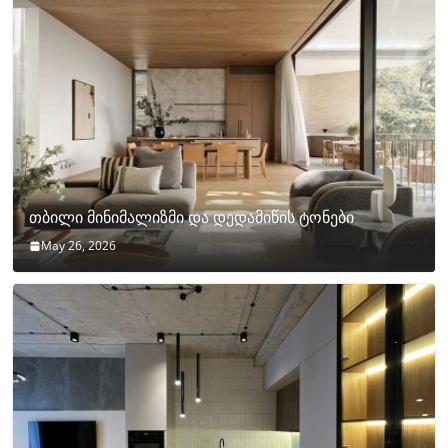
თბილი მინიმალიზმი და დედამიწის ტონები
May 26, 2026