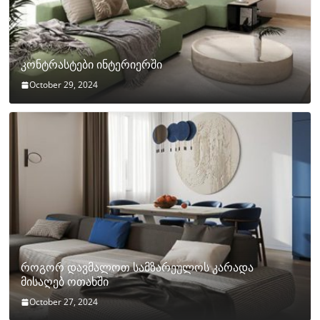
კონტრასტები ინტერიერში
October 29, 2024
როგორ დავმალოთ სამზარეულოს კარადა
მისაღებ ოთახში
October 27, 2024