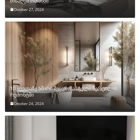
მისაღებ ოთახში
October 27, 2024
10 ყველაზე ხშირი შეცდომა სველი წერტილის
რემონტში
October 24, 2024