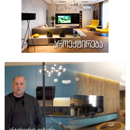
ინტერიერის დიზაინი