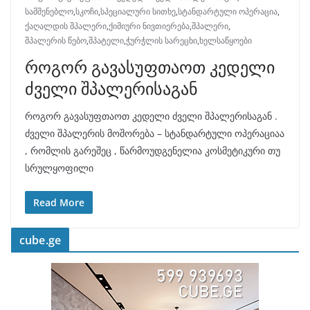
სამშენებლო
,
სკოჩი
,
სპეციალური სითხე
,
სტანდარტული ოპერაცია
,
ქაღალდის შპალერი
,
ქიმიური ნივთიერება
,
შპალერი
,
შპალერის წებო
,
შპატელი
,
ჭურჭლის სარეცხი
,
ხელსაწყოები
როგორ გავასუფთაოთ კედელი
ძველი შპალერისაგან
როგორ გავასუფთაოთ კედელი ძველი შპალერისაგან .
ძველი შპალერის მოშორება – სტანდარტული ოპერაციაა
, რომლის გარეშეც , წარმოუდგენელია კოსმეტიკური თუ
სრულყოფილი
Read More
cube.ge