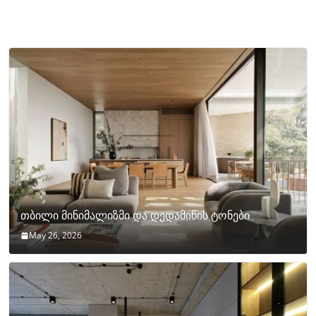
თბილი მინიმალიზმი და დედამიწის ტონები
May 26, 2026