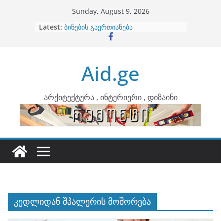
Skip
Sunday, August 9, 2026
to
Latest:
ბინების გაერთიანება
content
კონტრასტები ინტერიერში
თბილი მინიმალიზმი და დედამიწის
ტონები
Aid.ge
ინტერიერის დიზიანი
არტემიდი წარმოგიდგენთ
არქიტექტურა , ინტერიერი , დიზაინი
კედლიდან შპალერის მოშორება