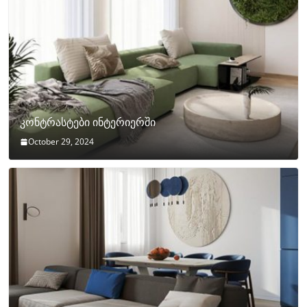
კონტრასტები ინტერიერში
October 29, 2024