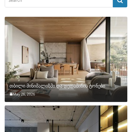
თბილი მინიმალიზმი და დედამიწის ტონები
May 26, 2026