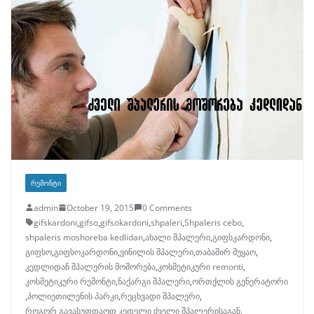
ᲠᲔᲛᲝᲜᲢᲘ
admin
October 19, 2015
0 Comments
gifskardoni
,
gifso
,
gifsokardoni
,
shpaleri
,
Shpaleris cebo
,
shpaleris moshoreba kedlidan
,
ახალი შპალერი
,
გიფსკარდონი
,
გიფსო
,
გიფსოკარდონი
,
ვინილის შპალერი
,
თაბაშირ მუყაო
,
კედლიდან შპალერის მოშორება
,
კოსმეტიკური remonti
,
კოსმეტიკური რემონტი
,
ნაქარგი შპალერი
,
ორთქლის გენერატორი
,
პოლიეთილენის პარკი
,
რეცხვადი შპალერი
,
როგორ გავასუფთაოთ კედელი ძველი შპალერისაგან
,