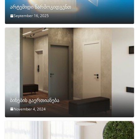
არტემიდი წარმოგიდგენთ
September 16, 2025
ბინების გაერთიანება
November 4, 2024