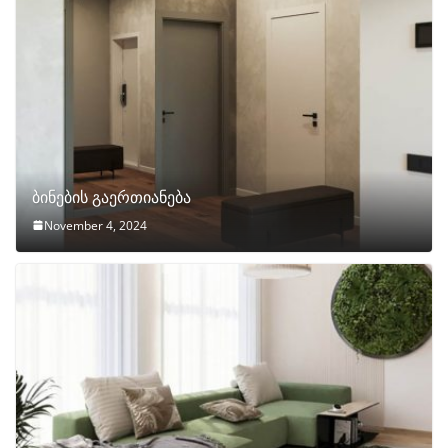
ბინების გაერთიანება
November 4, 2024