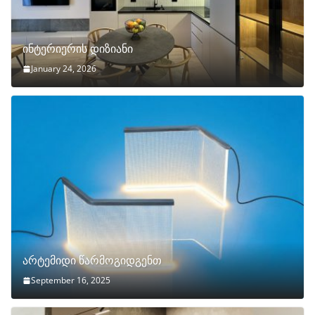
ინტერიერის დიზიანი
January 24, 2026
არტემიდი წარმოგიდგენთ
September 16, 2025