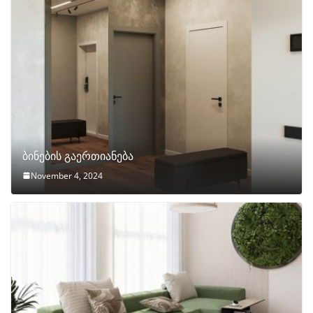
ბინების გაერთიანება
November 4, 2024