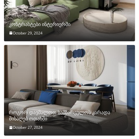
კონტრასტები ინტერიერში
October 29, 2024
როგორ დავმალოთ სამზარეულოს კარადა
მისაღებ ოთახში
October 27, 2024