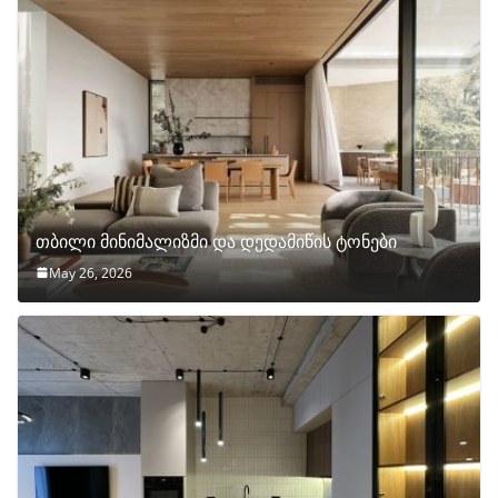
თბილი მინიმალიზმი და დედამიწის ტონები
May 26, 2026