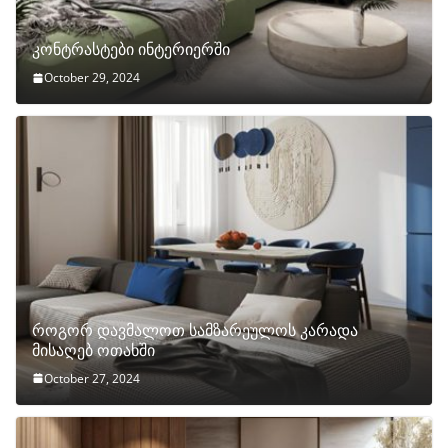
კონტრასტები ინტერიერში
October 29, 2024
როგორ დავმალოთ სამზარეულოს კარადა
მისაღებ ოთახში
October 27, 2024