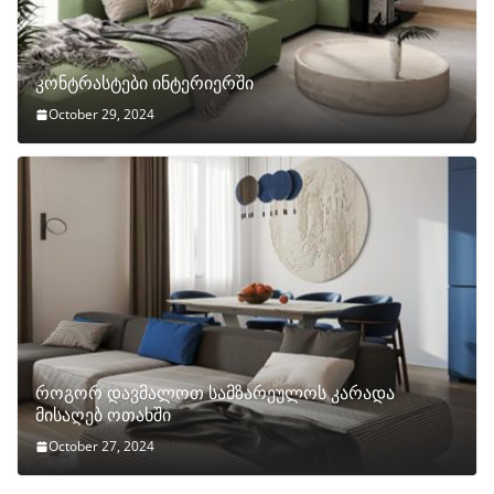
კონტრასტები ინტერიერში
October 29, 2024
როგორ დავმალოთ სამზარეულოს კარადა
მისაღებ ოთახში
October 27, 2024