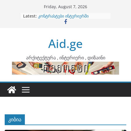
Skip
Friday, August 7, 2026
to
Latest:
ბინების გაერთიანება
content
კონტრასტები ინტერიერში
თბილი მინიმალიზმი და დედამიწის
ტონები
Aid.ge
ინტერიერის დიზიანი
არტემიდი წარმოგიდგენთ
არქიტექტურა , ინტერიერი , დიზაინი
კიბია