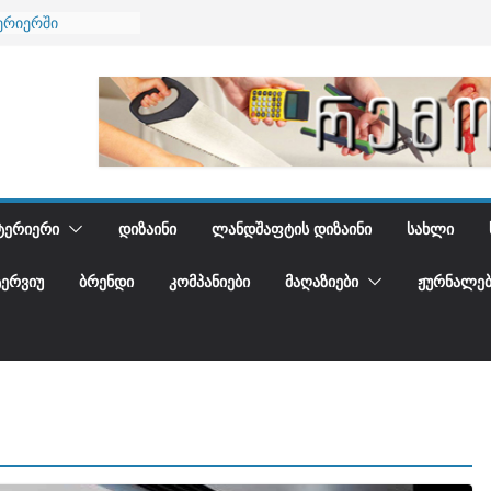
ება
ერიერში
მი და დედამიწის
ანი
გიდგენთ
ᲢᲔᲠᲘᲔᲠᲘ
ᲓᲘᲖᲐᲘᲜᲘ
ᲚᲐᲜᲓᲨᲐᲤᲢᲘᲡ ᲓᲘᲖᲐᲘᲜᲘ
ᲡᲐᲮᲚᲘ
ᲢᲔᲠᲕᲘᲣ
ᲑᲠᲔᲜᲓᲘ
ᲙᲝᲛᲞᲐᲜᲘᲔᲑᲘ
ᲛᲐᲦᲐᲖᲘᲔᲑᲘ
ᲟᲣᲠᲜᲐᲚᲔᲑ