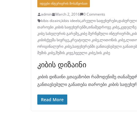
ᲘᲓᲔᲔᲑᲘ ᲘᲜᲢᲔᲠᲘᲔᲠᲘᲡ ᲛᲝᲡᲐᲬᲧᲝᲑᲐᲗ
admin
March 2, 2016
0 Comments
kibis dizaini
,
kibis ideebi
,
არეული საფეხურები
,
დახურული
თაროები კიბის საფეხურებში
,
თნამედროვე კიბე
,
კედელზე 
კიბე სახელურის გარეშე
,
კიბე შერწყმული ინტერიერში
,
კიბ
კიბისქვეშა სივრცე
,
კრეატიული კიბე
,
ლითონის კიბე
,
ლითონ
ორიგინალური კიბე
,
საფეხურებში განთავსებული განათებ
შუშის კიბე
,
შუშის კივე
,
ხვეული კიბე
,
ხის კიბე
კიბის დიზაინი
კიბის დიზაინი გთავაზობთ რამოდენიმე თანამედრ
განთავსებული განათება თაროები კიბის საფეხუ
Read More