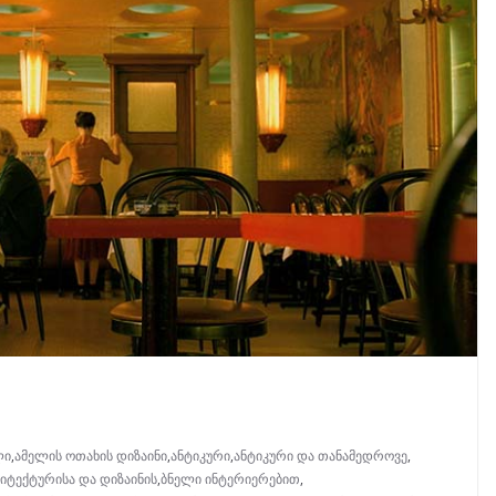
ლი
,
ამელის ოთახის დიზაინი
,
ანტიკური
,
ანტიკური და თანამედროვე
,
იტექტურისა და დიზაინის
,
ბნელი ინტერიერებით
,