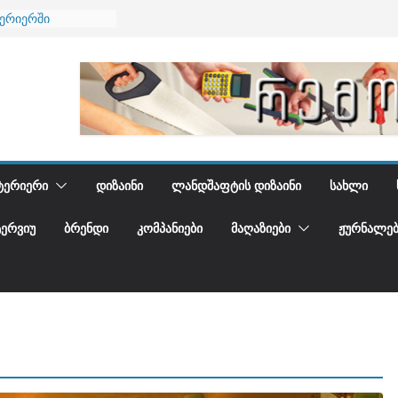
ტერიერში
მი და დედამიწის
ანი
გიდგენთ
ნება
ᲢᲔᲠᲘᲔᲠᲘ
ᲓᲘᲖᲐᲘᲜᲘ
ᲚᲐᲜᲓᲨᲐᲤᲢᲘᲡ ᲓᲘᲖᲐᲘᲜᲘ
ᲡᲐᲮᲚᲘ
ᲢᲔᲠᲕᲘᲣ
ᲑᲠᲔᲜᲓᲘ
ᲙᲝᲛᲞᲐᲜᲘᲔᲑᲘ
ᲛᲐᲦᲐᲖᲘᲔᲑᲘ
ᲟᲣᲠᲜᲐᲚᲔᲑ