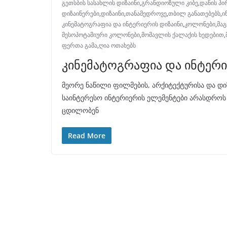
გეთსბის სასახლის დიზაინი
,
გრანდიოზული კიბე
,
დანის პ
დიზაინერები
,
დიზაინი
,
თანამედროვე
,
თბილ განათებებს
,
ი
კინემატოგრაფია და ინტერიერის დიზაინი
,
კოლონები
,
მაგ
მესოპოტამიური კოლონები
,
მომავლის ქალაქის ხედებით
,
ფერთა გამა
,
ღია ოთახებს
კინემატოგრაფია და ინტერი
მეორე ნაწილი ფილმების, არქიტექტურისა და დი
საინტერესო ინტერიერის ელემენტები არასდროს 
ცდილობენ
Read More