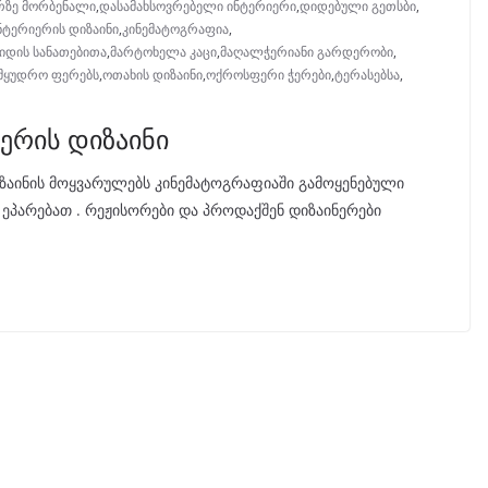
ირზე მორბენალი
,
დასამახსოვრებელი ინტერიერი
,
დიდებული გეთსბი
,
ნტერიერის დიზაინი
,
კინემატოგრაფია
,
იდის სანათებითა
,
მარტოხელა კაცი
,
მაღალჭერიანი გარდერობი
,
მყუდრო ფერებს
,
ოთახის დიზაინი
,
ოქროსფერი ჭერები
,
ტერასებსა
,
ერის დიზაინი
ზაინის მოყვარულებს კინემატოგრაფიაში გამოყენებული
ეპარებათ . რეჟისორები და პროდაქშენ დიზაინერები