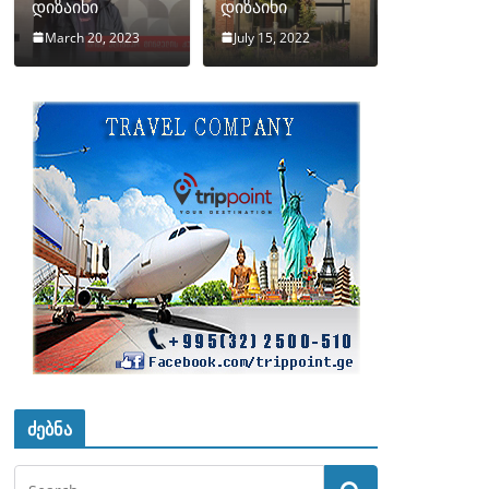
დიზაინი
დიზაინი
March 20, 2023
July 15, 2022
ძებნა