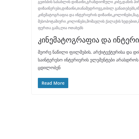
გეთსბის სასახლის დიზაინი
,
გრანდიოზული კიბე
,
დანის პ
დიზაინერები
,
დიზაინი
,
თანამედროვე
,
თბილ განათებებს
,
ი
კინემატოგრაფია და ინტერიერის დიზაინი
,
კოლონები
,
მაგ
მესოპოტამიური კოლონები
,
მომავლის ქალაქის ხედებით
,
ფერთა გამა
,
ღია ოთახებს
კინემატოგრაფია და ინტერი
მეორე ნაწილი ფილმების, არქიტექტურისა და დი
საინტერესო ინტერიერის ელემენტები არასდროს 
ცდილობენ
Read More