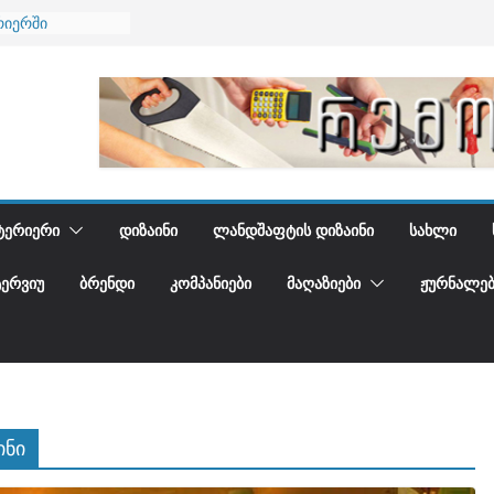
ბა
რიერში
ი და დედამიწის
ი
იდგენთ
ᲢᲔᲠᲘᲔᲠᲘ
ᲓᲘᲖᲐᲘᲜᲘ
ᲚᲐᲜᲓᲨᲐᲤᲢᲘᲡ ᲓᲘᲖᲐᲘᲜᲘ
ᲡᲐᲮᲚᲘ
ᲢᲔᲠᲕᲘᲣ
ᲑᲠᲔᲜᲓᲘ
ᲙᲝᲛᲞᲐᲜᲘᲔᲑᲘ
ᲛᲐᲦᲐᲖᲘᲔᲑᲘ
ᲟᲣᲠᲜᲐᲚᲔᲑ
ინი