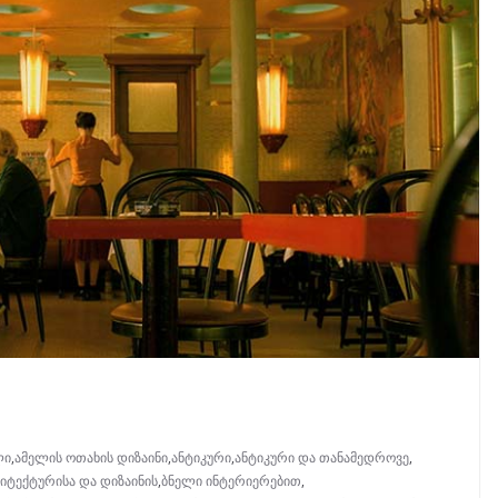
ლი
,
ამელის ოთახის დიზაინი
,
ანტიკური
,
ანტიკური და თანამედროვე
,
იტექტურისა და დიზაინის
,
ბნელი ინტერიერებით
,