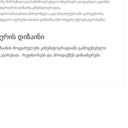
ირზე მორბენალი
,
დასამახსოვრებელი ინტერიერი
,
დიდებული გეთსბი
,
ნტერიერის დიზაინი
,
კინემატოგრაფია
,
იდის სანათებითა
,
მარტოხელა კაცი
,
მაღალჭერიანი გარდერობი
,
მყუდრო ფერებს
,
ოთახის დიზაინი
,
ოქროსფერი ჭერები
,
ტერასებსა
,
ერის დიზაინი
ზაინის მოყვარულებს კინემატოგრაფიაში გამოყენებული
ეპარებათ . რეჟისორები და პროდაქშენ დიზაინერები