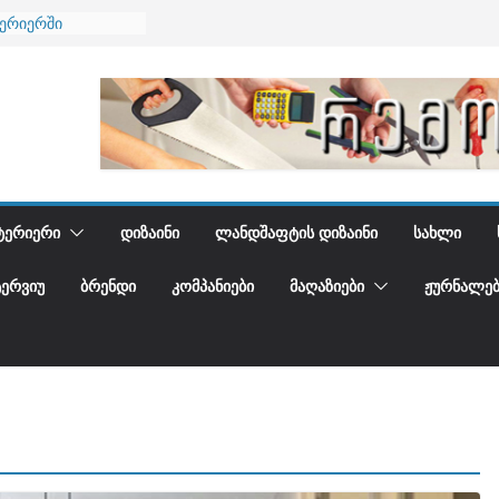
ნება
ტერიერში
მი და დედამიწის
ანი
გიდგენთ
ᲢᲔᲠᲘᲔᲠᲘ
ᲓᲘᲖᲐᲘᲜᲘ
ᲚᲐᲜᲓᲨᲐᲤᲢᲘᲡ ᲓᲘᲖᲐᲘᲜᲘ
ᲡᲐᲮᲚᲘ
ᲢᲔᲠᲕᲘᲣ
ᲑᲠᲔᲜᲓᲘ
ᲙᲝᲛᲞᲐᲜᲘᲔᲑᲘ
ᲛᲐᲦᲐᲖᲘᲔᲑᲘ
ᲟᲣᲠᲜᲐᲚᲔᲑ