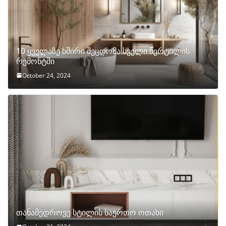
10 ყველაზე ხშირი შეცდომა სველი წერტილის
რემონტში
October 24, 2024
თანამედროვე სტილის საერთო ოთახი