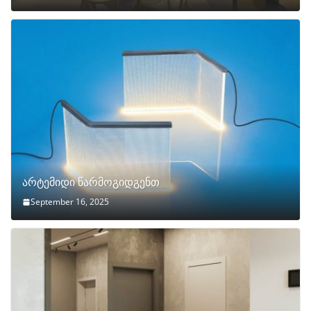
არტემიდი წარმოგიდგენთ
September 16, 2025