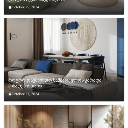
October 29, 2024
როგორ დავმალოთ სამზარეულოს კარადა
მისაღებ ოთახში
October 27, 2024