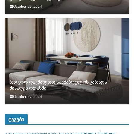
October 29, 2024
როგორ დავმალოთ სამზარეულოს კარადა
მისაღებ ოთახში
October 27, 2024
ტეგები
interieris dizaineri
binis remonti
garemontebuli bina
ilia zakaraia