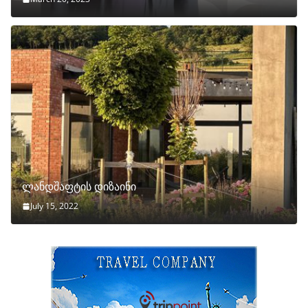
ლანდშაფტის დიზაინი
July 15, 2022