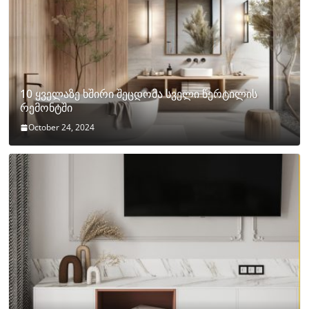
10 ყველაზე ხშირი შეცდომა სველი წერტილის
რემონტში
October 24, 2024