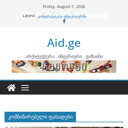
Skip
Friday, August 7, 2026
to
Latest:
ბინების გაერთიანება
content
კონტრასტები ინტერიერში
თბილი მინიმალიზმი და დედამიწის
ტონები
Aid.ge
ინტერიერის დიზიანი
არტემიდი წარმოგიდგენთ
არქიტექტურა , ინტერიერი , დიზაინი
კომბინირებული ფასადები