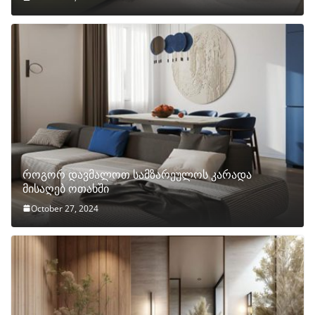
როგორ დავმალოთ სამზარეულოს კარადა
მისაღებ ოთახში
October 27, 2024