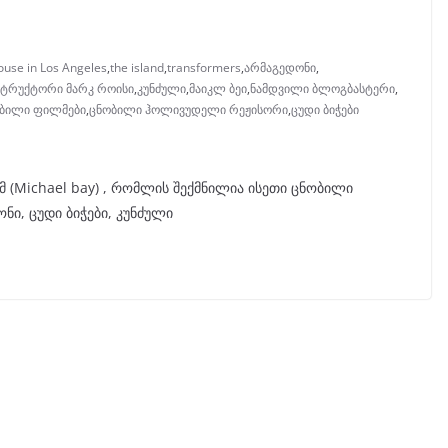
ouse in Los Angeles
,
the island
,
transformers
,
არმაგედონი
,
სტრუქტორი მარკ როისი
,
კუნძული
,
მაიკლ ბეი
,
ნამდვილი ბლოგბასტერი
,
ბილი ფილმები
,
ცნობილი ჰოლივუდელი რეჟისორი
,
ცუდი ბიჭები
(Michael bay) , რომლის შექმნილია ისეთი ცნობილი
ი, ცუდი ბიჭები, კუნძული