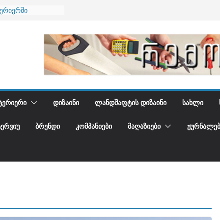
ნება
ტერიერში
მი და დედამიწის
ანი
გიდგენთ
ᲢᲔᲠᲘᲔᲠᲘ
ᲓᲘᲖᲐᲘᲜᲘ
ᲚᲐᲜᲓᲨᲐᲤᲢᲘᲡ ᲓᲘᲖᲐᲘᲜᲘ
ᲡᲐᲮᲚᲘ
ᲢᲔᲠᲕᲘᲣ
ᲑᲠᲔᲜᲓᲘ
ᲙᲝᲛᲞᲐᲜᲘᲔᲑᲘ
ᲛᲐᲦᲐᲖᲘᲔᲑᲘ
ᲟᲣᲠᲜᲐᲚᲔᲑ