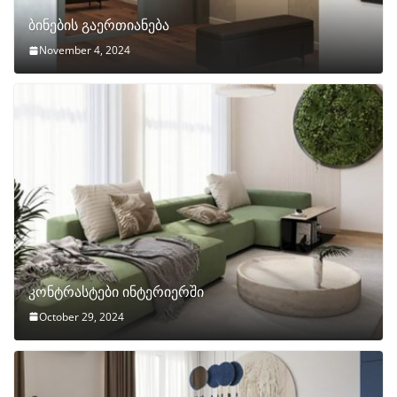
ბინების გაერთიანება
November 4, 2024
კონტრასტები ინტერიერში
October 29, 2024