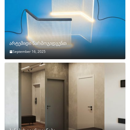
არტემიდი წარმოგიდგენთ
September 16, 2025