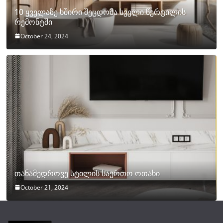
10 ყველაზე ხშირი შეცდომა სველი წერტილის
რემონტში
October 24, 2024
თანამედროვე სტილის საერთო ოთახი
October 21, 2024