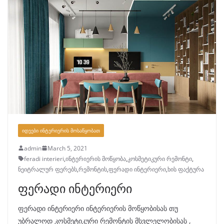
ᲘᲓᲔᲔᲑᲘ ᲘᲜᲢᲔᲠᲘᲔᲠᲘᲡ ᲛᲝᲡᲐᲬᲧᲝᲑᲐᲗ
admin
March 5, 2021
feradi interieri
,
ინტერიერის მოწყობა
,
კოსმეტიკური რემონტი
,
ნეიტრალურ ფერებს
,
რემონტის
,
ფერადი ინტერიერი
,
ხის ფაქტურა
ფერადი ინტერიერი
ფერადი ინტერიერი ინტერიერის მოწყობისას თუ
უბრალოდ კოსმეტიკური რემონტის მსვლელობისას ,