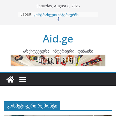
Skip
Saturday, August 8, 2026
to
Latest:
ბინების გაერთიანება
content
კონტრასტები ინტერიერში
თბილი მინიმალიზმი და დედამიწის
ტონები
Aid.ge
ინტერიერის დიზიანი
არტემიდი წარმოგიდგენთ
არქიტექტურა , ინტერიერი , დიზაინი
კოსმეტიკური რემონტი