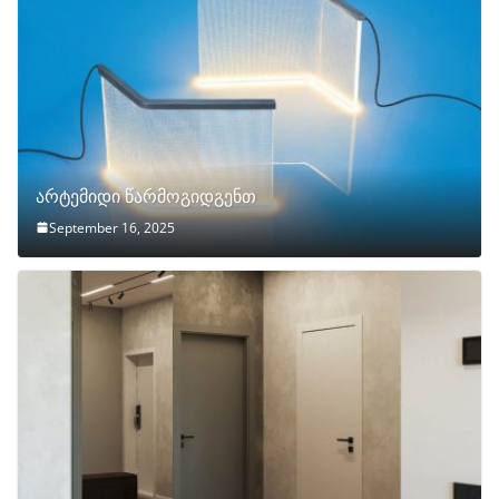
არტემიდი წარმოგიდგენთ
September 16, 2025