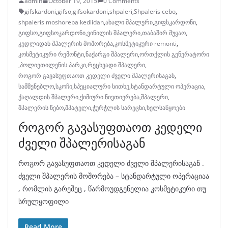
admin
October 19, 2015
0 Comments
gifskardoni
,
gifso
,
gifsokardoni
,
shpaleri
,
Shpaleris cebo
,
shpaleris moshoreba kedlidan
,
ახალი შპალერი
,
გიფსკარდონი
,
გიფსო
,
გიფსოკარდონი
,
ვინილის შპალერი
,
თაბაშირ მუყაო
,
კედლიდან შპალერის მოშორება
,
კოსმეტიკური remonti
,
კოსმეტიკური რემონტი
,
ნაქარგი შპალერი
,
ორთქლის გენერატორი
,
პოლიეთილენის პარკი
,
რეცხვადი შპალერი
,
როგორ გავასუფთაოთ კედელი ძველი შპალერისაგან
,
სამშენებლო
,
სკოჩი
,
სპეციალური სითხე
,
სტანდარტული ოპერაცია
,
ქაღალდის შპალერი
,
ქიმიური ნივთიერება
,
შპალერი
,
შპალერის წებო
,
შპატელი
,
ჭურჭლის სარეცხი
,
ხელსაწყოები
როგორ გავასუფთაოთ კედელი
ძველი შპალერისაგან
როგორ გავასუფთაოთ კედელი ძველი შპალერისაგან .
ძველი შპალერის მოშორება – სტანდარტული ოპერაციაა
, რომლის გარეშეც , წარმოუდგენელია კოსმეტიკური თუ
სრულყოფილი
Read More