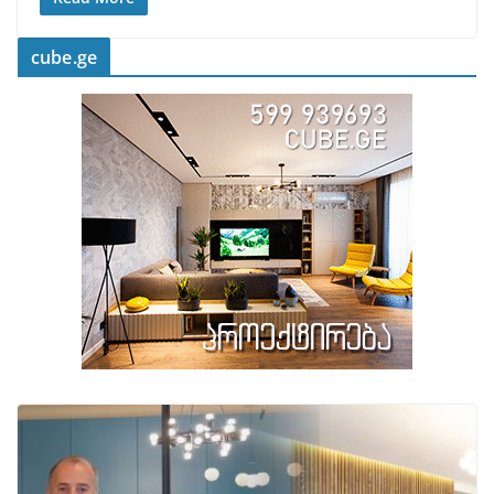
cube.ge