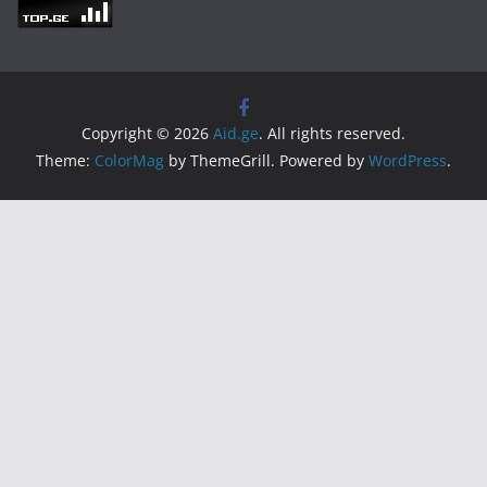
Copyright © 2026
Aid.ge
. All rights reserved.
Theme:
ColorMag
by ThemeGrill. Powered by
WordPress
.