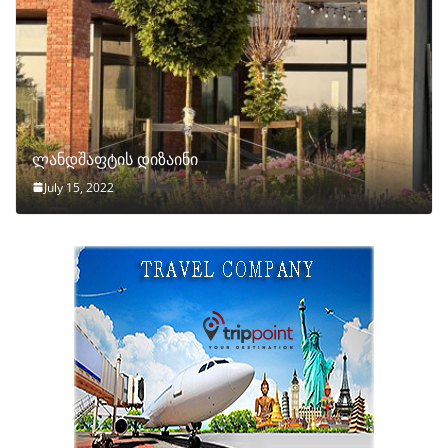
ლანდშაფტის დიზაინი
July 15, 2022