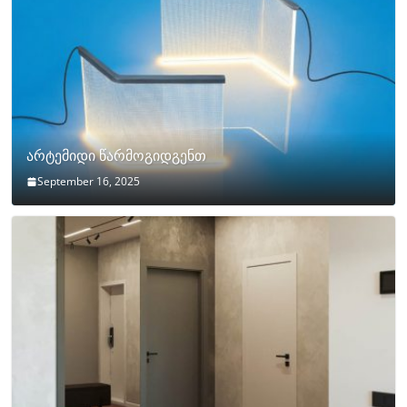
არტემიდი წარმოგიდგენთ
September 16, 2025