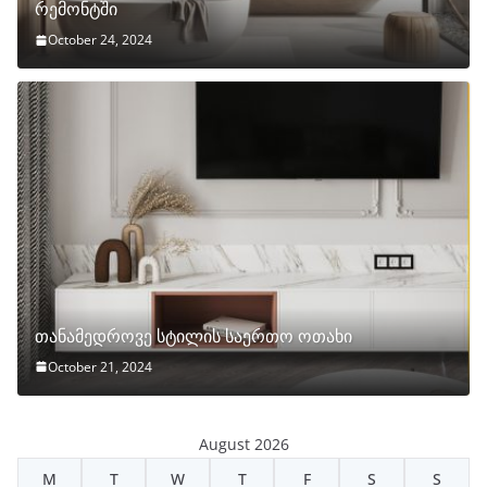
რემონტში
October 24, 2024
თანამედროვე სტილის საერთო ოთახი
October 21, 2024
August 2026
M
T
W
T
F
S
S