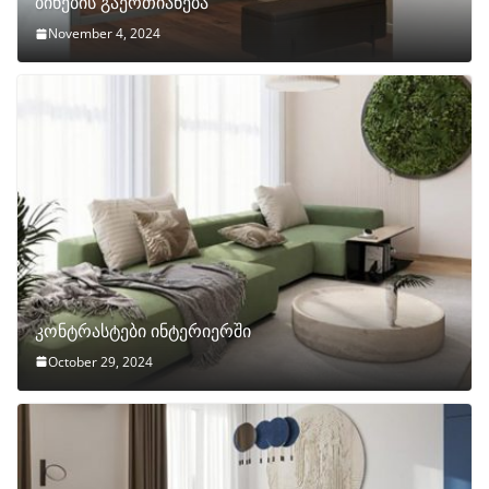
ბინების გაერთიანება
November 4, 2024
კონტრასტები ინტერიერში
October 29, 2024