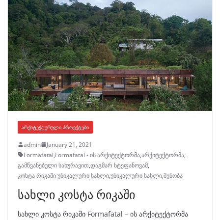
ᲐᲠᲥᲘᲢᲔᲥᲢᲣᲠᲣᲚᲘ ᲞᲠᲝᲔᲥᲢᲔᲑᲘ
admin
January 21, 2021
Formafatal
,
Formafatal - ის არქიტექტორმა
,
არქიტექტორმა
,
გამწვანებული სახურავით
,
დაგმარ სტეფანოვამ
,
კოსტა რიკაში უნიკალური სახლი
,
უნიკალური სახლი
,
შენობა
სახლი კოსტა რიკაში
სახლი კოსტა რიკაში Formafatal – ის არქიტექტორმა