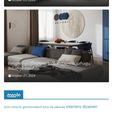
როგორ დავმალოთ სამზარეულოს კარადა
მისაღებ ოთახში
October 27, 2024
ტეგები
interieris dizaineri
binis remonti
garemontebuli bina
ilia zakaraia