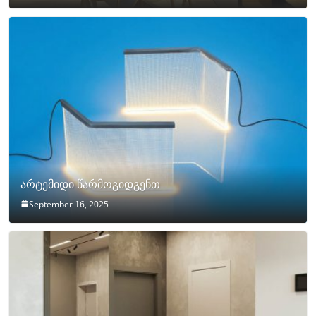
არტემიდი წარმოგიდგენთ
September 16, 2025