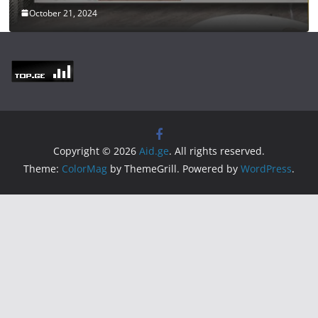
October 21, 2024
Copyright © 2026
Aid.ge
. All rights reserved.
Theme:
ColorMag
by ThemeGrill. Powered by
WordPress
.