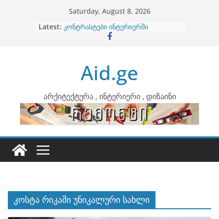
Skip
Saturday, August 8, 2026
to
Latest:
ბინების გაერთიანება
content
კონტრასტები ინტერიერში
თბილი მინიმალიზმი და დედამიწის
ტონები
Aid.ge
ინტერიერის დიზიანი
არტემიდი წარმოგიდგენთ
არქიტექტურა , ინტერიერი , დიზაინი
კოსტა რიკაში უნიკალური სახლი