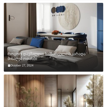
როგორ დავმალოთ სამზარეულოს კარადა
მისაღებ ოთახში
October 27, 2024