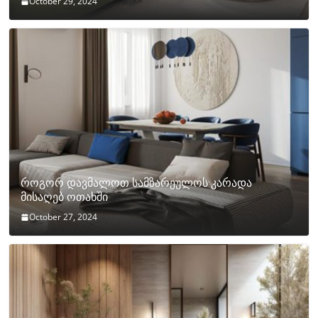
October 29, 2024
როგორ დავმალოთ სამზარეულოს კარადა
მისაღებ ოთახში
October 27, 2024