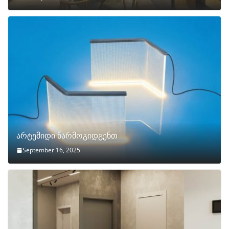
არტემიდი წარმოგიდგენთ
September 16, 2025