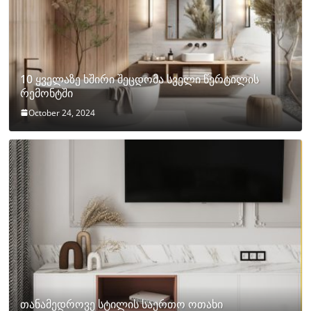
10 ყველაზე ხშირი შეცდომა სველი წერტილის
რემონტში
October 24, 2024
თანამედროვე სტილის საერთო ოთახი