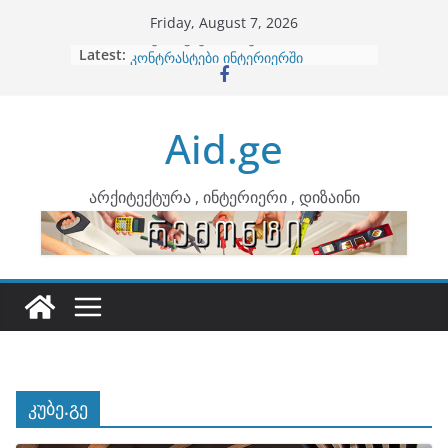
Skip
Friday, August 7, 2026
to
Latest:
ბინების გაერთიანება
content
კონტრასტები ინტერიერში
თბილი მინიმალიზმი და დედამიწის
ტონები
Aid.ge
ინტერიერის დიზიანი
არტემიდი წარმოგიდგენთ
არქიტექტურა , ინტერიერი , დიზაინი
კუბე.გე