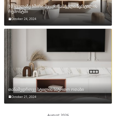
10 ყველაზე ხშირი შეცდომა სველი წერტილის
რემონტში
October 24, 2024
თანამედროვე სტილის საერთო ოთახი
October 21, 2024
August 2026