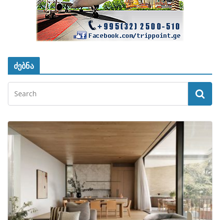
ძებნა