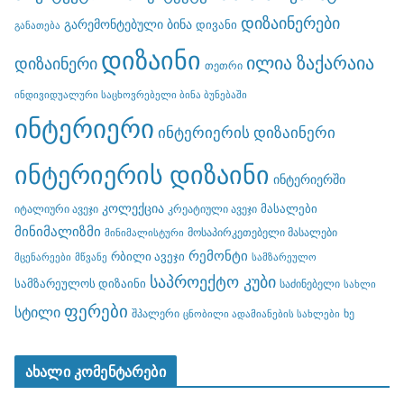
დიზაინერები
გარემონტებული ბინა
დივანი
განათება
დიზაინი
ილია ზაქარაია
დიზაინერი
თეთრი
ინდივიდუალური საცხოვრებელი ბინა ბუნებაში
ინტერიერი
ინტერიერის დიზაინერი
ინტერიერის დიზაინი
ინტერიერში
კოლექცია
მასალები
იტალიური ავეჯი
კრეატიული ავეჯი
მინიმალიზმი
მოსაპირკეთებელი მასალები
მინიმალისტური
რემონტი
რბილი ავეჯი
მცენარეები
მწვანე
სამზარეულო
საპროექტო კუბი
სამზარეულოს დიზაინი
საძინებელი
სახლი
ფერები
სტილი
შპალერი
ხე
ცნობილი ადამიანების სახლები
ახალი კომენტარები