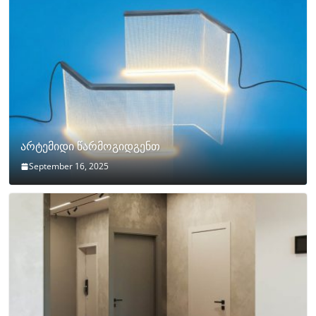
არტემიდი წარმოგიდგენთ
September 16, 2025