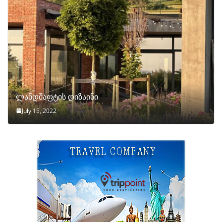
ლანდშაფტის დიზაინი
July 15, 2022