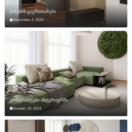
ბინების გაერთიანება
November 4, 2024
კონტრასტები ინტერიერში
October 29, 2024