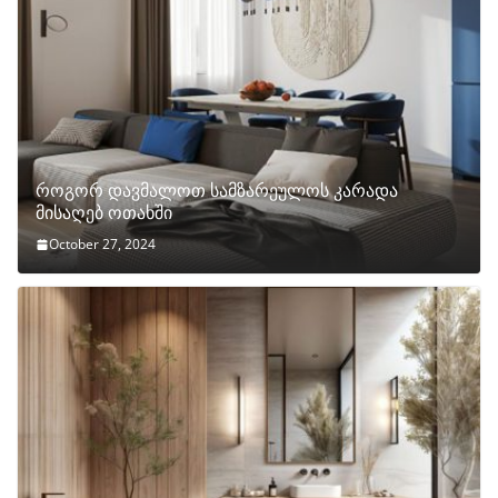
როგორ დავმალოთ სამზარეულოს კარადა
მისაღებ ოთახში
October 27, 2024