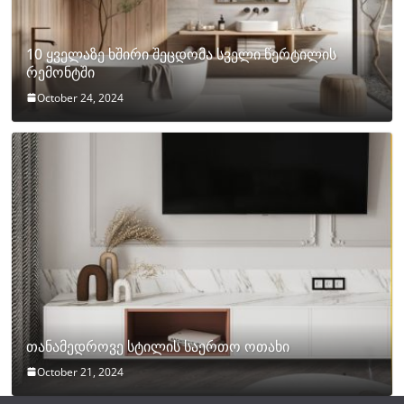
10 ყველაზე ხშირი შეცდომა სველი წერტილის
რემონტში
October 24, 2024
თანამედროვე სტილის საერთო ოთახი
October 21, 2024