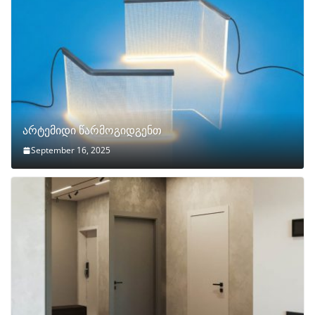
არტემიდი წარმოგიდგენთ
September 16, 2025