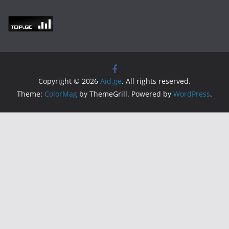
Copyright © 2026
Aid.ge
. All rights reserved.
Theme:
ColorMag
by ThemeGrill. Powered by
WordPress
.