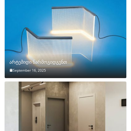
არტემიდი წარმოგიდგენთ
September 16, 2025