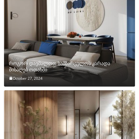
როგორ დავმალოთ სამზარეულოს კარადა
მისაღებ ოთახში
October 27, 2024