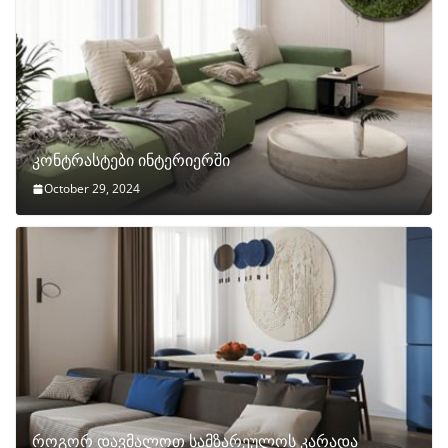
კონტრასტები ინტერიერში
October 29, 2024
როგორ დავმალოთ სამზარეულოს კარადა