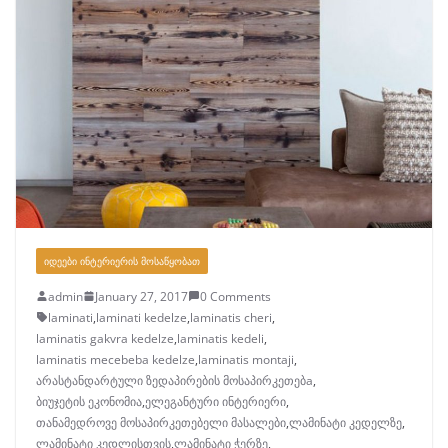
ᲘᲓᲔᲔᲑᲘ ᲘᲜᲢᲔᲠᲘᲔᲠᲘᲡ ᲛᲝᲡᲐᲬᲧᲝᲑᲐᲗ
admin
January 27, 2017
0 Comments
laminati
,
laminati kedelze
,
laminatis cheri
,
laminatis gakvra kedelze
,
laminatis kedeli
,
laminatis mecebeba kedelze
,
laminatis montaji
,
არასტანდარტული ზედაპირების მოსაპირკეთებa
,
ბიუჯეტის ეკონომია
,
ელეგანტური ინტერიერი
,
თანამედროვე მოსაპირკეთებელი მასალები
,
ლამინატი კედელზე
,
ლამინატი კედლისთვის
,
ლამინატი ჭერზე
,