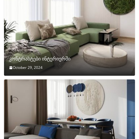
კონტრასტები ინტერიერში
October 29, 2024