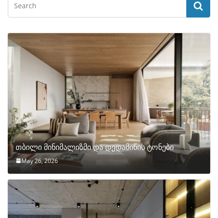
თბილი მინიმალიზმი და დედამიწის ტონები
May 26, 2026