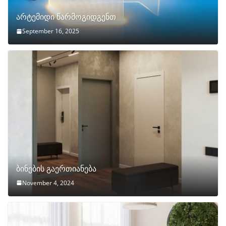
არტემიდი წარმოგიდგენთ
September 16, 2025
ბინების გაერთიანება
November 4, 2024