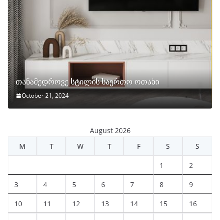
თანამედროვე სტილის საერთო ოთახი
October 21, 2024
August 2026
M
T
W
T
F
S
S
1
2
3
4
5
6
7
8
9
10
11
12
13
14
15
16