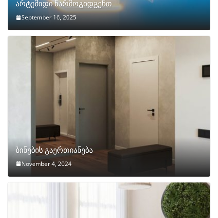
არტემიდი წარმოგიდგენთ
September 16, 2025
ბინების გაერთიანება
November 4, 2024