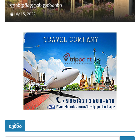
ლანდშაფტის დიზაინი
July 15, 2022
ძებნა