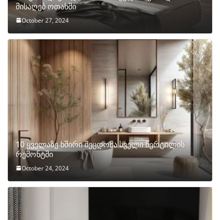
მისაღებ ოთახში
October 27, 2024
10 ყველაზე ხშირი შეცდომა სველი წერტილის
რემონტში
October 24, 2024