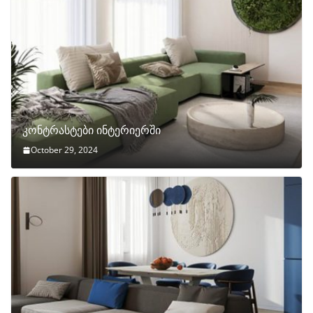
კონტრასტები ინტერიერში
October 29, 2024