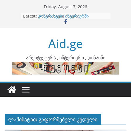
Skip
Friday, August 7, 2026
to
Latest:
ბინების გაერთიანება
content
კონტრასტები ინტერიერში
თბილი მინიმალიზმი და დედამიწის
ტონები
Aid.ge
ინტერიერის დიზიანი
არტემიდი წარმოგიდგენთ
არქიტექტურა , ინტერიერი , დიზაინი
ლამინატით გაფორმებული კედელი