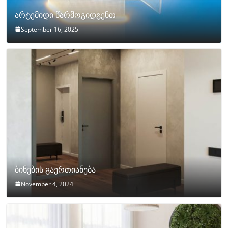
არტემიდი წარმოგიდგენთ
September 16, 2025
ბინების გაერთიანება
November 4, 2024