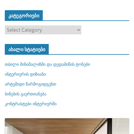
კატეგორიები
კ
ა
ტ
ახალი სტატიები
ე
გ
თბილი მინიმალიზმი და დედამიწის ტონები
ო
რ
ინტერიერის დიზიანი
ი
არტემიდი წარმოგიდგენთ
ე
ბინების გაერთიანება
ბ
ი
კონტრასტები ინტერიერში