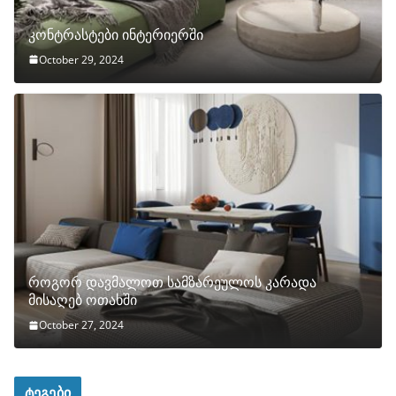
კონტრასტები ინტერიერში
October 29, 2024
როგორ დავმალოთ სამზარეულოს კარადა
მისაღებ ოთახში
October 27, 2024
ტეგები