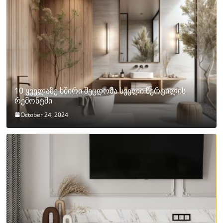
10 ყველაზე ხშირი შეცდომა სველი წერტილის
რემონტში
October 24, 2024