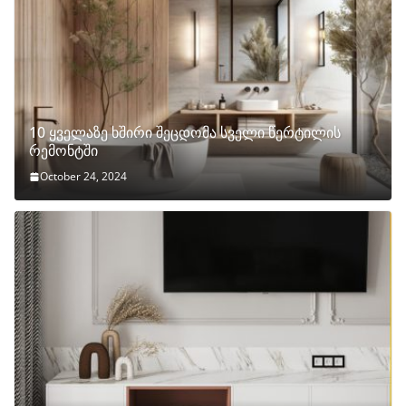
10 ყველაზე ხშირი შეცდომა სველი წერტილის
რემონტში
October 24, 2024