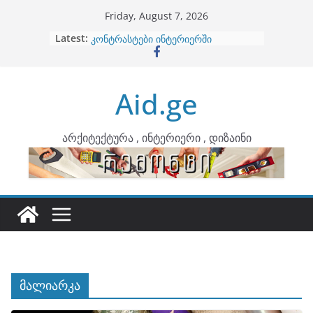
Skip
Friday, August 7, 2026
to
Latest:
ბინების გაერთიანება
content
კონტრასტები ინტერიერში
თბილი მინიმალიზმი და დედამიწის
ტონები
Aid.ge
ინტერიერის დიზიანი
არტემიდი წარმოგიდგენთ
არქიტექტურა , ინტერიერი , დიზაინი
მალიარკა