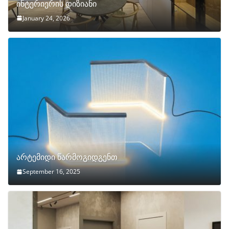
ინტერიერის დიზიანი
January 24, 2026
არტემიდი წარმოგიდგენთ
September 16, 2025