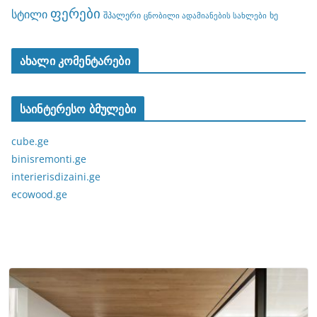
ფერები
სტილი
შპალერი
ხე
ცნობილი ადამიანების სახლები
ახალი კომენტარები
საინტერესო ბმულები
cube.ge
binisremonti.ge
interierisdizaini.ge
ecowood.ge