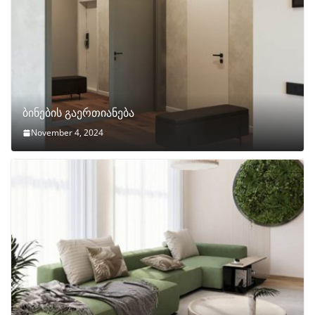
ბინების გაერთიანება
November 4, 2024