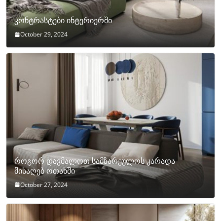
კონტრასტები ინტერიერში
October 29, 2024
როგორ დავმალოთ სამზარეულოს კარადა
მისაღებ ოთახში
October 27, 2024