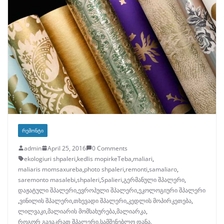
ᲠᲔᲛᲝᲜᲢᲘ
admin
April 25, 2016
0 Comments
ekologiuri shpaleri
,
kedlis mopirkeTeba
,
maliari
,
maliaris momsaxureba
,
photo shpaleri
,
remonti
,
samaliaro
,
saremonto masalebi
,
shpaleri
,
Spalieri
,
გერმანული შპალერი
,
დაჟატული შპალერი
,
ევროპული შპალერი
,
ეკოლოგიური შპალერი
,
ვინილის შპალერი
,
თხევადი შპალერი
,
კედლის მოპირკეთება
,
ლილვაკი
,
მალიარის მომსახურება
,
მალიარკა
,
როგორ გავაკრათ შპალერი
,
სამშენებლო დანა
,