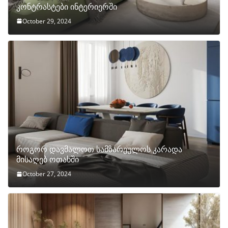
კონტრასტები ინტერიერში
October 29, 2024
როგორ დავმალოთ სამზარეულოს კარადა
მისაღებ ოთახში
October 27, 2024