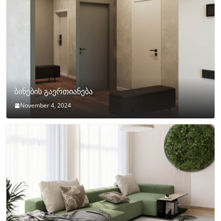
ბინების გაერთიანება
November 4, 2024