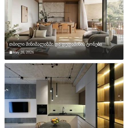
თბილი მინიმალიზმი და დედამიწის ტონები
May 26, 2026