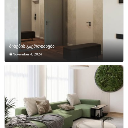
ბინების გაერთიანება
November 4, 2024