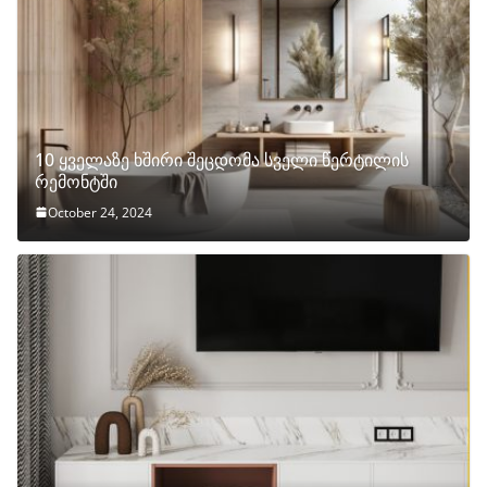
10 ყველაზე ხშირი შეცდომა სველი წერტილის
რემონტში
October 24, 2024