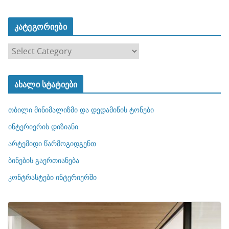
კატეგორიები
კ
ა
ტ
ახალი სტატიები
ე
გ
თბილი მინიმალიზმი და დედამიწის ტონები
ო
რ
ინტერიერის დიზიანი
ი
არტემიდი წარმოგიდგენთ
ე
ბინების გაერთიანება
ბ
ი
კონტრასტები ინტერიერში