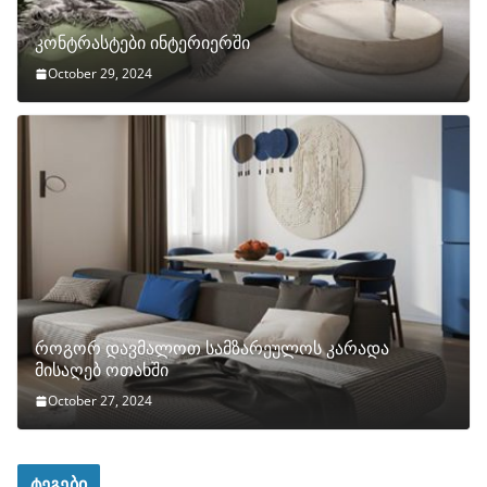
კონტრასტები ინტერიერში
October 29, 2024
როგორ დავმალოთ სამზარეულოს კარადა
მისაღებ ოთახში
October 27, 2024
ტეგები