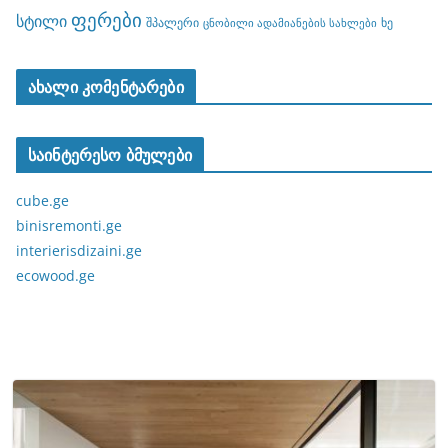
ფერები
სტილი
შპალერი
ხე
ცნობილი ადამიანების სახლები
ახალი კომენტარები
საინტერესო ბმულები
cube.ge
binisremonti.ge
interierisdizaini.ge
ecowood.ge