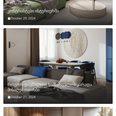
კონტრასტები ინტერიერში
October 29, 2024
როგორ დავმალოთ სამზარეულოს კარადა
მისაღებ ოთახში
October 27, 2024