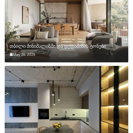
თბილი მინიმალიზმი და დედამიწის ტონები
May 26, 2026