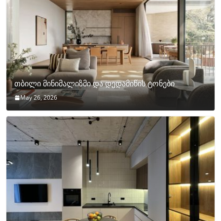
თბილი მინიმალიზმი და დედამიწის ტონები
May 26, 2026