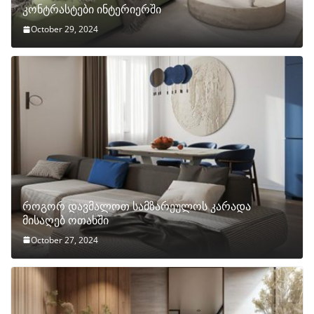
კონტრასტები ინტერიერში
October 29, 2024
როგორ დავმალოთ სამზარეულოს კარადა
მისაღებ ოთახში
October 27, 2024