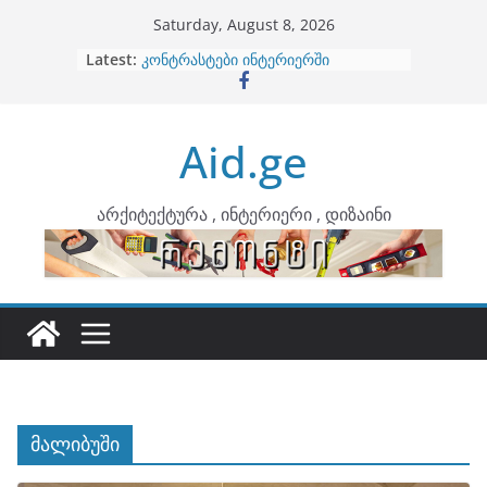
Skip
Saturday, August 8, 2026
to
Latest:
ბინების გაერთიანება
content
კონტრასტები ინტერიერში
თბილი მინიმალიზმი და დედამიწის
ტონები
Aid.ge
ინტერიერის დიზიანი
არტემიდი წარმოგიდგენთ
არქიტექტურა , ინტერიერი , დიზაინი
მალიბუში