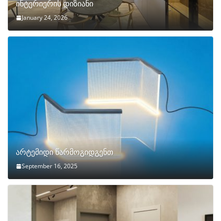
ინტერიერის დიზიანი
January 24, 2026
არტემიდი წარმოგიდგენთ
September 16, 2025