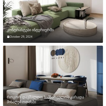
კონტრასტები ინტერიერში
October 29, 2024
როგორ დავმალოთ სამზარეულოს კარადა
მისაღებ ოთახში