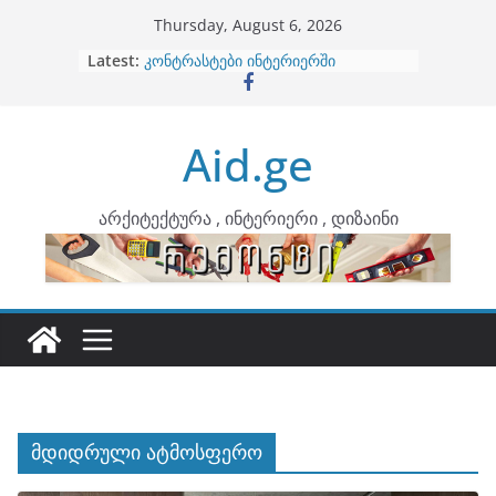
Skip
Thursday, August 6, 2026
to
Latest:
ბინების გაერთიანება
content
კონტრასტები ინტერიერში
თბილი მინიმალიზმი და დედამიწის
ტონები
Aid.ge
ინტერიერის დიზიანი
არტემიდი წარმოგიდგენთ
არქიტექტურა , ინტერიერი , დიზაინი
მდიდრული ატმოსფერო