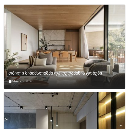
თბილი მინიმალიზმი და დედამიწის ტონები
May 26, 2026