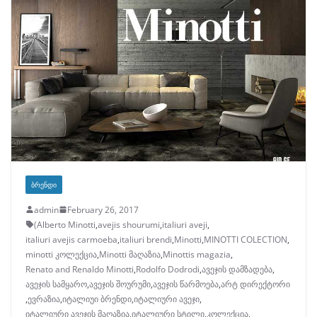
ᲑᲠᲔᲜᲓᲘ
admin
February 26, 2017
(Alberto Minotti
,
avejis shourumi
,
italiuri aveji
,
italiuri avejis carmoeba
,
italiuri brendi
,
Minotti
,
MINOTTI COLECTION
,
minotti კოლექცია
,
Minotti მაღაზია
,
Minottis magazia
,
Renato and Renaldo Minotti
,
Rodolfo Dodrodi
,
ავეჯის დამზადება
,
ავეჯის სამყარო
,
ავეჯის შოურუმი
,
ავეჯის წარმოება
,
არტ დირექტორი
,
ევრაზია
,
იტალიუი ბრენდი
,
იტალიური ავეჯი
,
იტალიური ავეჯის მაღაზია
,
იტალიური სტილი
,
კოლექცია
,