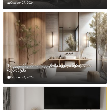
October 27, 2024
10 ყველაზე ხშირი შეცდომა სველი წერტილის
რემონტში
October 24, 2024