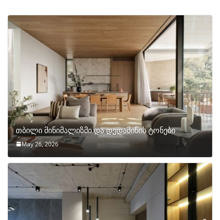
თბილი მინიმალიზმი და დედამიწის ტონები
May 26, 2026