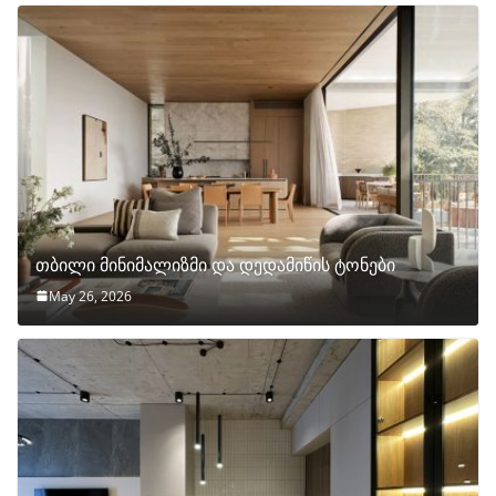
თბილი მინიმალიზმი და დედამიწის ტონები
May 26, 2026