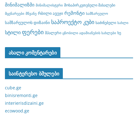
მინიმალიზმი
მოსაპირკეთებელი მასალები
მინიმალისტური
რემონტი
რბილი ავეჯი
მცენარეები
მწვანე
სამზარეულო
საპროექტო კუბი
სამზარეულოს დიზაინი
საძინებელი
სახლი
ფერები
სტილი
შპალერი
ხე
ცნობილი ადამიანების სახლები
ახალი კომენტარები
საინტერესო ბმულები
cube.ge
binisremonti.ge
interierisdizaini.ge
ecowood.ge