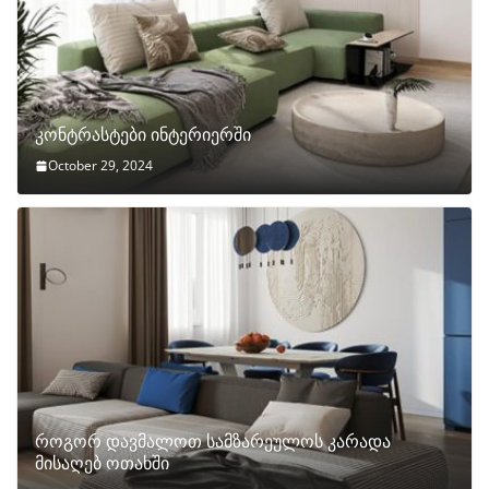
კონტრასტები ინტერიერში
October 29, 2024
როგორ დავმალოთ სამზარეულოს კარადა
მისაღებ ოთახში