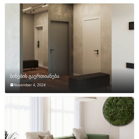
ბინების გაერთიანება
November 4, 2024