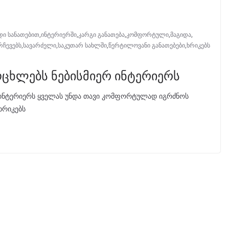
დი სანათებით
,
ინტერიერში
,
კარგი განათება
,
კომფორტული
,
მაგიდა
,
რჩევებს
,
სავარძელი
,
საკუთარ სახლში
,
წერტილოვანი განათებები
,
ხრიკებს
ოცხლებს ნებისმიერ ინტერიერს
 ინტერიერს ყველას უნდა თავი კომფორტულად იგრძნოს
ხრიკებს