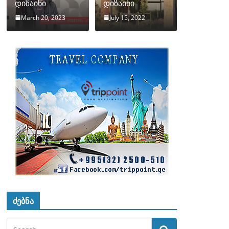
დიზაინი
დიზაინი
March 20, 2023
July 15, 2022
ძებნა