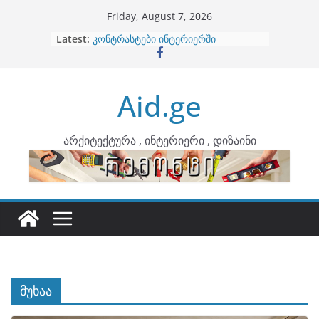
Skip
Friday, August 7, 2026
to
Latest:
ბინების გაერთიანება
content
კონტრასტები ინტერიერში
თბილი მინიმალიზმი და დედამიწის
ტონები
Aid.ge
ინტერიერის დიზიანი
არტემიდი წარმოგიდგენთ
არქიტექტურა , ინტერიერი , დიზაინი
მუხაა