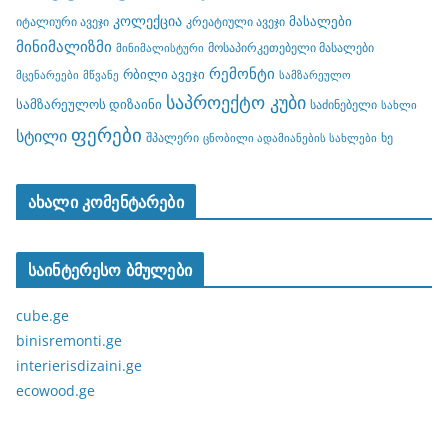
კოლექცია
მასალები
იტალიური ავეჯი
კრეატიული ავეჯი
მინიმალიზმი
მოსაპირკეთებელი მასალები
მინიმალისტური
რემონტი
რბილი ავეჯი
მცენარეები
მწვანე
სამზარეულო
საპროექტო კუბი
სამზარეულოს დიზაინი
საძინებელი
სახლი
ფერები
სტილი
შპალერი
ხე
ცნობილი ადამიანების სახლები
ახალი კომენტარები
საინტერესო ბმულები
cube.ge
binisremonti.ge
interierisdizaini.ge
ecowood.ge