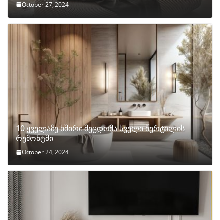
October 27, 2024
10 ყველაზე ხშირი შეცდომა სველი წერტილის
რემონტში
October 24, 2024