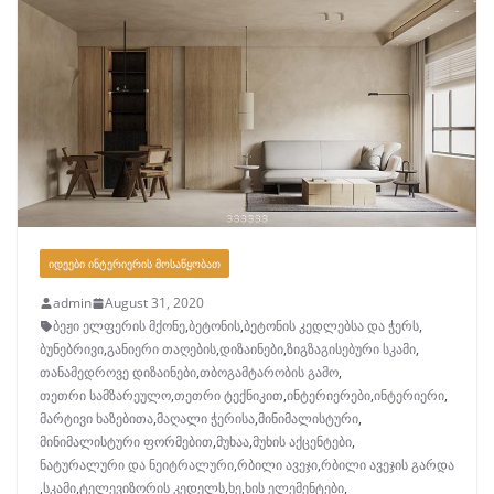
ᲘᲓᲔᲔᲑᲘ ᲘᲜᲢᲔᲠᲘᲔᲠᲘᲡ ᲛᲝᲡᲐᲬᲧᲝᲑᲐᲗ
admin
August 31, 2020
ბეჟი ელფერის მქონე
,
ბეტონის
,
ბეტონის კედლებსა და ჭერს
,
ბუნებრივი
,
განიერი თაღების
,
დიზაინები
,
ზიგზაგისებური სკამი
,
თანამედროვე დიზაინები
,
თბოგამტარობის გამო
,
თეთრი სამზარეულო
,
თეთრი ტექნიკით
,
ინტერიერები
,
ინტერიერი
,
მარტივი ხაზებითა
,
მაღალი ჭერისა
,
მინიმალისტური
,
მინიმალისტური ფორმებით
,
მუხაა
,
მუხის აქცენტები
,
ნატურალური და ნეიტრალური
,
რბილი ავეჯი
,
რბილი ავეჯის გარდა
,
სკამი
,
ტელევიზორის კედელს
,
ხე
,
ხის ელემენტები
,