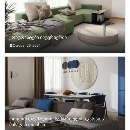
კონტრასტები ინტერიერში
October 29, 2024
როგორ დავმალოთ სამზარეულოს კარადა
მისაღებ ოთახში