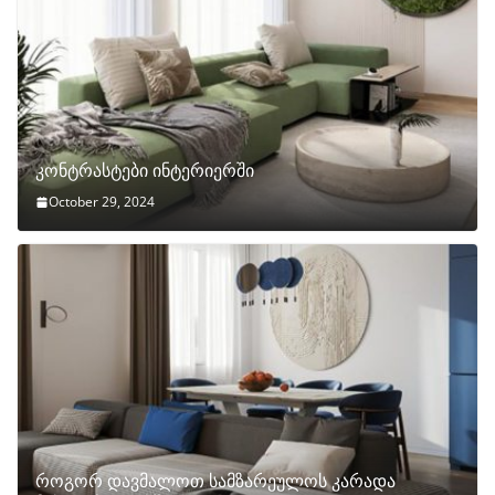
კონტრასტები ინტერიერში
October 29, 2024
როგორ დავმალოთ სამზარეულოს კარადა