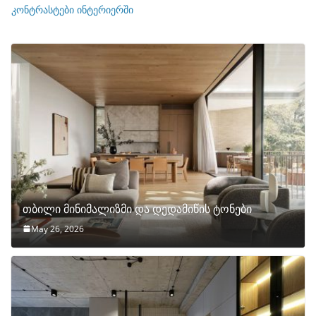
ი
კონტრასტები ინტერიერში
თბილი მინიმალიზმი და დედამიწის ტონები
May 26, 2026