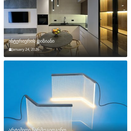
ინტერიერის დიზიანი
January 24, 2026
არტემიდი წარმოგიდგენთ