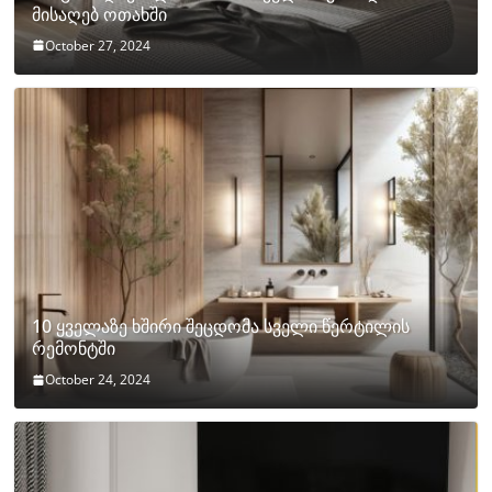
მისაღებ ოთახში
October 27, 2024
10 ყველაზე ხშირი შეცდომა სველი წერტილის
რემონტში
October 24, 2024