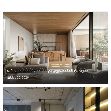
თბილი მინიმალიზმი და დედამიწის ტონები
May 26, 2026