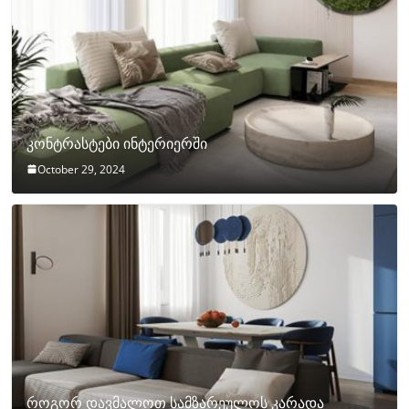
კონტრასტები ინტერიერში
October 29, 2024
როგორ დავმალოთ სამზარეულოს კარადა