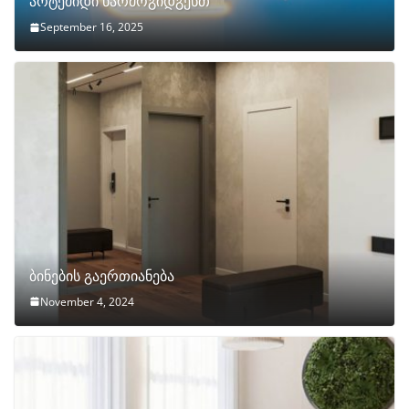
არტემიდი წარმოგიდგენთ
September 16, 2025
ბინების გაერთიანება
November 4, 2024