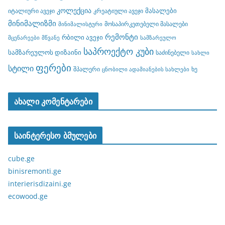
კოლექცია
მასალები
იტალიური ავეჯი
კრეატიული ავეჯი
მინიმალიზმი
მოსაპირკეთებელი მასალები
მინიმალისტური
რემონტი
რბილი ავეჯი
მცენარეები
მწვანე
სამზარეულო
საპროექტო კუბი
სამზარეულოს დიზაინი
საძინებელი
სახლი
ფერები
სტილი
შპალერი
ხე
ცნობილი ადამიანების სახლები
ახალი კომენტარები
საინტერესო ბმულები
cube.ge
binisremonti.ge
interierisdizaini.ge
ecowood.ge