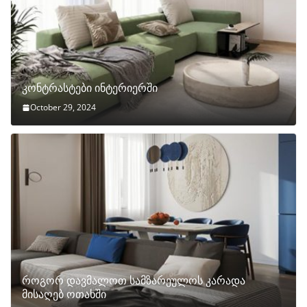
კონტრასტები ინტერიერში
October 29, 2024
როგორ დავმალოთ სამზარეულოს კარადა
მისაღებ ოთახში