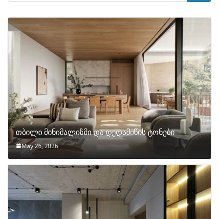
თბილი მინიმალიზმი და დედამიწის ტონები
May 26, 2026