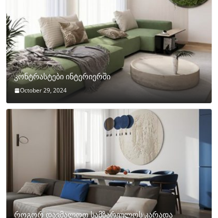
კონტრასტები ინტერიერში
October 29, 2024
როგორ დავმალოთ სამზარეულოს კარადა