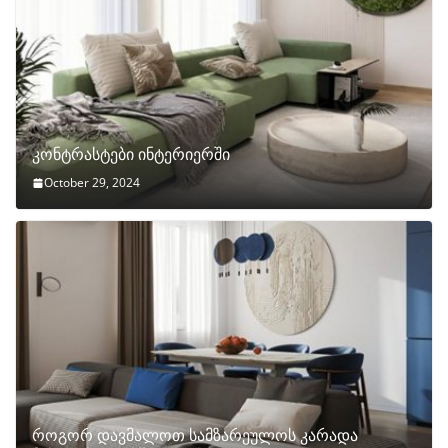
კონტრასტები ინტერიერში
October 29, 2024
როგორ დავმალოთ სამზარეულოს კარადა