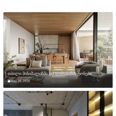
თბილი მინიმალიზმი და დედამიწის ტონები
May 26, 2026