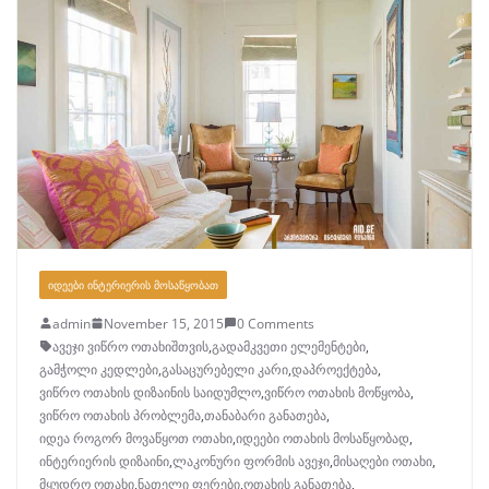
ᲘᲓᲔᲔᲑᲘ ᲘᲜᲢᲔᲠᲘᲔᲠᲘᲡ ᲛᲝᲡᲐᲬᲧᲝᲑᲐᲗ
admin
November 15, 2015
0 Comments
ავეჯი ვიწრო ოთახიშთვის
,
გადამკვეთი ელემენტები
,
გამჭოლი კედლები
,
გასაცურებელი კარი
,
დაპროექტება
,
ვიწრო ოთახის დიზაინის საიდუმლო
,
ვიწრო ოთახის მოწყობა
,
ვიწრო ოთახის პრობლემა
,
თანაბარი განათება
,
იდეა როგორ მოვაწყოთ ოთახი
,
იდეები ოთახის მოსაწყობად
,
ინტერიერის დიზაინი
,
ლაკონური ფორმის ავეჯი
,
მისაღები ოთახი
,
მყუდრო ოთახი
,
ნათელი ფერები
,
ოთახის განათება
,