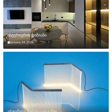
ინტერიერის დიზიანი
January 24, 2026
არტემიდი წარმოგიდგენთ