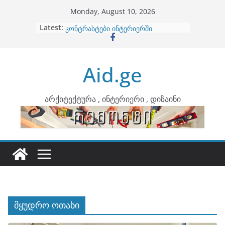
Skip
Monday, August 10, 2026
to
Latest:
ბინების გაერთიანება
content
კონტრასტები ინტერიერში
თბილი მინიმალიზმი და დედამიწის
ტონები
Aid.ge
ინტერიერის დიზიანი
არტემიდი წარმოგიდგენთ
არქიტექტურა , ინტერიერი , დიზაინი
მყუდრო ოთახი