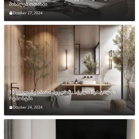
მისაღებ ოთახში
October 27, 2024
10 ყველაზე ხშირი შეცდომა სველი წერტილის
რემონტში
October 24, 2024