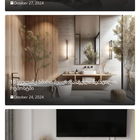
October 27, 2024
10 ყველაზე ხშირი შეცდომა სველი წერტილის
რემონტში
October 24, 2024