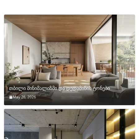
თბილი მინიმალიზმი და დედამიწის ტონები
May 26, 2026