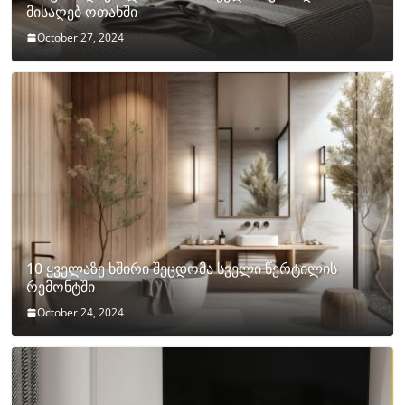
მისაღებ ოთახში
October 27, 2024
10 ყველაზე ხშირი შეცდომა სველი წერტილის
რემონტში
October 24, 2024