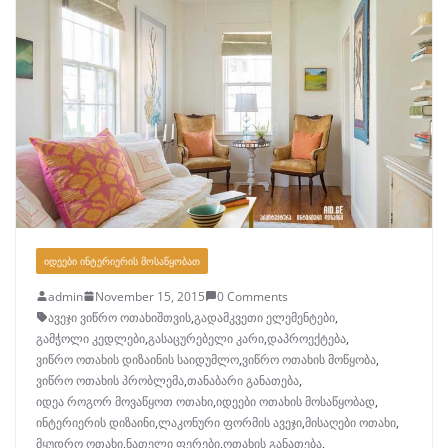
ᲘᲓᲔᲔᲑᲘ ᲘᲜᲢᲔᲠᲘᲔᲠᲘᲡ ᲛᲝᲡᲐᲬᲧᲝᲑᲐᲗ
admin
November 15, 2015
0 Comments
ავეჯი ვიწრო ოთახიშთვის
,
გადამკვეთი ელემენტები
,
გამჭოლი კედლები
,
გასაცურებელი კარი
,
დაპროექტება
,
ვიწრო ოთახის დიზაინის საიდუმლო
,
ვიწრო ოთახის მოწყობა
,
ვიწრო ოთახის პრობლემა
,
თანაბარი განათება
,
იდეა როგორ მოვაწყოთ ოთახი
,
იდეები ოთახის მოსაწყობად
,
ინტერიერის დიზაინი
,
ლაკონური ფორმის ავეჯი
,
მისაღები ოთახი
,
მყუდრო ოთახი
,
ნათელი ფერები
,
ოთახის განათება
,