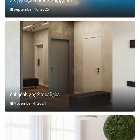
არტემიდი წარმოგიდგენთ
September 16, 2025
ბინების გაერთიანება
November 4, 2024