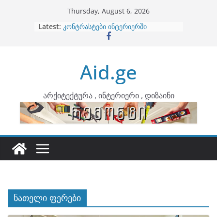
Skip
Thursday, August 6, 2026
to
Latest:
ბინების გაერთიანება
content
კონტრასტები ინტერიერში
თბილი მინიმალიზმი და დედამიწის
ტონები
Aid.ge
ინტერიერის დიზიანი
არტემიდი წარმოგიდგენთ
არქიტექტურა , ინტერიერი , დიზაინი
ნათელი ფერები