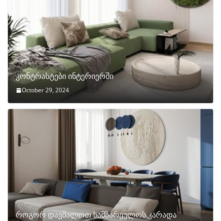
კონტრასტები ინტერიერში
October 29, 2024
როგორ დავმალოთ სამზარეულოს კარადა