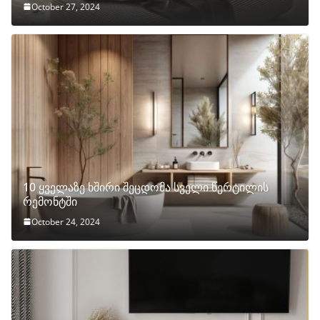
October 27, 2024
10 ყველაზე ხშირი შეცდომა სველი წერტილის
რემონტში
October 24, 2024