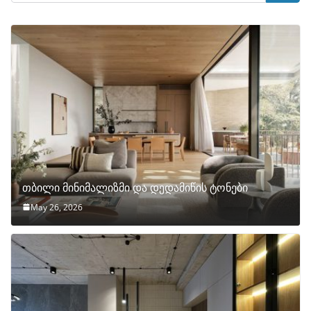
თბილი მინიმალიზმი და დედამიწის ტონები
May 26, 2026