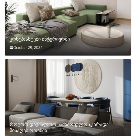
კონტრასტები ინტერიერში
October 29, 2024
როგორ დავმალოთ სამზარეულოს კარადა
მისაღებ ოთახში