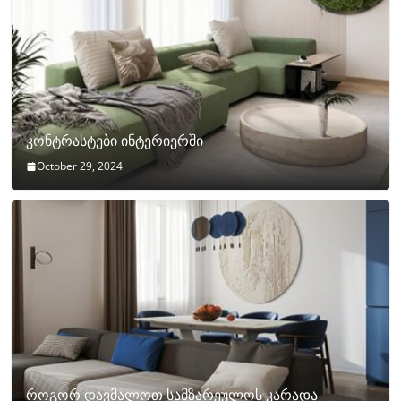
კონტრასტები ინტერიერში
October 29, 2024
როგორ დავმალოთ სამზარეულოს კარადა