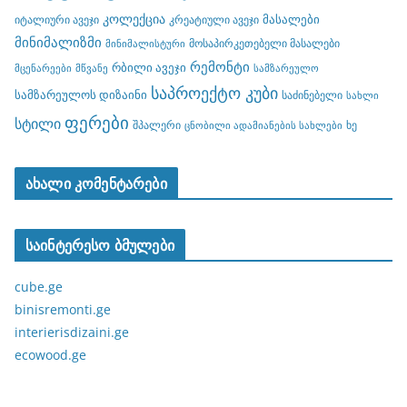
კოლექცია
მასალები
იტალიური ავეჯი
კრეატიული ავეჯი
მინიმალიზმი
მოსაპირკეთებელი მასალები
მინიმალისტური
რემონტი
რბილი ავეჯი
მცენარეები
მწვანე
სამზარეულო
საპროექტო კუბი
სამზარეულოს დიზაინი
საძინებელი
სახლი
ფერები
სტილი
შპალერი
ხე
ცნობილი ადამიანების სახლები
ახალი კომენტარები
საინტერესო ბმულები
cube.ge
binisremonti.ge
interierisdizaini.ge
ecowood.ge