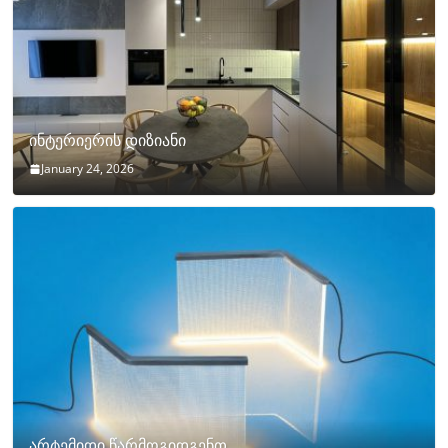
ინტერიერის დიზიანი
January 24, 2026
არტემიდი წარმოგიდგენთ