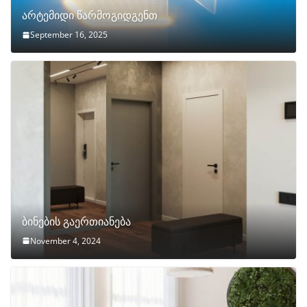
არტემიდი წარმოგიდგენთ
September 16, 2025
ბინების გაერთიანება
November 4, 2024