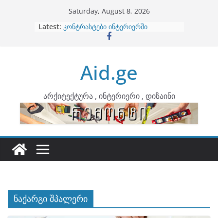
Skip
Saturday, August 8, 2026
to
Latest:
ბინების გაერთიანება
content
კონტრასტები ინტერიერში
თბილი მინიმალიზმი და დედამიწის
ტონები
Aid.ge
ინტერიერის დიზიანი
არტემიდი წარმოგიდგენთ
არქიტექტურა , ინტერიერი , დიზაინი
ნაქარგი შპალერი