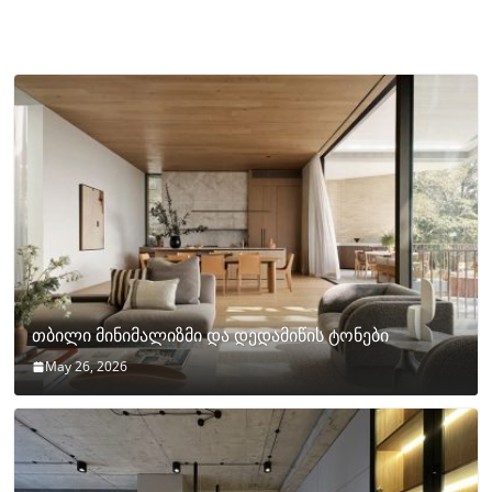
თბილი მინიმალიზმი და დედამიწის ტონები
May 26, 2026