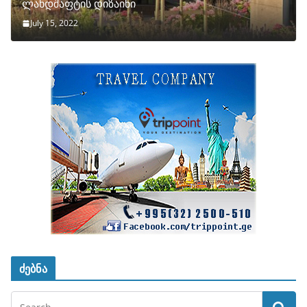
ლანდშაფტის დიზაინი
July 15, 2022
ძებნა