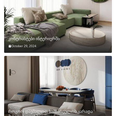
კონტრასტები ინტერიერში
October 29, 2024
როგორ დავმალოთ სამზარეულოს კარადა