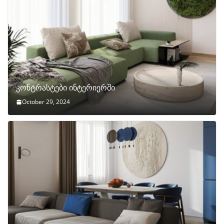
კონტრასტები ინტერიერში
October 29, 2024