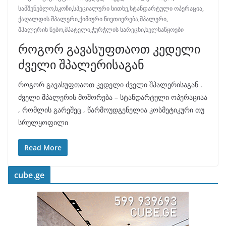
სამშენებლო
,
სკოჩი
,
სპეციალური სითხე
,
სტანდარტული ოპერაცია
,
ქაღალდის შპალერი
,
ქიმიური ნივთიერება
,
შპალერი
,
შპალერის წებო
,
შპატელი
,
ჭურჭლის სარეცხი
,
ხელსაწყოები
როგორ გავასუფთაოთ კედელი
ძველი შპალერისაგან
როგორ გავასუფთაოთ კედელი ძველი შპალერისაგან .
ძველი შპალერის მოშორება – სტანდარტული ოპერაციაა
, რომლის გარეშეც , წარმოუდგენელია კოსმეტიკური თუ
სრულყოფილი
Read More
cube.ge