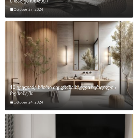
მისაღებ ოთახში
October 27, 2024
10 ყველაზე ხშირი შეცდომა სველი წერტილის
რემონტში
October 24, 2024