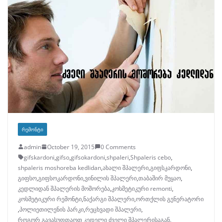
ᲠᲔᲛᲝᲜᲢᲘ
admin
October 19, 2015
0 Comments
gifskardoni
,
gifso
,
gifsokardoni
,
shpaleri
,
Shpaleris cebo
,
shpaleris moshoreba kedlidan
,
ახალი შპალერი
,
გიფსკარდონი
,
გიფსო
,
გიფსოკარდონი
,
ვინილის შპალერი
,
თაბაშირ მუყაო
,
კედლიდან შპალერის მოშორება
,
კოსმეტიკური remonti
,
კოსმეტიკური რემონტი
,
ნაქარგი შპალერი
,
ორთქლის გენერატორი
,
პოლიეთილენის პარკი
,
რეცხვადი შპალერი
,
როგორ გავასუფთაოთ კედელი ძველი შპალერისაგან
,