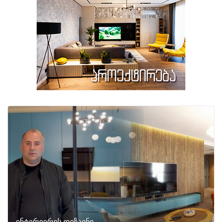
ინტერიერის დიზაინი