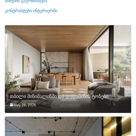
ბინების გაერთიანება
ბ
ი
კონტრასტები ინტერიერში
თბილი მინიმალიზმი და დედამიწის ტონები
May 26, 2026