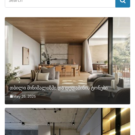
თბილი მინიმალიზმი და დედამიწის ტონები
May 26, 2026