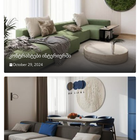
კონტრასტები ინტერიერში
October 29, 2024