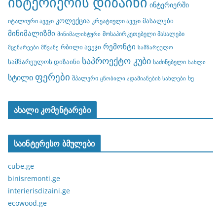
ინტერიერის დიზაინი
ინტერიერში
კოლექცია
მასალები
იტალიური ავეჯი
კრეატიული ავეჯი
მინიმალიზმი
მოსაპირკეთებელი მასალები
მინიმალისტური
რემონტი
რბილი ავეჯი
მცენარეები
მწვანე
სამზარეულო
საპროექტო კუბი
სამზარეულოს დიზაინი
საძინებელი
სახლი
ფერები
სტილი
შპალერი
ხე
ცნობილი ადამიანების სახლები
ახალი კომენტარები
საინტერესო ბმულები
cube.ge
binisremonti.ge
interierisdizaini.ge
ecowood.ge