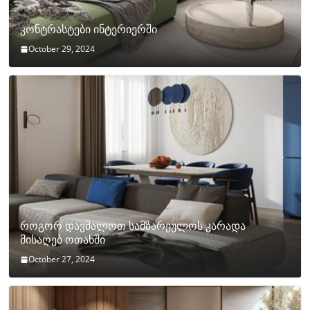
კონტრასტები ინტერიერში
October 29, 2024
როგორ დავმალოთ სამზარეულოს კარადა
მისაღებ ოთახში
October 27, 2024