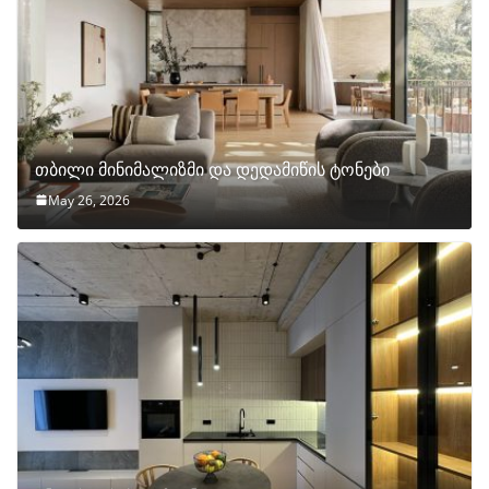
თბილი მინიმალიზმი და დედამიწის ტონები
May 26, 2026