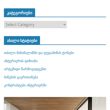
კატეგორიები
კ
ა
ტ
ახალი სტატიები
ე
გ
თბილი მინიმალიზმი და დედამიწის ტონები
ო
რ
ინტერიერის დიზიანი
ი
არტემიდი წარმოგიდგენთ
ე
ბინების გაერთიანება
ბ
ი
კონტრასტები ინტერიერში