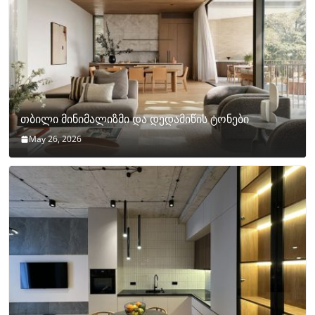
თბილი მინიმალიზმი და დედამიწის ტონები
May 26, 2026