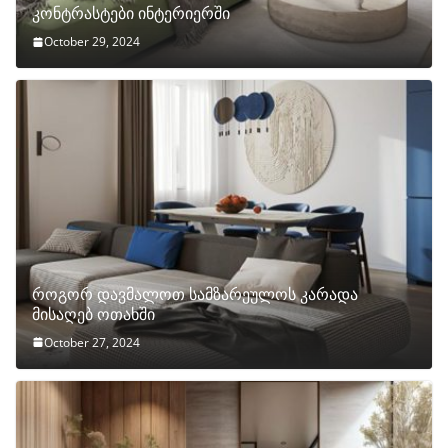
კონტრასტები ინტერიერში
October 29, 2024
როგორ დავმალოთ სამზარეულოს კარადა
მისაღებ ოთახში
October 27, 2024