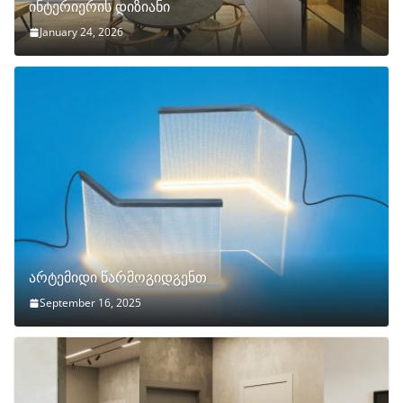
ინტერიერის დიზიანი
January 24, 2026
არტემიდი წარმოგიდგენთ
September 16, 2025