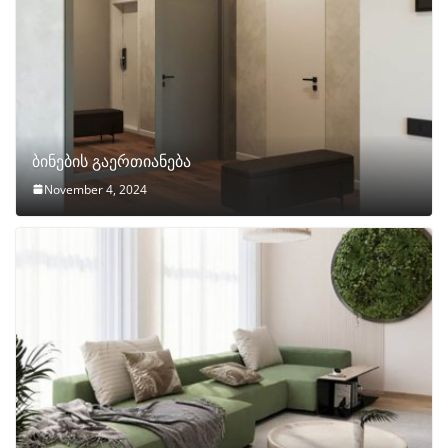
ბინების გაერთიანება
November 4, 2024