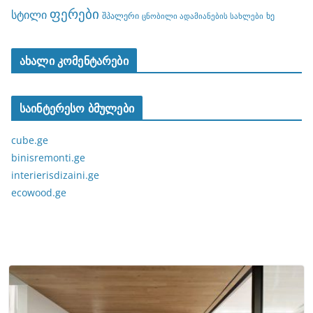
ფერები
სტილი
შპალერი
ხე
ცნობილი ადამიანების სახლები
ახალი კომენტარები
საინტერესო ბმულები
cube.ge
binisremonti.ge
interierisdizaini.ge
ecowood.ge