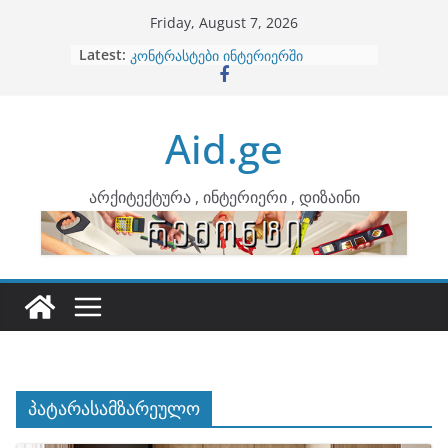
Skip
Friday, August 7, 2026
to
Latest:
ბინების გაერთიანება
content
კონტრასტები ინტერიერში
თბილი მინიმალიზმი და დედამიწის
ტონები
Aid.ge
ინტერიერის დიზიანი
არტემიდი წარმოგიდგენთ
არქიტექტურა , ინტერიერი , დიზაინი
პატარასამზარეულო