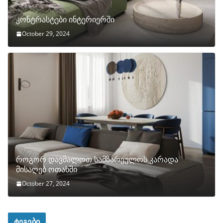
კონტრასტები ინტერიერში
October 29, 2024
როგორ დავმალოთ სამზარეულოს კარადა
მისაღებ ოთახში
October 27, 2024
ტეგები