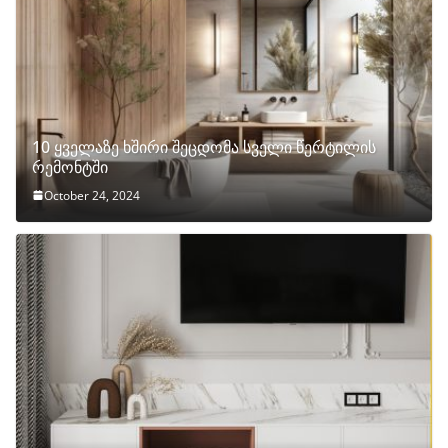
10 ყველაზე ხშირი შეცდომა სველი წერტილის
რემონტში
October 24, 2024