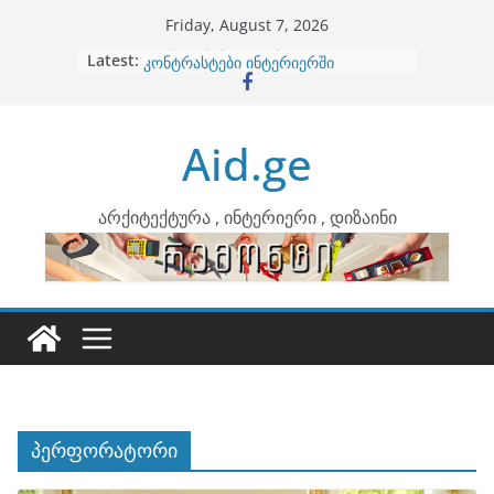
Skip
Friday, August 7, 2026
to
Latest:
ბინების გაერთიანება
content
კონტრასტები ინტერიერში
თბილი მინიმალიზმი და დედამიწის
ტონები
Aid.ge
ინტერიერის დიზიანი
არტემიდი წარმოგიდგენთ
არქიტექტურა , ინტერიერი , დიზაინი
პერფორატორი