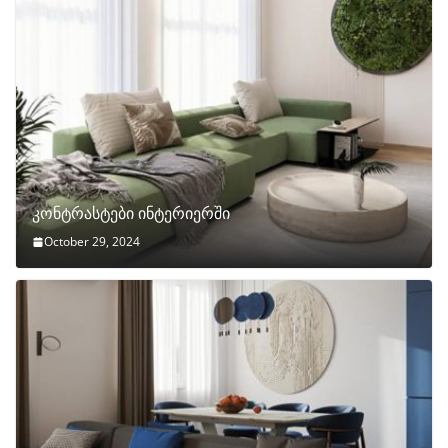
კონტრასტები ინტერიერში
October 29, 2024