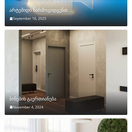
არტემიდი წარმოგიდგენთ
September 16, 2025
ბინების გაერთიანება
November 4, 2024