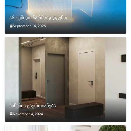
არტემიდი წარმოგიდგენთ
September 16, 2025
ბინების გაერთიანება
November 4, 2024