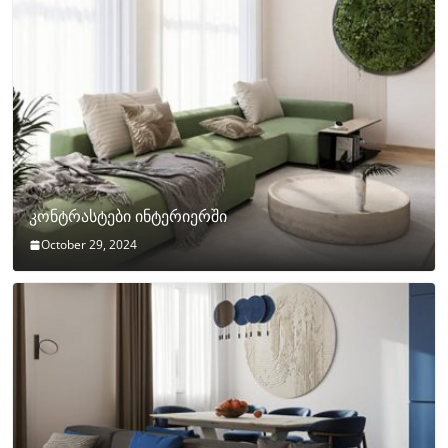
კონტრასტები ინტერიერში
October 29, 2024