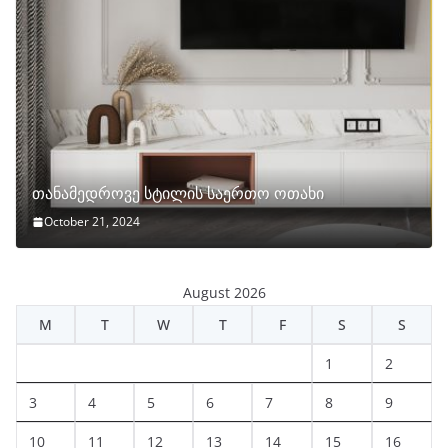
თანამედროვე სტილის საერთო ოთახი
October 21, 2024
August 2026
M
T
W
T
F
S
S
1
2
3
4
5
6
7
8
9
10
11
12
13
14
15
16