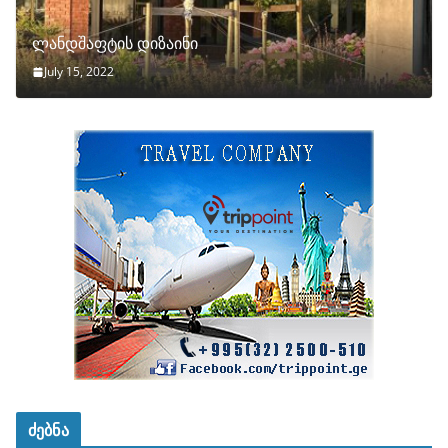
ლანდშაფტის დიზაინი
July 15, 2022
ძებნა