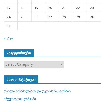
17
18
19
20
21
22
23
24
25
26
27
28
29
30
31
« May
კატეგორიები
კ
ა
ტ
ახალი სტატიები
ე
გ
თბილი მინიმალიზმი და დედამიწის ტონები
ო
რ
ინტერიერის დიზიანი
ი