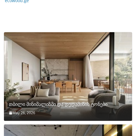
ecowood.ge
თბილი მინიმალიზმი და დედამიწის ტონები
May 26, 2026