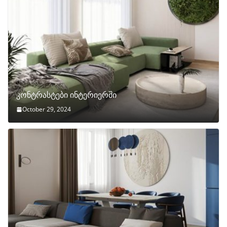
კონტრასტები ინტერიერში
October 29, 2024