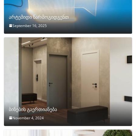
არტემიდი წარმოგიდგენთ
September 16, 2025
ბინების გაერთიანება
November 4, 2024