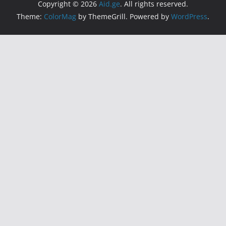
Copyright © 2026
Aid.ge
. All rights reserved.
Theme:
ColorMag
by ThemeGrill. Powered by
WordPress
.