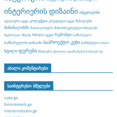
ინტერიერის დიზაინი
ინტერიერში
კოლექცია
მასალები
იტალიური ავეჯი
კრეატიული ავეჯი
მინიმალიზმი
მოსაპირკეთებელი მასალები
მინიმალისტური
რემონტი
რბილი ავეჯი
მცენარეები
მწვანე
სამზარეულო
საპროექტო კუბი
სამზარეულოს დიზაინი
საძინებელი
სახლი
ფერები
სტილი
შპალერი
ხე
ცნობილი ადამიანების სახლები
ახალი კომენტარები
საინტერესო ბმულები
cube.ge
binisremonti.ge
interierisdizaini.ge