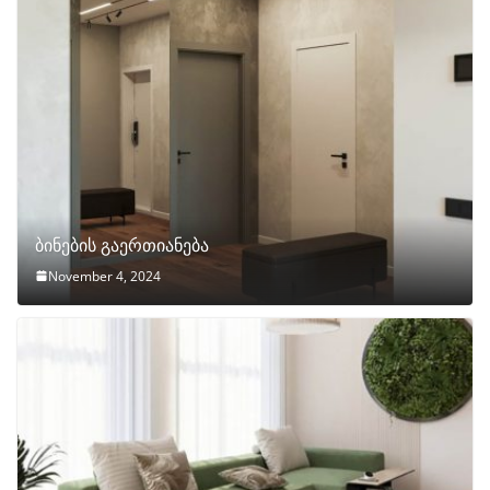
ბინების გაერთიანება
November 4, 2024