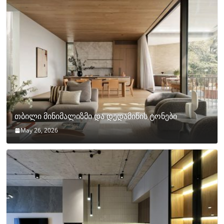
თბილი მინიმალიზმი და დედამიწის ტონები
May 26, 2026