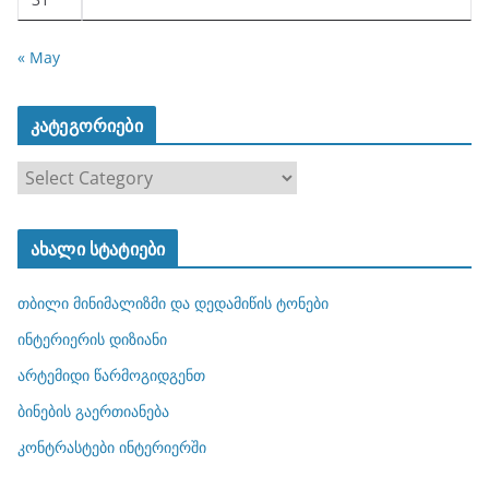
« May
კატეგორიები
კ
ა
ტ
ახალი სტატიები
ე
გ
თბილი მინიმალიზმი და დედამიწის ტონები
ო
რ
ინტერიერის დიზიანი
ი
არტემიდი წარმოგიდგენთ
ე
ბინების გაერთიანება
ბ
ი
კონტრასტები ინტერიერში