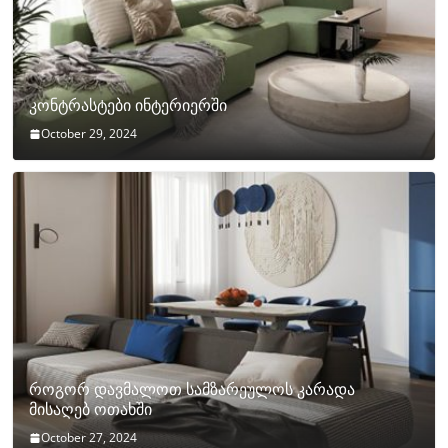
კონტრასტები ინტერიერში
October 29, 2024
როგორ დავმალოთ სამზარეულოს კარადა
მისაღებ ოთახში
October 27, 2024