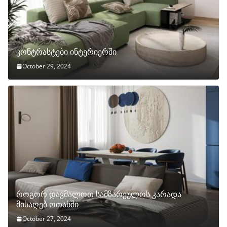
კონტრასტები ინტერიერში
October 29, 2024
როგორ დავმალოთ სამზარეულოს კარადა
მისაღებ ოთახში
October 27, 2024