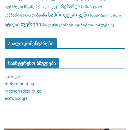
რემონტი
რბილი ავეჯი
მცენარეები
მწვანე
სამზარეულო
საპროექტო კუბი
სამზარეულოს დიზაინი
საძინებელი
სახლი
ფერები
სტილი
შპალერი
ხე
ცნობილი ადამიანების სახლები
ახალი კომენტარები
საინტერესო ბმულები
cube.ge
binisremonti.ge
interierisdizaini.ge
ecowood.ge