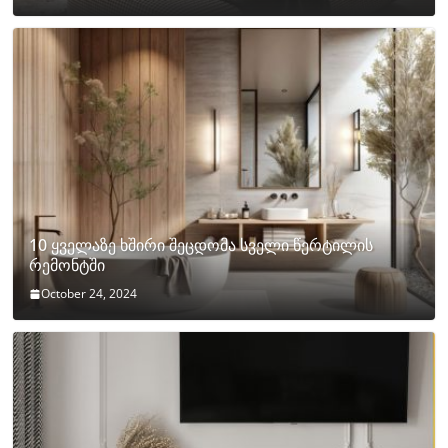
10 ყველაზე ხშირი შეცდომა სველი წერტილის
რემონტში
October 24, 2024