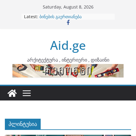
Skip
Saturday, August 8, 2026
to
Latest:
ბინების გაერთიანება
content
კონტრასტები ინტერიერში
თბილი მინიმალიზმი და დედამიწის
ტონები
Aid.ge
ინტერიერის დიზიანი
არტემიდი წარმოგიდგენთ
არქიტექტურა , ინტერიერი , დიზაინი
პლინტუსია