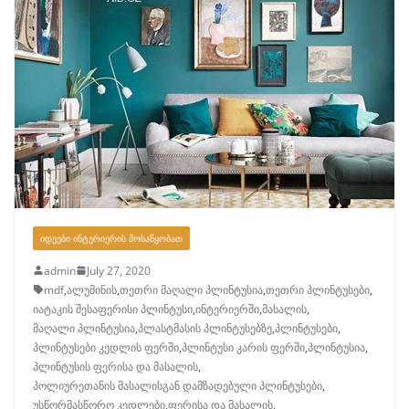
ᲘᲓᲔᲔᲑᲘ ᲘᲜᲢᲔᲠᲘᲔᲠᲘᲡ ᲛᲝᲡᲐᲬᲧᲝᲑᲐᲗ
admin
July 27, 2020
mdf
,
ალუმინის
,
თეთრი მაღალი პლინტუსია
,
თეთრი პლინტუსები
,
იატაკის შესაფერისი პლინტუსი
,
ინტერიერში
,
მასალის
,
მაღალი პლინტუსია
,
პლასტმასის პლინტუსებზე
,
პლინტუსები
,
პლინტუსები კედლის ფერში
,
პლინტუსი კარის ფერში
,
პლინტუსია
,
პლინტუსის ფერისა და მასალის
,
პოლიურეთანის მასალისგან დამზადებული პლინტუსები
,
უსწორმასწორო კედლები
,
ფერისა და მასალის
,