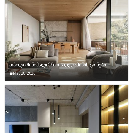
თბილი მინიმალიზმი და დედამიწის ტონები
May 26, 2026