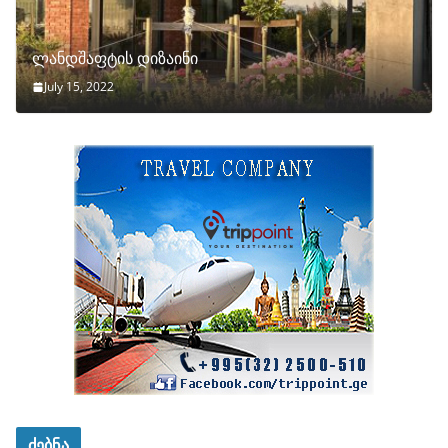
ლანდშაფტის დიზაინი
July 15, 2022
ძებნა