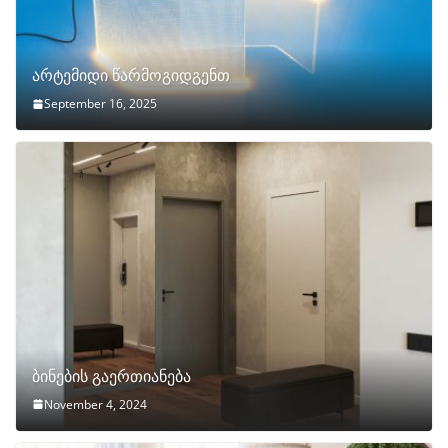
არტემიდი წარმოგიდგენთ
September 16, 2025
ბინების გაერთიანება
November 4, 2024