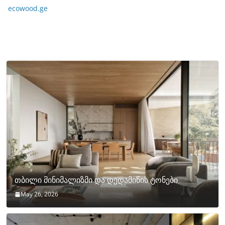
ecowood.ge
თბილი მინიმალიზმი და დედამიწის ტონები
May 26, 2026