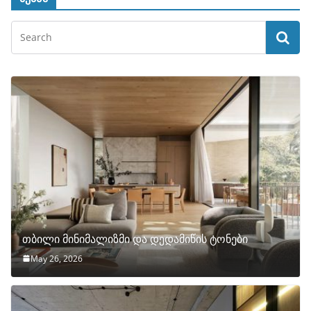
თბილი მინიმალიზმი და დედამიწის ტონები
May 26, 2026