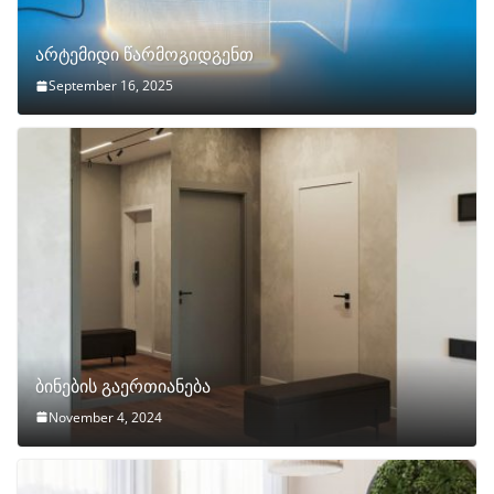
არტემიდი წარმოგიდგენთ
September 16, 2025
ბინების გაერთიანება
November 4, 2024