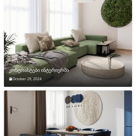
კონტრასტები ინტერიერში
October 29, 2024