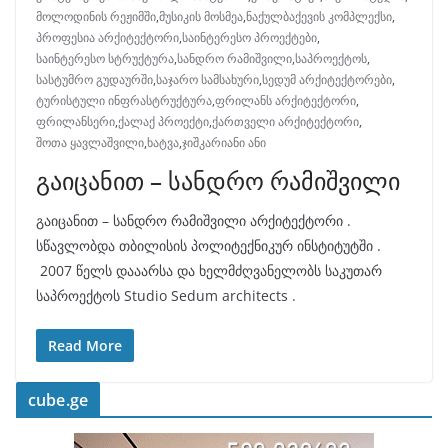
მოლოდინის რეჟიმში
,
მუსიკის მოსმეა
,
ნაქულბაქევის კომპლექსი
,
პროფესია არქიტექტორი
,
საინტერესო პროექტები
,
საინტერესო სტრუქტურა
,
სანდრო რამიშვილი
,
საპროექტოს
,
სასტუმრო გუდაურში
,
საჯარო სამსახური
,
სედუმ არქიტექტორები
,
ტურისტული ინფრასტრუქტურა
,
ფრილანს არქიტექტორი
,
ფრილანსერი
,
ქალაქ პროექტი
,
ქართველი არქიტექტორი
,
შოთა ყავლაშვილი
,
ხატვა
,
ჯიშკარიანი ანი
გაიცანით – სანდრო რამიშვილი
გაიცანით – სანდრო რამიშვილი არქიტექტორი .
სწავლობდა თბილისის პოლიტექნიკურ ინსტიტუტში .
2007 წელს დააარსა და ხელმძღვანელობს საკუთარ
საპროექტოს Studio Sedum architects .
Read More
cube.ge