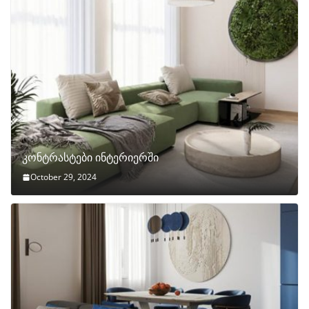
კონტრასტები ინტერიერში
October 29, 2024