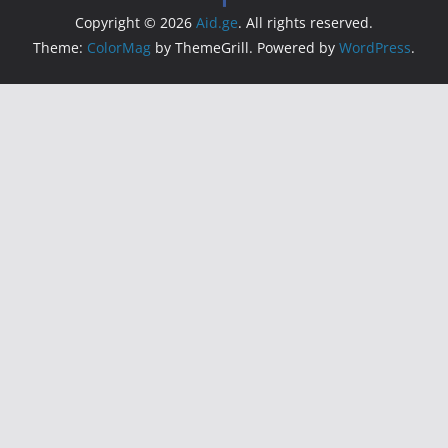
Copyright © 2026
Aid.ge
. All rights reserved.
Theme:
ColorMag
by ThemeGrill. Powered by
WordPress
.