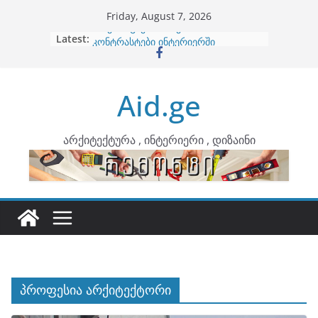
Skip
Friday, August 7, 2026
to
Latest:
ბინების გაერთიანება
content
კონტრასტები ინტერიერში
თბილი მინიმალიზმი და დედამიწის
ტონები
Aid.ge
ინტერიერის დიზიანი
არტემიდი წარმოგიდგენთ
არქიტექტურა , ინტერიერი , დიზაინი
პროფესია არქიტექტორი