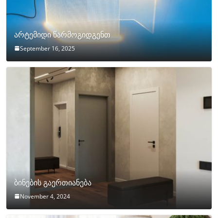
არტემიდი წარმოგიდგენთ
September 16, 2025
ბინების გაერთიანება
November 4, 2024