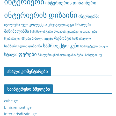
ინტერიერი
ინტერიერის დიზაინერი
ინტერიერის დიზაინი
ინტერიერში
კოლექცია
მასალები
იტალიური ავეჯი
კრეატიული ავეჯი
მინიმალიზმი
მოსაპირკეთებელი მასალები
მინიმალისტური
რემონტი
რბილი ავეჯი
მცენარეები
მწვანე
სამზარეულო
საპროექტო კუბი
სამზარეულოს დიზაინი
საძინებელი
სახლი
ფერები
სტილი
შპალერი
ხე
ცნობილი ადამიანების სახლები
ახალი კომენტარები
საინტერესო ბმულები
cube.ge
binisremonti.ge
interierisdizaini.ge