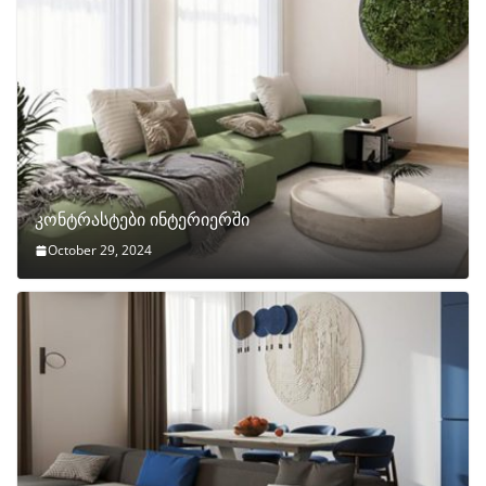
კონტრასტები ინტერიერში
October 29, 2024