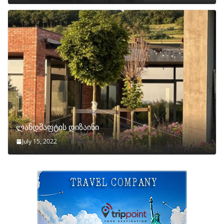
ლანდშაფტის დიზაინი
July 15, 2022