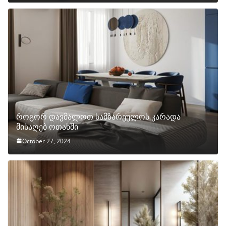
როგორ დავმალოთ სამზარეულოს კარადა
მისაღებ ოთახში
October 27, 2024