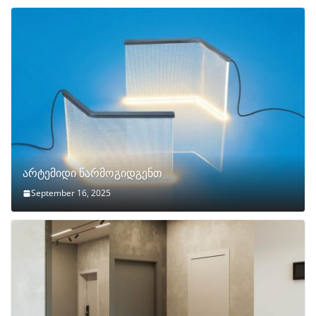
არტემიდი წარმოგიდგენთ
September 16, 2025