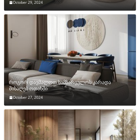
October 29, 2024
როგორ დავმალოთ სამზარეულოს კარადა
მისაღებ ოთახში
October 27, 2024