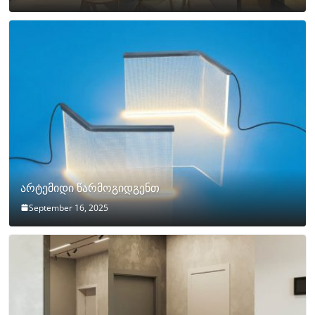
არტემიდი წარმოგიდგენთ
September 16, 2025