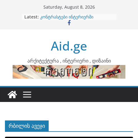
Skip
Saturday, August 8, 2026
to
Latest:
ბინების გაერთიანება
content
კონტრასტები ინტერიერში
თბილი მინიმალიზმი და დედამიწის
ტონები
Aid.ge
ინტერიერის დიზიანი
არტემიდი წარმოგიდგენთ
არქიტექტურა , ინტერიერი , დიზაინი
რბილის ავეჯი