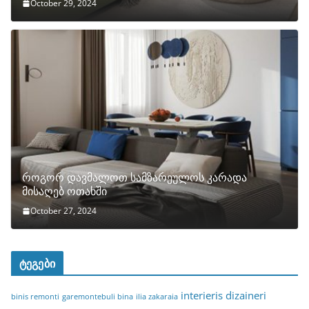
October 29, 2024
როგორ დავმალოთ სამზარეულოს კარადა
მისაღებ ოთახში
October 27, 2024
ტეგები
interieris dizaineri
binis remonti
garemontebuli bina
ilia zakaraia