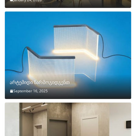
არტემიდი წარმოგიდგენთ
September 16, 2025