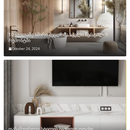
10 ყველაზე ხშირი შეცდომა სველი წერტილის
რემონტში
October 24, 2024
თანამედროვე სტილის საერთო ოთახი