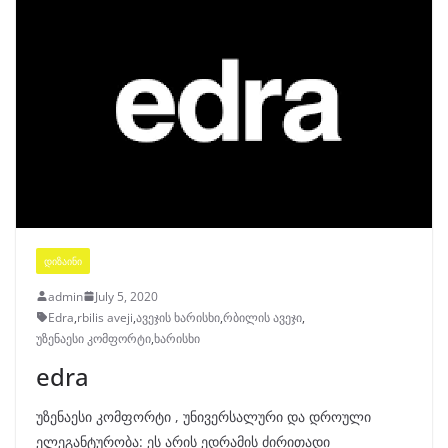
ᲓᲘᲖᲐᲘᲜᲘ
admin
July 5, 2020
Edra
,
rbilis aveji
,
ავეჯის ხარისხი
,
რბილის ავეჯი
,
უზენაესი კომფორტი
,
ხარისხი
edra
უზენაესი კომფორტი , უნივერსალური და დროული
ელეგანტურობა: ეს არის ედრამის ძირითადი