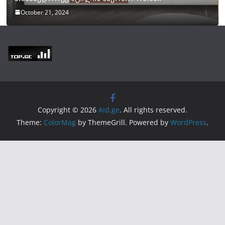
October 21, 2024
Copyright © 2026
Aid.ge
. All rights reserved.
Theme:
ColorMag
by ThemeGrill. Powered by
WordPress
.