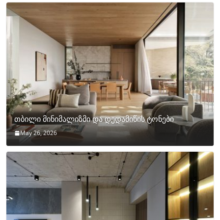
თბილი მინიმალიზმი და დედამიწის ტონები
May 26, 2026