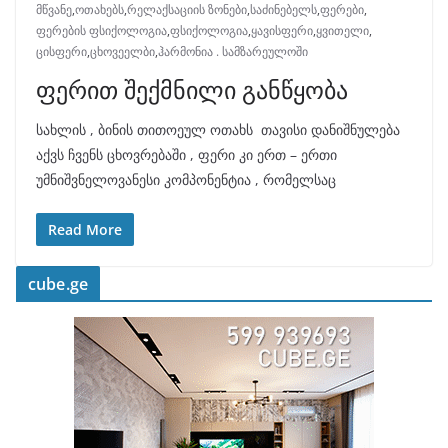
მწვანე
,
ოთახებს
,
რელაქსაციის ზონები
,
საძინებელს
,
ფერები
,
ფერების ფსიქოლოგია
,
ფსიქოლოგია
,
ყავისფერი
,
ყვითელი
,
ცისფერი
,
ცხოვეელბი
,
ჰარმონია . სამზარეულოში
ფერით შექმნილი განწყობა
სახლის , ბინის თითოეულ ოთახს თავისი დანიშნულება
აქვს ჩვენს ცხოვრებაში , ფერი კი ერთ – ერთი
უმნიშვნელოვანესი კომპონენტია , რომელსაც
Read More
cube.ge