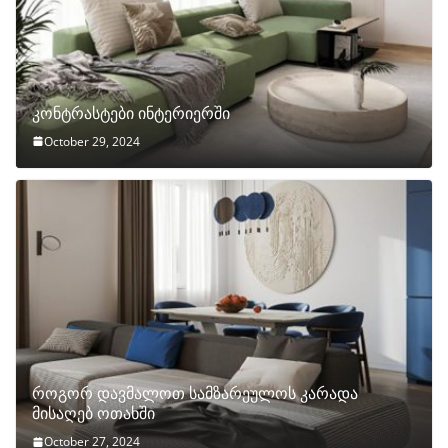
კონტრასტები ინტერიერში
October 29, 2024
როგორ დავმალოთ სამზარეულოს კარადა
მისაღებ ოთახში
October 27, 2024