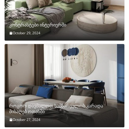
კონტრასტები ინტერიერში
October 29, 2024
როგორ დავმალოთ სამზარეულოს კარადა
მისაღებ ოთახში
October 27, 2024