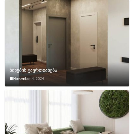
ბინების გაერთიანება
November 4, 2024