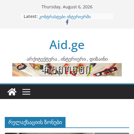
Skip
Thursday, August 6, 2026
to
Latest:
ბინების გაერთიანება
content
კონტრასტები ინტერიერში
თბილი მინიმალიზმი და დედამიწის
ტონები
Aid.ge
ინტერიერის დიზიანი
არტემიდი წარმოგიდგენთ
არქიტექტურა , ინტერიერი , დიზაინი
რელაქსაციის ზონები