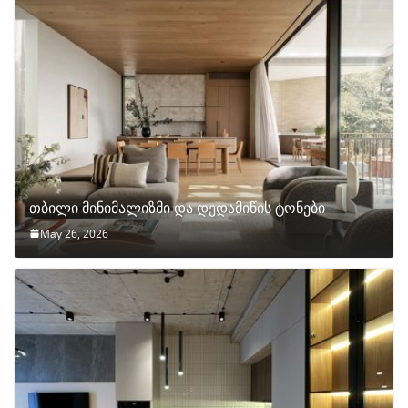
თბილი მინიმალიზმი და დედამიწის ტონები
May 26, 2026