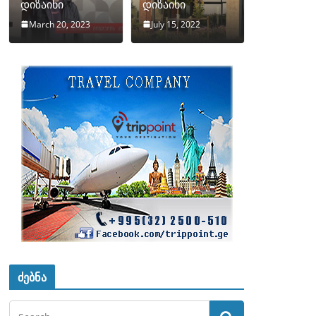
დიზაინი
დიზაინი
March 20, 2023
July 15, 2022
ძებნა