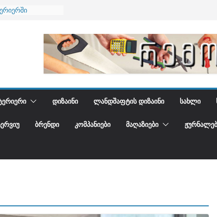
ნება
ტერიერში
მი და დედამიწის
ანი
გიდგენთ
ᲢᲔᲠᲘᲔᲠᲘ
ᲓᲘᲖᲐᲘᲜᲘ
ᲚᲐᲜᲓᲨᲐᲤᲢᲘᲡ ᲓᲘᲖᲐᲘᲜᲘ
ᲡᲐᲮᲚᲘ
ᲢᲔᲠᲕᲘᲣ
ᲑᲠᲔᲜᲓᲘ
ᲙᲝᲛᲞᲐᲜᲘᲔᲑᲘ
ᲛᲐᲦᲐᲖᲘᲔᲑᲘ
ᲟᲣᲠᲜᲐᲚᲔᲑ