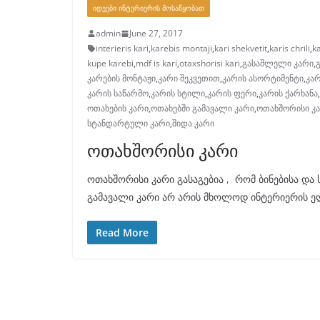
ᲘᲓᲔᲔᲑᲘ ᲘᲜᲢᲔᲠᲘᲔᲠᲘᲡ ᲛᲝᲡᲐᲬᲧᲝᲑᲐᲗ
admin
June 27, 2017
interieris kari
,
karebis montaji
,
kari shekvetit
,
karis chrili
,
ka
kupe karebi
,
mdf is kari
,
otaxshorisi kari
,
გასაშლელი კარი
,
კარების მონტაჟი
,
კარი შეკვეთით
,
კარის ასორტიმენტი
,
კარ
კარის საწარმო
,
კარის სტილი
,
კარის ფერი
,
კარის ქარხანა
,
ოთახების კარი
,
ოთახებში გამავალი კარი
,
ოთახშორისი კ
სტანდარტული კარი
,
შიდა კარი
ოთახშორისი კარი
ოთახშორისი კარი გასაგებია , რომ ბინებისა და
გამავალი კარი არ არის მხოლოდ ინტერიერის ე
Read More