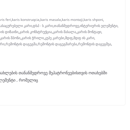
ris feri
,
karis konstruqcia
,
karis masala
,
karis montaji
,
karis shponi
,
გასაცურებელი კარი
,
დსპ - ს კარი
,
თანანმედროვე
,
ინტერიერის ელემენტი
,
ის დიზაინი
,
კარის კონსტრუქცია
,
კარის მასალა
,
კარის მონტაჟი
,
კარის შპონი
,
კარის ჭრილი
,
კუპე კარები
,
მდფ
,
მდფ ის კარი
,
არი
,
რემონტის დაგეგმა
,
რემონტის დაგეგმარება
,
რემონტის დაგეგმვა
,
 სახლების თანანმედროვე მეპატრონეებისთვის ოთახებში
ლემენტი , რომელიც