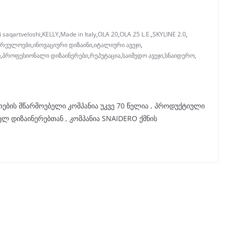
ji saqartveloshi
,
KELLY
,
Made in Italy
,
OLA 20
,
OLA 25 L.E.
,
SKYLINE 2.0
,
არეულოები
,
ინოვაციური დიზაინი
,
იტალიური ავეჯი
,
ო
,
პროფესიონალი დიზაინერები
,
რეპუტაცია
,
საიმედო ავეჯი
,
სნაიდერო
,
ბის მწარმოებელი კომპანია უკვე 70 წელია , პროდუქტიული
 დიზაინერებთან , კომპანია SNAIDERO ქმნის