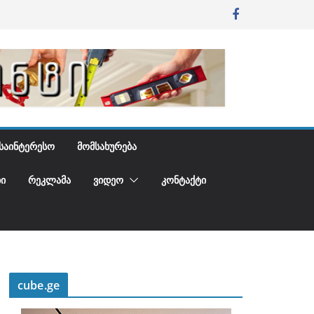
ᲡᲐᲘᲜᲢᲔᲠᲔᲡᲝ
ᲛᲝᲛᲡᲐᲮᲣᲠᲔᲑᲐ
Ი
ᲠᲔᲙᲚᲐᲛᲐ
ᲕᲘᲓᲔᲝ
ᲙᲝᲜᲢᲐᲥᲢᲘ
cube.ge