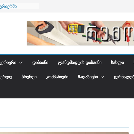
ნება
ტერიერში
მი და დედამიწის
ანი
გიდგენთ
ᲢᲔᲠᲘᲔᲠᲘ
ᲓᲘᲖᲐᲘᲜᲘ
ᲚᲐᲜᲓᲨᲐᲤᲢᲘᲡ ᲓᲘᲖᲐᲘᲜᲘ
ᲡᲐᲮᲚᲘ
ᲢᲔᲠᲕᲘᲣ
ᲑᲠᲔᲜᲓᲘ
ᲙᲝᲛᲞᲐᲜᲘᲔᲑᲘ
ᲛᲐᲦᲐᲖᲘᲔᲑᲘ
ᲟᲣᲠᲜᲐᲚᲔᲑ