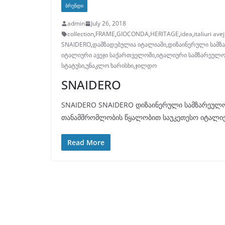
ᲑᲠᲔᲜᲓᲘ
admin
July 26, 2018
collection
,
FRAME
,
GIOCONDA
,
HERITAGE
,
idea
,
italiuri ave
SNAIDERO
,
დამზადებულია იტალიაში
,
დიზაინერული სამზ
იტალიური ავეჯი საქართველოში
,
იტალიური სამზარეულ
სტატუსი
,
უნაკლო ხარისხი
,
ჯილდო
SNAIDERO
SNAIDERO SNAIDERO დიზაინერული სამზარეულოე
თანამშრომლობის წყალობით საუკეთესო იტალიელ
Read More