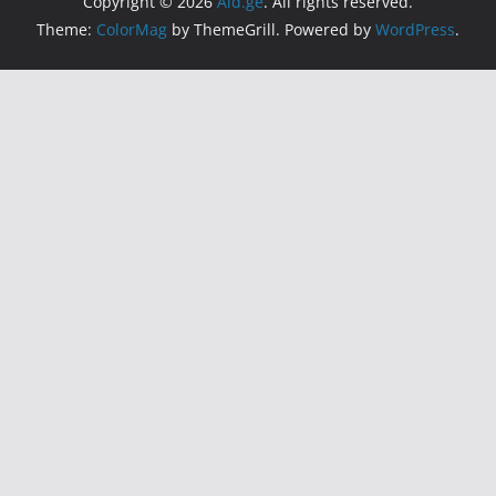
Copyright © 2026
Aid.ge
. All rights reserved.
Theme:
ColorMag
by ThemeGrill. Powered by
WordPress
.