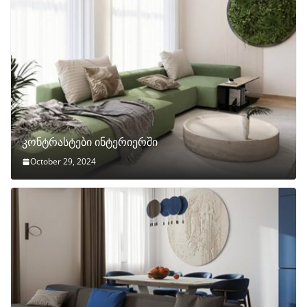
კონტრასტები ინტერიერში
October 29, 2024