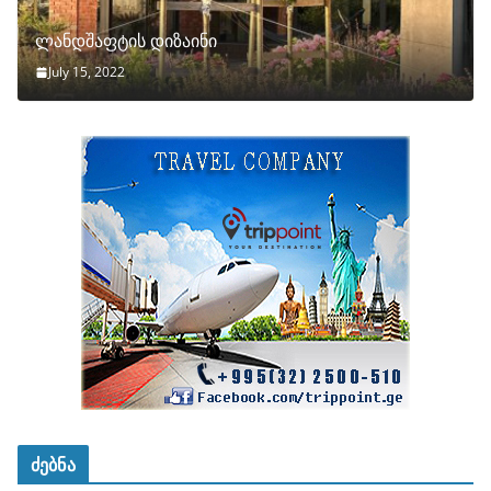
ლანდშაფტის დიზაინი
July 15, 2022
ძებნა