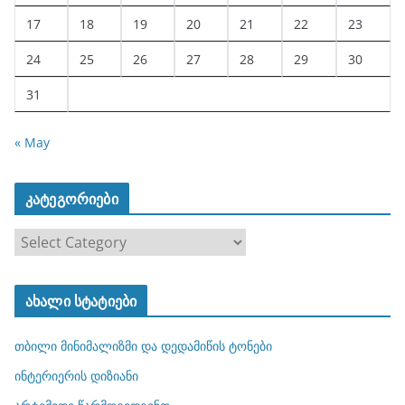
17
18
19
20
21
22
23
24
25
26
27
28
29
30
31
« May
კატეგორიები
კ
ა
ტ
ახალი სტატიები
ე
გ
თბილი მინიმალიზმი და დედამიწის ტონები
ო
რ
ინტერიერის დიზიანი
ი