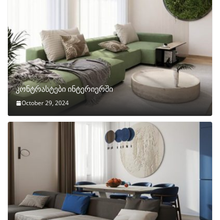
კონტრასტები ინტერიერში
October 29, 2024