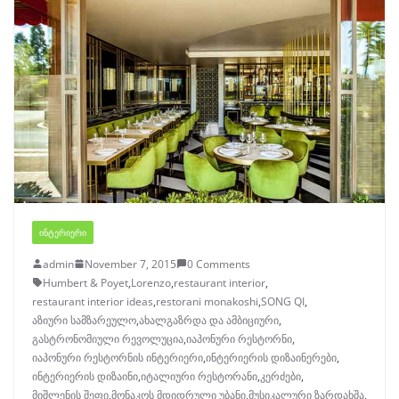
ᲘᲜᲢᲔᲠᲘᲔᲠᲘ
admin
November 7, 2015
0 Comments
Humbert & Poyet
,
Lorenzo
,
restaurant interior
,
restaurant interior ideas
,
restorani monakoshi
,
SONG QI
,
აზიური სამზარეულო
,
ახალგაზრდა და ამბიციური
,
გასტრონომიული რევოლუცია
,
იაპონური რესტორნი
,
იაპონური რესტორნის ინტერიერი
,
ინტერიერის დიზაინერები
,
ინტერიერის დიზაინი
,
იტალიური რესტორანი
,
კერძები
,
მიშლენის შეფი
,
მონაკოს მდიდრული უბანი
,
მუსიკალური ზარდახშა
,