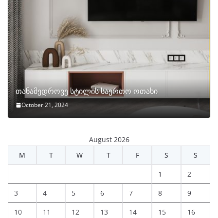
თანამედროვე სტილის საერთო ოთახი
October 21, 2024
August 2026
M
T
W
T
F
S
S
1
2
3
4
5
6
7
8
9
10
11
12
13
14
15
16