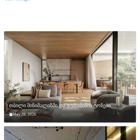
თბილი მინიმალიზმი და დედამიწის ტონები
May 26, 2026