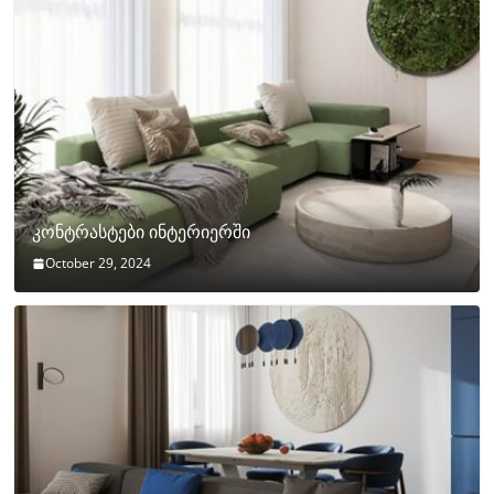
კონტრასტები ინტერიერში
October 29, 2024