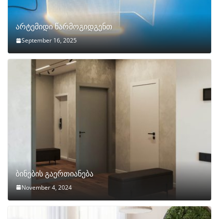
არტემიდი წარმოგიდგენთ
September 16, 2025
ბინების გაერთიანება
November 4, 2024