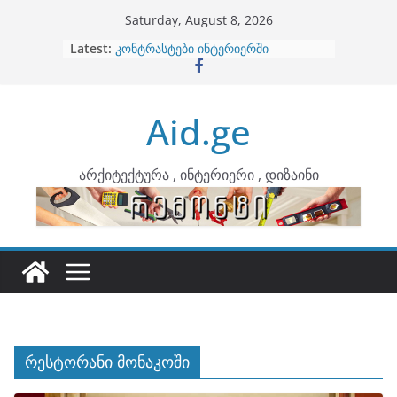
Skip
Saturday, August 8, 2026
to
Latest:
ბინების გაერთიანება
content
კონტრასტები ინტერიერში
თბილი მინიმალიზმი და დედამიწის
ტონები
Aid.ge
ინტერიერის დიზიანი
არტემიდი წარმოგიდგენთ
არქიტექტურა , ინტერიერი , დიზაინი
რესტორანი მონაკოში