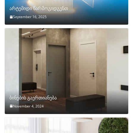
არტემიდი წარმოგიდგენთ
September 16, 2025
ბინების გაერთიანება
November 4, 2024