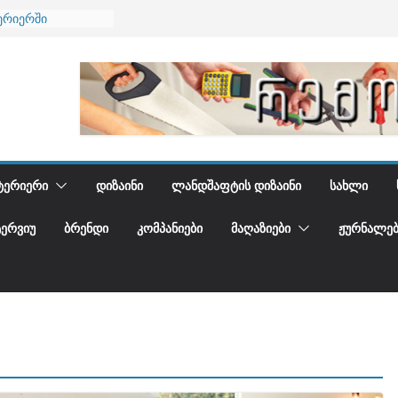
ერიერში
მი და დედამიწის
ანი
გიდგენთ
ება
ᲢᲔᲠᲘᲔᲠᲘ
ᲓᲘᲖᲐᲘᲜᲘ
ᲚᲐᲜᲓᲨᲐᲤᲢᲘᲡ ᲓᲘᲖᲐᲘᲜᲘ
ᲡᲐᲮᲚᲘ
ᲢᲔᲠᲕᲘᲣ
ᲑᲠᲔᲜᲓᲘ
ᲙᲝᲛᲞᲐᲜᲘᲔᲑᲘ
ᲛᲐᲦᲐᲖᲘᲔᲑᲘ
ᲟᲣᲠᲜᲐᲚᲔᲑ