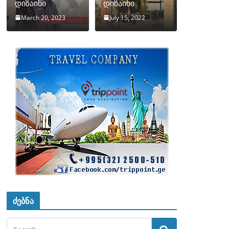
დიზაინი
დიზაინი
March 20, 2023
July 15, 2022
ძებნა