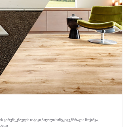
ის გარეშე
,
კნაუფის იატაკი
,
მაღალი სიმტკიცე
,
მშრალი მოჭიმვა
,
ატაკი