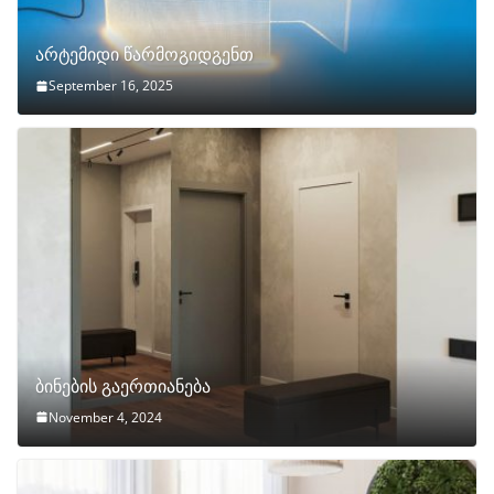
არტემიდი წარმოგიდგენთ
September 16, 2025
ბინების გაერთიანება
November 4, 2024