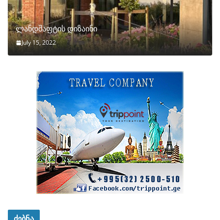
ლანდშაფტის დიზაინი
July 15, 2022
ძებნა