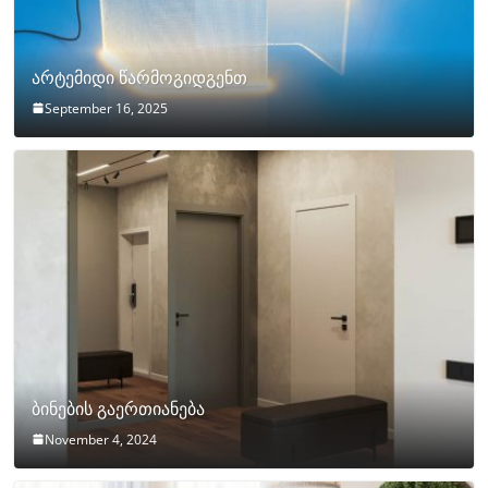
არტემიდი წარმოგიდგენთ
September 16, 2025
ბინების გაერთიანება
November 4, 2024