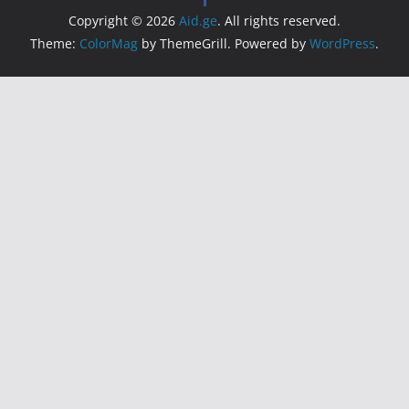
Copyright © 2026
Aid.ge
. All rights reserved.
Theme:
ColorMag
by ThemeGrill. Powered by
WordPress
.