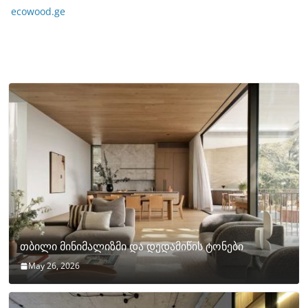
ecowood.ge
თბილი მინიმალიზმი და დედამიწის ტონები
May 26, 2026