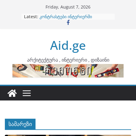
Skip
Friday, August 7, 2026
to
Latest:
ბინების გაერთიანება
content
კონტრასტები ინტერიერში
თბილი მინიმალიზმი და დედამიწის
ტონები
Aid.ge
ინტერიერის დიზიანი
არტემიდი წარმოგიდგენთ
არქიტექტურა , ინტერიერი , დიზაინი
სამარეზი