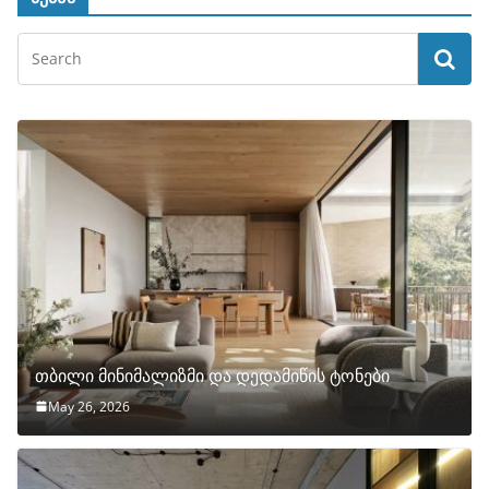
თბილი მინიმალიზმი და დედამიწის ტონები
May 26, 2026