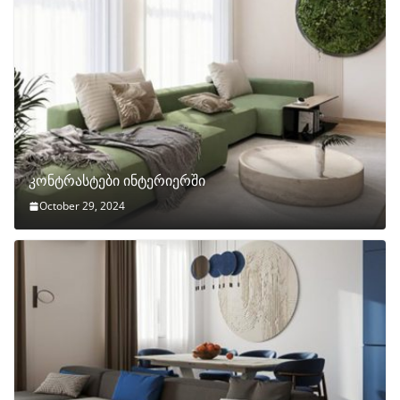
კონტრასტები ინტერიერში
October 29, 2024