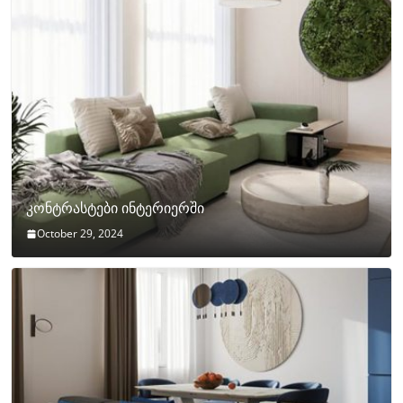
კონტრასტები ინტერიერში
October 29, 2024