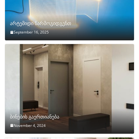
არტემიდი წარმოგიდგენთ
September 16, 2025
ბინების გაერთიანება
November 4, 2024