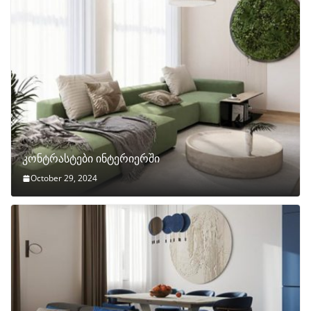
კონტრასტები ინტერიერში
October 29, 2024