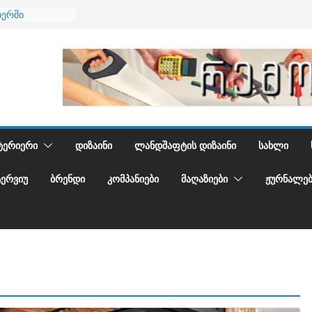
იერში
 და დედამიწის
დგენთ
ᲢᲔᲠᲘᲔᲠᲘ
ᲓᲘᲖᲐᲘᲜᲘ
ᲚᲐᲜᲓᲨᲐᲤᲢᲘᲡ ᲓᲘᲖᲐᲘᲜᲘ
ᲡᲐᲮᲚᲘ
ᲢᲔᲠᲕᲘᲣ
ᲑᲠᲔᲜᲓᲘ
ᲙᲝᲛᲞᲐᲜᲘᲔᲑᲘ
ᲛᲐᲦᲐᲖᲘᲔᲑᲘ
ᲟᲣᲠᲜᲐᲚᲔᲑ