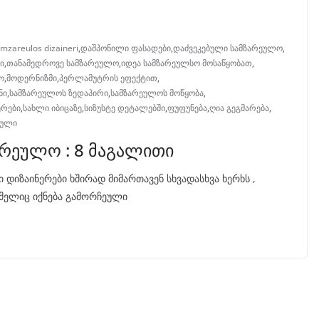
mzareulos dizaineri
,
დაშპონილი ფასადები
,
დაძვეკებული სამზარეულო
,
ი
,
თანამედროვე სამზარეულო
,
იდეა სამზარეულსო მოსაწყობათ
,
ო
,
მოდერნიზმი
,
პერლამუტრის ეფექტით
,
ნი
,
სამზარეულოს ზედაპირი
,
სამზარეულოს მოწყობა
,
ერები
,
სახლი იბიცაზე
,
სიზუსტე დეტალებში
,
ფუფუნება
,
ღია გეგმარება
,
იული
რეულო : 8 მაგალითი
იზაინერები ხშირად მიმართავენ სხვადასხვა ხერხს ,
ომელიც იქნება გამორჩეული