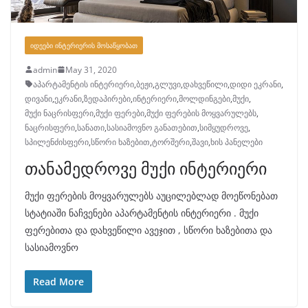
ᲘᲓᲔᲔᲑᲘ ᲘᲜᲢᲔᲠᲘᲔᲠᲘᲡ ᲛᲝᲡᲐᲬᲧᲝᲑᲐᲗ
admin
May 31, 2020
აპარტამენტის ინტერიერი
,
ბეჟი
,
გლუვი
,
დახვეწილი
,
დიდი ეკრანი
,
დივანი
,
ეკრანი
,
ზედაპირები
,
ინტერიერი
,
მოლდინგები
,
მუქი
,
მუქი ნაცრისფერი
,
მუქი ფერები
,
მუქი ფერების მოყვარულებს
,
ნაცრისფერი
,
სანათი
,
სასიამოვნო განათებით
,
სიმყუდროვე
,
სპილენძისფერი
,
სწორი ხაზებით
,
ტორშერი
,
შავი
,
ხის პანელები
თანამედროვე მუქი ინტერიერი
მუქი ფერების მოყვარულებს აუცილებლად მოეწონებათ
სტატიაში ნაჩვენები აპარტამენტის ინტერიერი . მუქი
ფერებითა და დახვეწილი ავეჯით , სწორი ხაზებითა და
სასიამოვნო
Read More