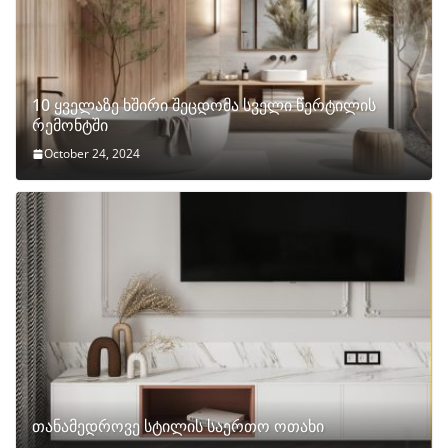
10 ყველაზე ხშირი შეცდომა სველი წერტილის
რემონტში
October 24, 2024
თანამედროვე სტილის საერთო ოთახი