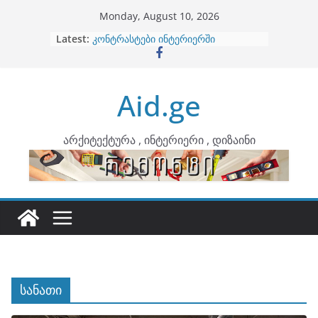
Skip
Monday, August 10, 2026
to
Latest:
ბინების გაერთიანება
content
კონტრასტები ინტერიერში
თბილი მინიმალიზმი და დედამიწის
ტონები
Aid.ge
ინტერიერის დიზიანი
არტემიდი წარმოგიდგენთ
არქიტექტურა , ინტერიერი , დიზაინი
სანათი