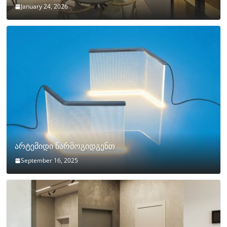
January 24, 2026
არტემიდი წარმოგიდგენთ
September 16, 2025