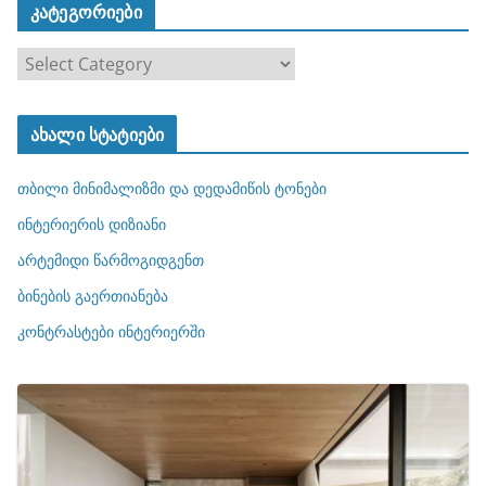
კატეგორიები
კ
ა
ტ
ახალი სტატიები
ე
გ
თბილი მინიმალიზმი და დედამიწის ტონები
ო
რ
ინტერიერის დიზიანი
ი
არტემიდი წარმოგიდგენთ
ე
ბინების გაერთიანება
ბ
ი
კონტრასტები ინტერიერში