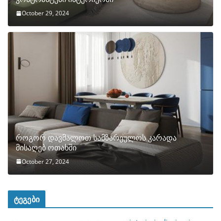
October 29, 2024
როგორ დავმალოთ სამზარეულოს კარადა
მისაღებ ოთახში
October 27, 2024
ტეგები