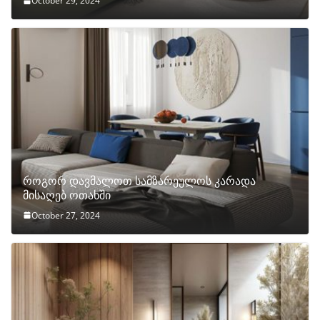
October 29, 2024
როგორ დავმალოთ სამზარეულოს კარადა
მისაღებ ოთახში
October 27, 2024