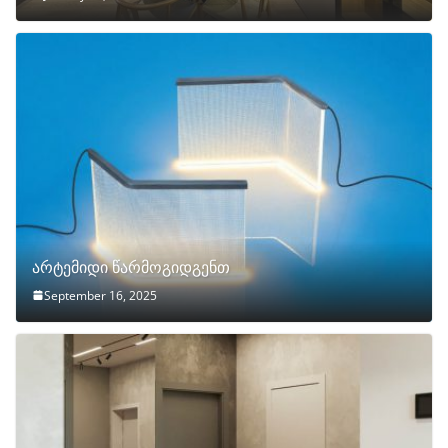
არტემიდი წარმოგიდგენთ
September 16, 2025