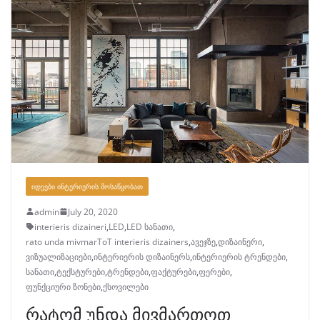
ᲘᲓᲔᲔᲑᲘ ᲘᲜᲢᲔᲠᲘᲔᲠᲘᲡ ᲛᲝᲡᲐᲬᲧᲝᲑᲐᲗ
admin
July 20, 2020
interieris dizaineri
,
LED
,
LED სანათი
,
rato unda mivmarToT interieris dizainers
,
ავეჯზე
,
დიზაინერი
,
ვიზუალიზაციები
,
ინტერიერის დიზაინერს
,
ინტერიერის ტრენდები
,
სანათი
,
ტექსტურები
,
ტრენდები
,
ფაქტურები
,
ფერები
,
ფუნქციური ზონები
,
ქსოვილები
რატომ უნდა მივმართოთ