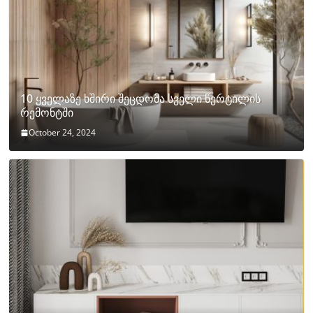
10 ყველაზე ხშირი შეცდომა სველი წერტილის
რემონტში
October 24, 2024