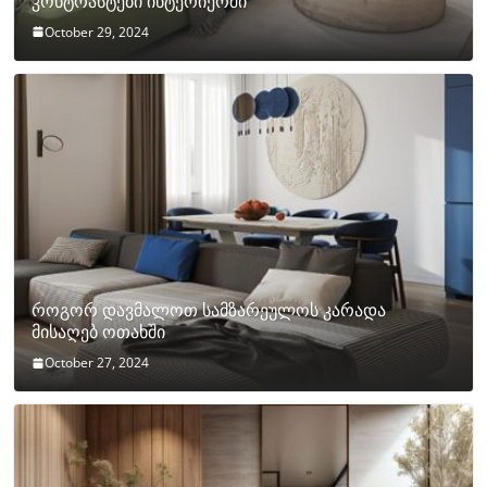
კონტრასტები ინტერიერში
October 29, 2024
როგორ დავმალოთ სამზარეულოს კარადა
მისაღებ ოთახში
October 27, 2024