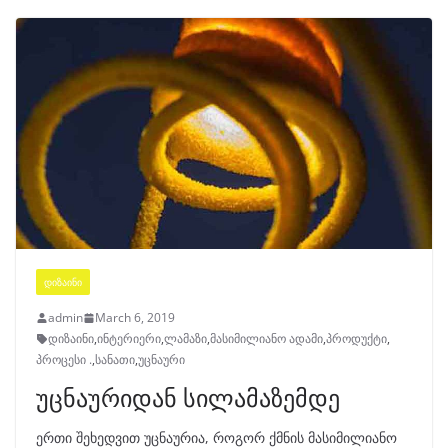
ᲓᲘᲖᲐᲘᲜᲘ
admin
March 6, 2019
დიზაინი
,
ინტერიერი
,
ლამაზი
,
მასიმილიანო ადამი
,
პროდუქტი
,
პროცესი .
,
სანათი
,
უცნაური
უცნაურიდან სილამაზემდე
ერთი შეხედვით უცნაურია, როგორ ქმნის მასიმილიანო