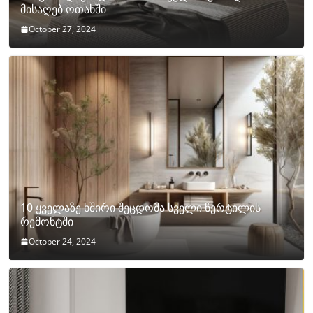
მისაღებ ოთახში
October 27, 2024
10 ყველაზე ხშირი შეცდომა სველი წერტილის
რემონტში
October 24, 2024