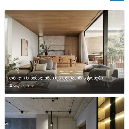
თბილი მინიმალიზმი და დედამიწის ტონები
May 26, 2026