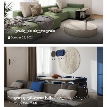
კონტრასტები ინტერიერში
October 29, 2024
როგორ დავმალოთ სამზარეულოს კარადა
მისაღებ ოთახში