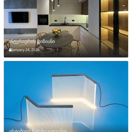
ინტერიერის დიზიანი
January 24, 2026
არტემიდი წარმოგიდგენთ