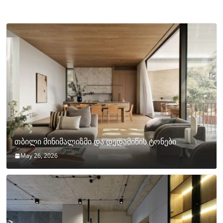
თბილი მინიმალიზმი და დედამიწის ტონები
May 26, 2026