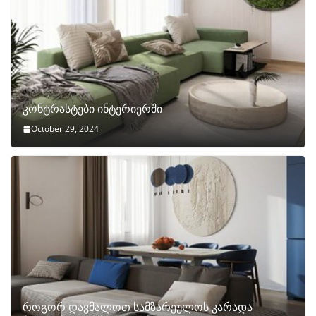
კონტრასტები ინტერიერში
October 29, 2024
როგორ დავმალოთ სამზარეულოს კარადა