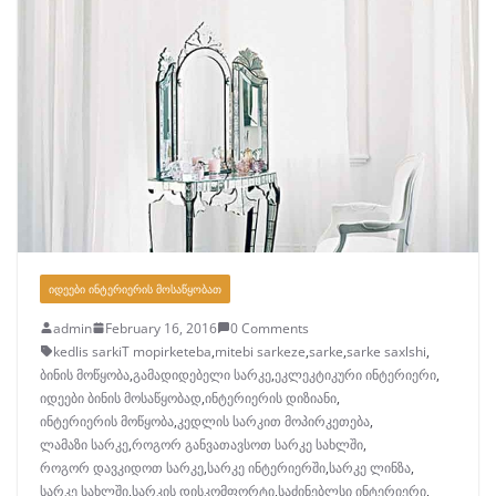
ᲘᲓᲔᲔᲑᲘ ᲘᲜᲢᲔᲠᲘᲔᲠᲘᲡ ᲛᲝᲡᲐᲬᲧᲝᲑᲐᲗ
admin
February 16, 2016
0 Comments
kedlis sarkiT mopirketeba
,
mitebi sarkeze
,
sarke
,
sarke saxlshi
,
ბინის მოწყობა
,
გამადიდებელი სარკე
,
ეკლეკტიკური ინტერიერი
,
იდეები ბინის მოსაწყობად
,
ინტერიერის დიზიანი
,
ინტერიერის მოწყობა
,
კედლის სარკით მოპირკეთება
,
ლამაზი სარკე
,
როგორ განვათავსოთ სარკე სახლში
,
როგორ დავკიდოთ სარკე
,
სარკე ინტერიერში
,
სარკე ლინზა
,
სარკე სახლში
,
სარკის დისკომფორტი
,
საძინებლსი ინტერიერი
,