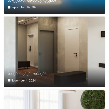
არტემიდი წარმოგიდგენთ
September 16, 2025
ბინების გაერთიანება
November 4, 2024