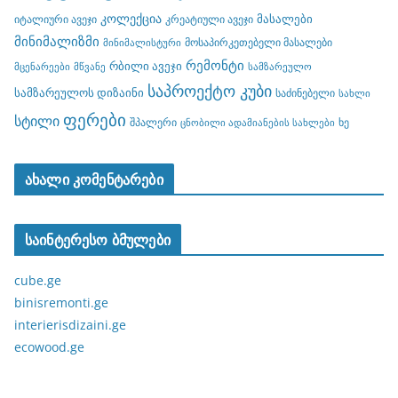
კოლექცია
მასალები
იტალიური ავეჯი
კრეატიული ავეჯი
მინიმალიზმი
მოსაპირკეთებელი მასალები
მინიმალისტური
რემონტი
რბილი ავეჯი
მცენარეები
მწვანე
სამზარეულო
საპროექტო კუბი
სამზარეულოს დიზაინი
საძინებელი
სახლი
ფერები
სტილი
შპალერი
ხე
ცნობილი ადამიანების სახლები
ახალი კომენტარები
საინტერესო ბმულები
cube.ge
binisremonti.ge
interierisdizaini.ge
ecowood.ge