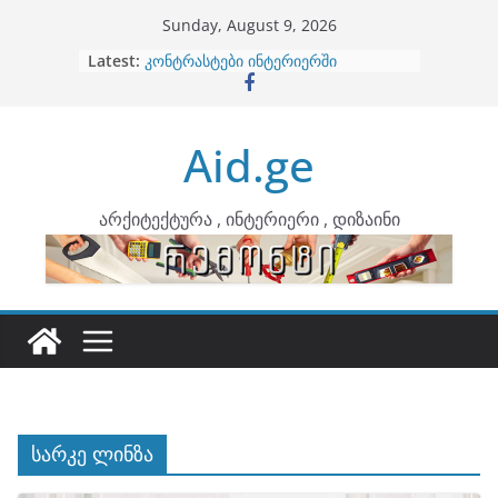
Skip
Sunday, August 9, 2026
to
Latest:
ბინების გაერთიანება
content
კონტრასტები ინტერიერში
თბილი მინიმალიზმი და დედამიწის
ტონები
Aid.ge
ინტერიერის დიზიანი
არტემიდი წარმოგიდგენთ
არქიტექტურა , ინტერიერი , დიზაინი
სარკე ლინზა