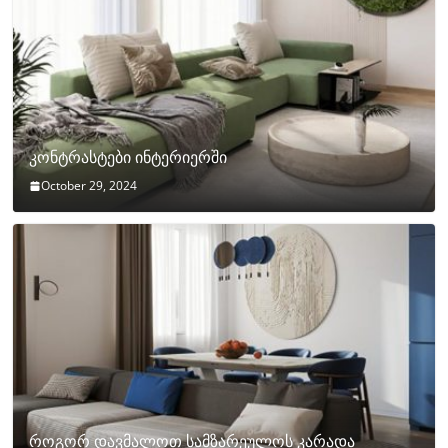
კონტრასტები ინტერიერში
October 29, 2024
როგორ დავმალოთ სამზარეულოს კარადა