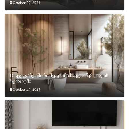
October 27, 2024
10 ყველაზე ხშირი შეცდომა სველი წერტილის
რემონტში
October 24, 2024