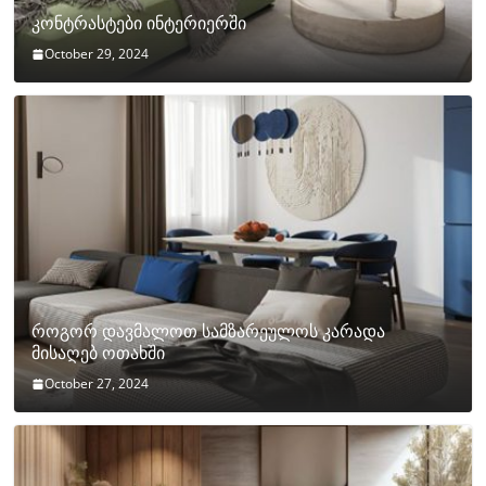
კონტრასტები ინტერიერში
October 29, 2024
როგორ დავმალოთ სამზარეულოს კარადა
მისაღებ ოთახში
October 27, 2024