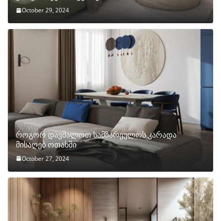
October 29, 2024
როგორ დავმალოთ სამზარეულოს კარადა
მისაღებ ოთახში
October 27, 2024