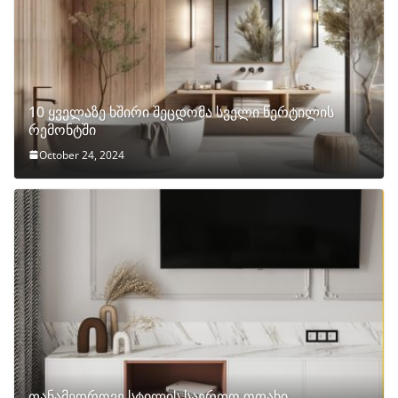
10 ყველაზე ხშირი შეცდომა სველი წერტილის
რემონტში
October 24, 2024
თანამედროვე სტილის საერთო ოთახი