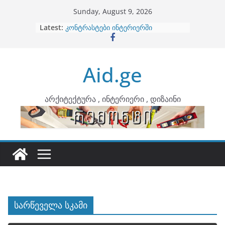
Skip
Sunday, August 9, 2026
to
Latest:
ბინების გაერთიანება
content
კონტრასტები ინტერიერში
თბილი მინიმალიზმი და დედამიწის
ტონები
Aid.ge
ინტერიერის დიზიანი
არტემიდი წარმოგიდგენთ
არქიტექტურა , ინტერიერი , დიზაინი
სარწეველა სკამი