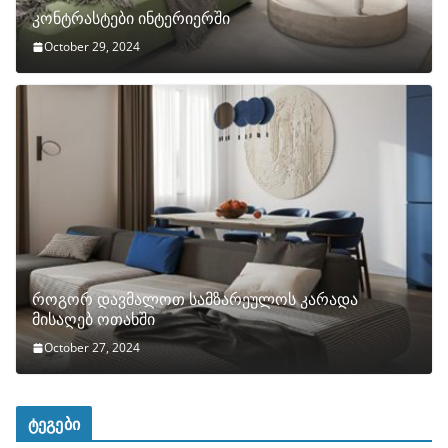
კონტრასტები ინტერიერში
October 29, 2024
როგორ დავმალოთ სამზარეულოს კარადა
მისაღებ ოთახში
October 27, 2024
ტეგები