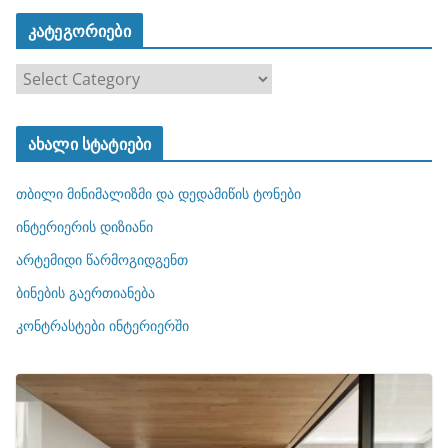
კატეგორიები
კ
ა
ტ
ახალი სტატიები
ე
გ
თბილი მინიმალიზმი და დედამიწის ტონები
ო
რ
ინტერიერის დიზიანი
ი
არტემიდი წარმოგიდგენთ
ე
ბინების გაერთიანება
ბ
ი
კონტრასტები ინტერიერში