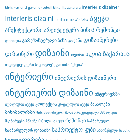
interieris dizaineri
binis remonti
garemontebuli bina
ilia zakaraia
ავეჯი
interieris dizaini
studio cube
აბაზანა
არქიტექტორი
ბინის რემონტი
არქიტექტურა
დიზაინერები
გარემონტებული ბინა
დივანი
განათება
დიზაინი
ილია ზაქარაია
დიზაინერი
თეთრი
ინდივიდუალური საცხოვრებელი ბინა ბუნებაში
ინტერიერი
ინტერიერის დიზაინერი
ინტერიერის დიზაინი
ინტერიერში
კოლექცია
მასალები
იტალიური ავეჯი
კრეატიული ავეჯი
მინიმალიზმი
მოსაპირკეთებელი მასალები
მინიმალისტური
რემონტი
რბილი ავეჯი
მცენარეები
მწვანე
სამზარეულო
საპროექტო კუბი
სამზარეულოს დიზაინი
საძინებელი
სახლი
ფერები