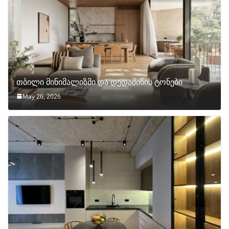
თბილი მინიმალიზმი და დედამიწის ტონები
May 26, 2026