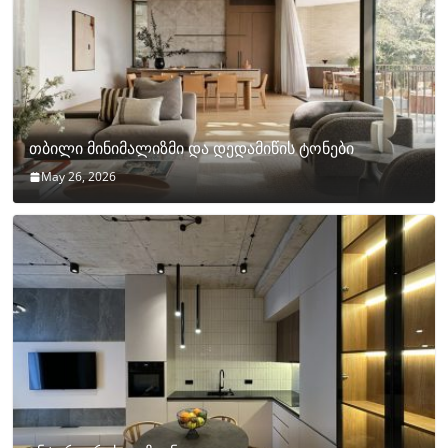
თბილი მინიმალიზმი და დედამიწის ტონები
May 26, 2026