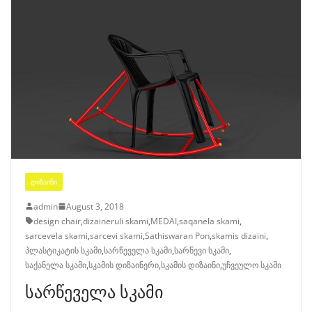
ᲓᲘᲖᲐᲘᲜᲘ
admin
August 3, 2018
design chair
,
dizaineruli skami
,
MEDAI
,
saqanela skami
,
sarcevela skami
,
sarcevi skami
,
Sathiswaran Pon
,
skamis dizaini
,
პლასტიკატის სკამი
,
სარწეველა სკამი
,
სარწევი სკამი
,
საქანელა სკამი
,
სკამის დიზაინერი
,
სკამის დიზაინი
,
უჩვეულო სკამი
სარწეველა სკამი