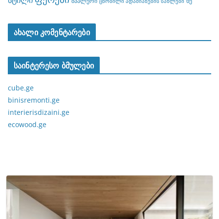
სტილი
შპალერი
ხე
ცნობილი ადამიანების სახლები
ახალი კომენტარები
საინტერესო ბმულები
cube.ge
binisremonti.ge
interierisdizaini.ge
ecowood.ge