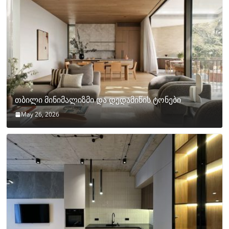
თბილი მინიმალიზმი და დედამიწის ტონები
May 26, 2026