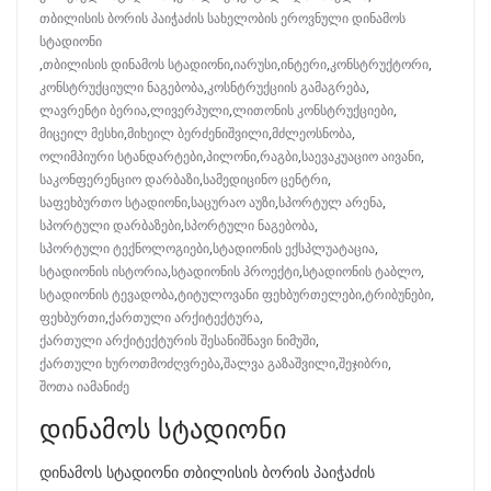
თბილისის ბორის პაიჭაძის სახელობის ეროვნული დინამოს
სტადიონი
,
თბილისის დინამოს სტადიონი
,
იარუსი
,
ინტერი
,
კონსტრუქტორი
,
კონსტრუქციული ნაგებობა
,
კოსნტრუქციის გამაგრება
,
ლავრენტი ბერია
,
ლივერპული
,
ლითონის კონსტრუქციები
,
მიცეილ მესხი
,
მიხეილ ბერძენიშვილი
,
მძლეოსნობა
,
ოლიმპიური სტანდარტები
,
პილონი
,
რაგბი
,
საევაკუაციო აივანი
,
საკონფერენციო დარბაზი
,
სამედიცინო ცენტრი
,
საფეხბურთო სტადიონი
,
საცურაო აუზი
,
სპორტულ არენა
,
სპორტული დარბაზები
,
სპორტული ნაგებობა
,
სპორტული ტექნოლოგიები
,
სტადიონის ექსპლუატაცია
,
სტადიონის ისტორია
,
სტადიონის პროექტი
,
სტადიონის ტაბლო
,
სტადიონის ტევადობა
,
ტიტულოვანი ფეხბურთელები
,
ტრიბუნები
,
ფეხბურთი
,
ქართული არქიტექტურა
,
ქართული არქიტექტურის შესანიშნავი ნიმუში
,
ქართული ხუროთმოძღვრება
,
შალვა გაზაშვილი
,
შეჯიბრი
,
შოთა იამანიძე
დინამოს სტადიონი
დინამოს სტადიონი თბილისის ბორის პაიჭაძის