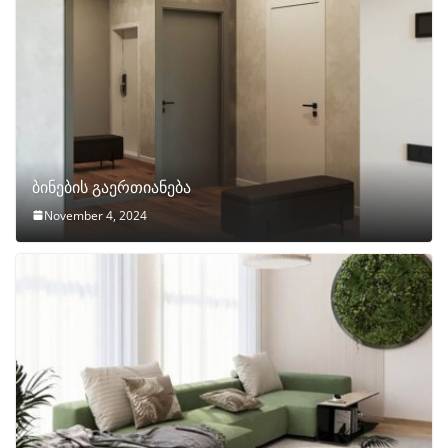
ბინების გაერთიანება
November 4, 2024