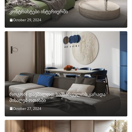
კონტრასტები ინტერიერში
October 29, 2024
როგორ დავმალოთ სამზარეულოს კარადა
მისაღებ ოთახში
October 27, 2024