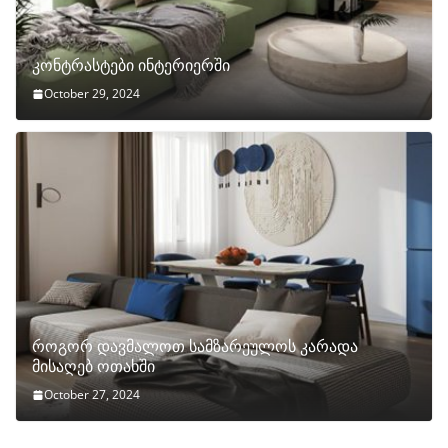
კონტრასტები ინტერიერში
October 29, 2024
როგორ დავმალოთ სამზარეულოს კარადა
მისაღებ ოთახში
October 27, 2024