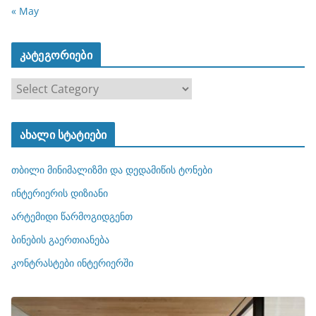
« May
კატეგორიები
კ
ა
ტ
ახალი სტატიები
ე
გ
თბილი მინიმალიზმი და დედამიწის ტონები
ო
რ
ინტერიერის დიზიანი
ი
არტემიდი წარმოგიდგენთ
ე
ბინების გაერთიანება
ბ
ი
კონტრასტები ინტერიერში