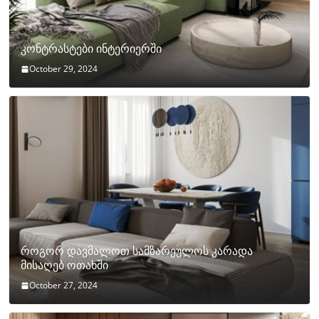
კონტრასტები ინტერიერში
October 29, 2024
როგორ დავმალოთ სამზარეულოს კარადა
მისაღებ ოთახში
October 27, 2024