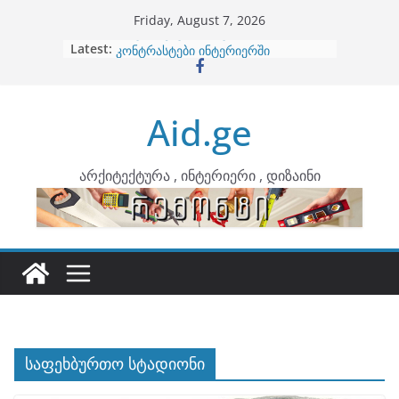
Skip
Friday, August 7, 2026
to
Latest:
ბინების გაერთიანება
content
კონტრასტები ინტერიერში
თბილი მინიმალიზმი და დედამიწის
ტონები
Aid.ge
ინტერიერის დიზიანი
არტემიდი წარმოგიდგენთ
არქიტექტურა , ინტერიერი , დიზაინი
საფეხბურთო სტადიონი