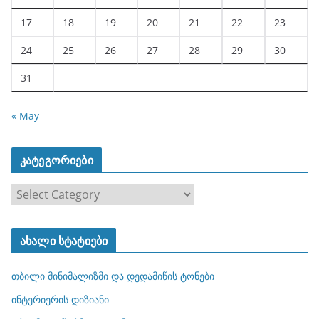
17
18
19
20
21
22
23
24
25
26
27
28
29
30
31
« May
კატეგორიები
კ
ა
ტ
ახალი სტატიები
ე
გ
თბილი მინიმალიზმი და დედამიწის ტონები
ო
რ
ინტერიერის დიზიანი
ი