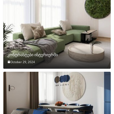
კონტრასტები ინტერიერში
October 29, 2024