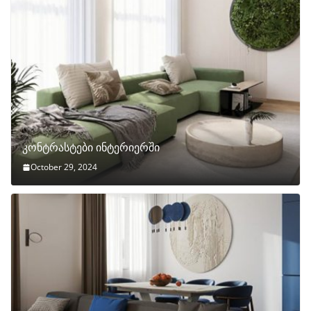
კონტრასტები ინტერიერში
October 29, 2024