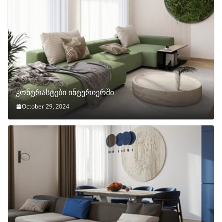
კონტრასტები ინტერიერში
October 29, 2024