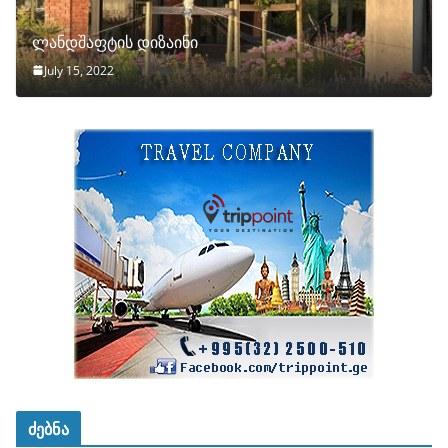
ლანდშაფტის დიზაინი
July 15, 2022
ძებნა