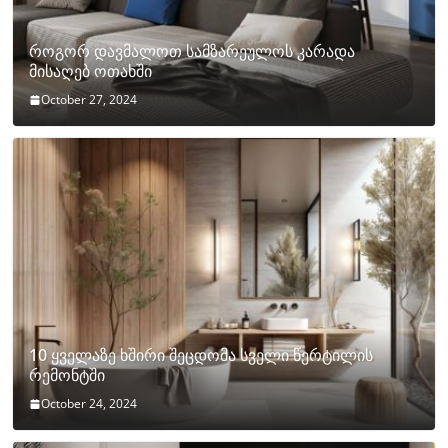
როგორ დავმალოთ სამზარეულოს კარადა
მისაღებ ოთახში
October 27, 2024
10 ყველაზე ხშირი შეცდომა სველი წერტილის
რემონტში
October 24, 2024