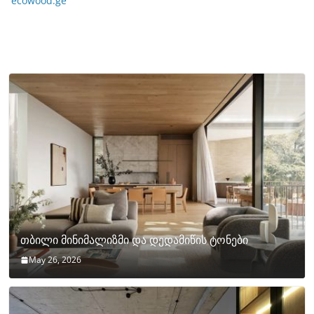
ecowood.ge
თბილი მინიმალიზმი და დედამიწის ტონები
May 26, 2026