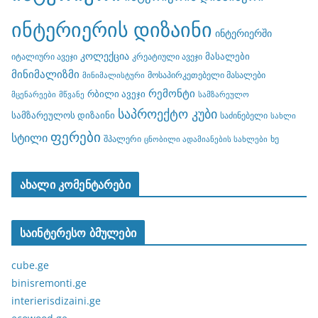
ინტერიერის დიზაინი
ინტერიერში
კოლექცია
მასალები
იტალიური ავეჯი
კრეატიული ავეჯი
მინიმალიზმი
მოსაპირკეთებელი მასალები
მინიმალისტური
რემონტი
რბილი ავეჯი
მცენარეები
მწვანე
სამზარეულო
საპროექტო კუბი
სამზარეულოს დიზაინი
საძინებელი
სახლი
ფერები
სტილი
შპალერი
ხე
ცნობილი ადამიანების სახლები
ახალი კომენტარები
საინტერესო ბმულები
cube.ge
binisremonti.ge
interierisdizaini.ge