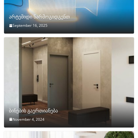
არტემიდი წარმოგიდგენთ
September 16, 2025
ბინების გაერთიანება
November 4, 2024