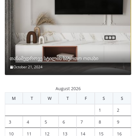
თანამედროვე სტილის საერთო ოთახი
October 21, 2024
August 2026
M
T
W
T
F
S
S
1
2
3
4
5
6
7
8
9
10
11
12
13
14
15
16