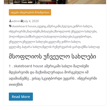
ᲘᲓᲔᲔᲑᲘ ᲘᲜᲢᲔᲠᲘᲔᲠᲘᲡ ᲛᲝᲡᲐᲬᲧᲝᲑᲐᲗ
admin
July 4, 2020
skateboard house
,
ავეჯიც
,
ამერიკაში
,
ბელგია
,
ვიწრო სახლი
,
ინტერიერში
,
მალიბუში
,
მისაღები
,
მსოფლიოს უჩვეულო სახლები
,
პოლონეთი
,
სამზარეულო
,
სასადილო
,
სახლები
,
სკეიტბორდი
,
უჩვეულო
,
უჩვეულო სახლები
,
ყველაზე ვიწრო სახლი
,
ყველაზე პატარა სახლი
,
წყლის რეზერვუარის გარდაქმნა სახლად
მსოფლიოს უჩვეულო სახლები
1 . skateboard house ამერიკაში სახლი მალიბუში
მდებარეობს და მაქსიმალურადაა მორგებული იმ
ადამიანებზე , ვისაც სკეიტბორდი უყვარს , ინტერიერში
თითქმის
Read More