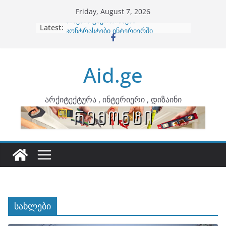
Skip
Friday, August 7, 2026
to
Latest:
ბინების გაერთიანება
content
კონტრასტები ინტერიერში
თბილი მინიმალიზმი და დედამიწის
ტონები
Aid.ge
ინტერიერის დიზიანი
არტემიდი წარმოგიდგენთ
არქიტექტურა , ინტერიერი , დიზაინი
სახლები