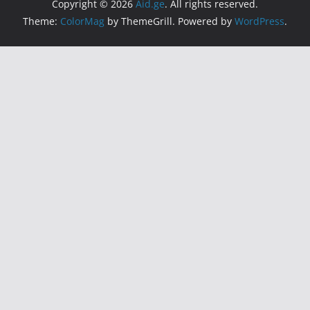
Copyright © 2026
Aid.ge
. All rights reserved.
Theme:
ColorMag
by ThemeGrill. Powered by
WordPress
.