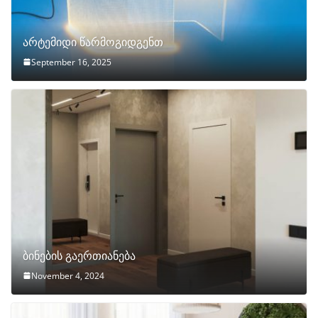
არტემიდი წარმოგიდგენთ
September 16, 2025
ბინების გაერთიანება
November 4, 2024