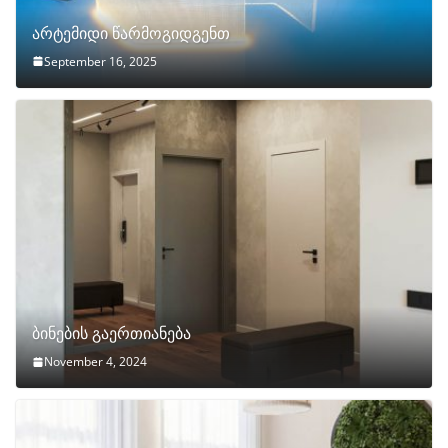
არტემიდი წარმოგიდგენთ
September 16, 2025
ბინების გაერთიანება
November 4, 2024