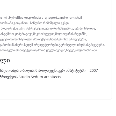
shvili
,
HylkeBleeker
,
profesia arqiteqtori
,
sandro ramishvili
,
რიანი ანი
,
გაიცანით : სანდრო რამიშვილი
,
გეპეი
,
 პოლიტექნიკური ინსტიტუტი
,
ინვაციური სასტუმრო
,
კერძო სტუდია
,
სასტუმრო
,
კოპერატივი
,
მიკრო სტუდია
,
მოლოდინის რეჟიმში
,
იტექტორი
,
საინტერესო პროექტები
,
საინტერესო სტრუქტურა
,
ჯარო სამსახური
,
სედუმ არქიტექტორები
,
ტურისტული ინფრასტრუქტურა
,
ქართველი არქიტექტორი
,
შოთა ყავლაშვილი
,
ხატვა
,
ჯიშკარიანი ანი
ილი
სწავლობდა თბილისის პოლიტექნიკურ ინსტიტუტში . 2007
როექტოს Studio Sedum architects .