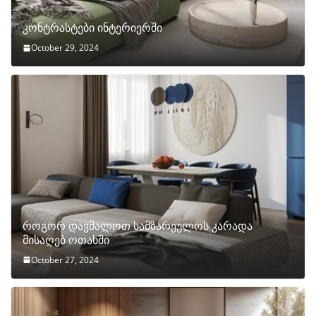
კონტრასტები ინტერიერში
October 29, 2024
როგორ დავმალოთ სამზარეულოს კარადა
მისაღებ ოთახში
October 27, 2024