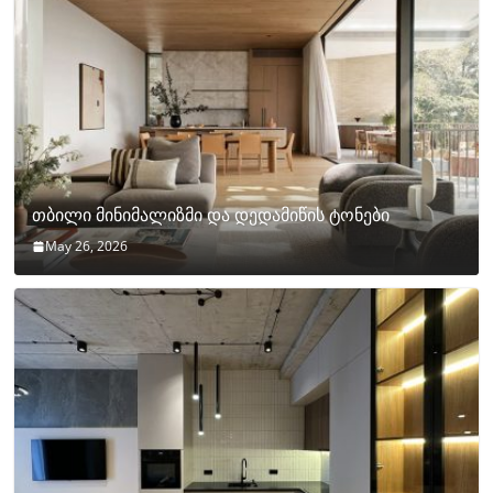
თბილი მინიმალიზმი და დედამიწის ტონები
May 26, 2026