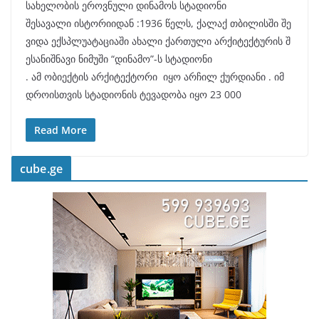
სახელობის ეროვნული დინამოს სტადიონი
შესავალი ისტორიიდან :1936 წელს, ქალაქ თბილისში შე
ვიდა ექსპლუატაციაში ახალი ქართული არქიტექტურის შ
ესანიშნავი ნიმუში “დინამო”-ს სტადიონი
. ამ ობიექტის არქიტექტორი იყო არჩილ ქურდიანი . იმ
დროისთვის სტადიონის ტევადობა იყო 23 000
Read More
cube.ge