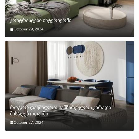
კონტრასტები ინტერიერში
October 29, 2024
როგორ დავმალოთ სამზარეულოს კარადა
მისაღებ ოთახში
October 27, 2024