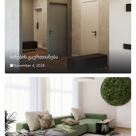
ბინების გაერთიანება
November 4, 2024