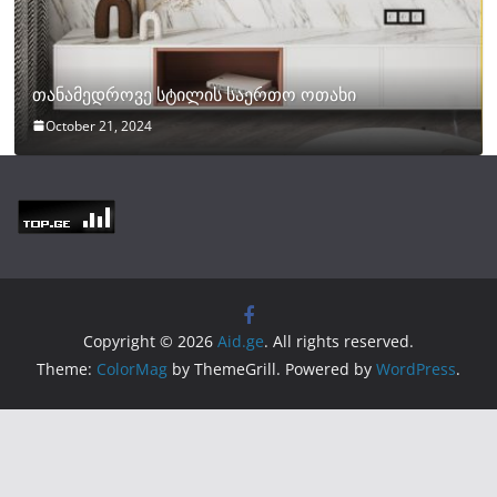
თანამედროვე სტილის საერთო ოთახი
October 21, 2024
Copyright © 2026
Aid.ge
. All rights reserved.
Theme:
ColorMag
by ThemeGrill. Powered by
WordPress
.