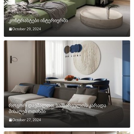
კონტრასტები ინტერიერში
October 29, 2024
როგორ დავმალოთ სამზარეულოს კარადა
მისაღებ ოთახში
October 27, 2024