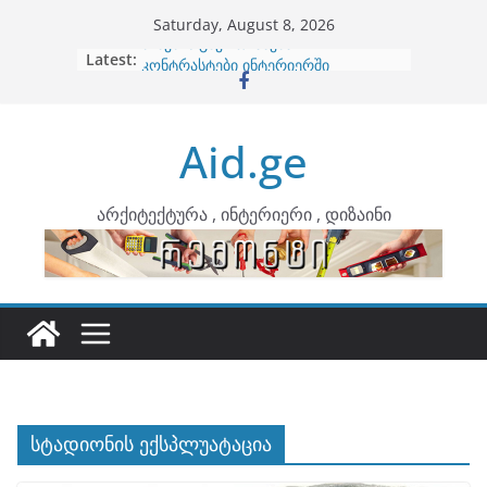
Skip
Saturday, August 8, 2026
to
Latest:
ბინების გაერთიანება
content
კონტრასტები ინტერიერში
თბილი მინიმალიზმი და დედამიწის
ტონები
Aid.ge
ინტერიერის დიზიანი
არტემიდი წარმოგიდგენთ
არქიტექტურა , ინტერიერი , დიზაინი
სტადიონის ექსპლუატაცია