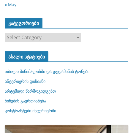
« May
კატეგორიები
კ
ა
ტ
ახალი სტატიები
ე
გ
თბილი მინიმალიზმი და დედამიწის ტონები
ო
რ
ინტერიერის დიზიანი
ი
არტემიდი წარმოგიდგენთ
ე
ბინების გაერთიანება
ბ
ი
კონტრასტები ინტერიერში