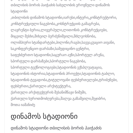
თბილისის ბორის პაიჭაძის სახელობის ეროვნული დინამოს
სტადიონი
,
თბილისის დინამოს სტადიონი
,
იარუსი
,
ინტერი
,
კონსტრუქტორი
,
კონსტრუქციული ნაგებობა
,
კოსნტრუქციის გამაგრება
,
ლავრენტი ბერია
,
ლივერპული
,
ლითონის კონსტრუქციები
,
მიცეილ მესხი
,
მიხეილ ბერძენიშვილი
,
მძლეოსნობა
,
ოლიმპიური სტანდარტები
,
პილონი
,
რაგბი
,
საევაკუაციო აივანი
,
საკონფერენციო დარბაზი
,
სამედიცინო ცენტრი
,
საფეხბურთო სტადიონი
,
საცურაო აუზი
,
სპორტულ არენა
,
სპორტული დარბაზები
,
სპორტული ნაგებობა
,
სპორტული ტექნოლოგიები
,
სტადიონის ექსპლუატაცია
,
სტადიონის ისტორია
,
სტადიონის პროექტი
,
სტადიონის ტაბლო
,
სტადიონის ტევადობა
,
ტიტულოვანი ფეხბურთელები
,
ტრიბუნები
,
ფეხბურთი
,
ქართული არქიტექტურა
,
ქართული არქიტექტურის შესანიშნავი ნიმუში
,
ქართული ხუროთმოძღვრება
,
შალვა გაზაშვილი
,
შეჯიბრი
,
შოთა იამანიძე
დინამოს სტადიონი
დინამოს სტადიონი თბილისის ბორის პაიჭაძის