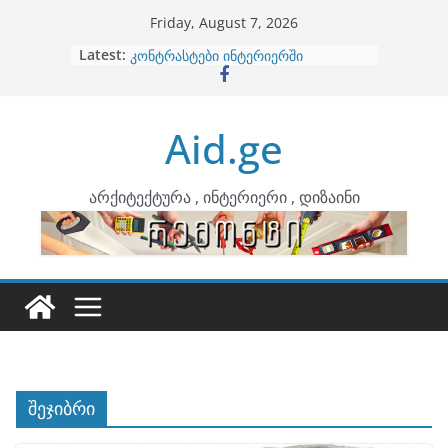
Skip
Friday, August 7, 2026
to
Latest:
ბინების გაერთიანება
content
კონტრასტები ინტერიერში
თბილი მინიმალიზმი და დედამიწის
ტონები
Aid.ge
ინტერიერის დიზიანი
არტემიდი წარმოგიდგენთ
არქიტექტურა , ინტერიერი , დიზაინი
შეჯიბრი