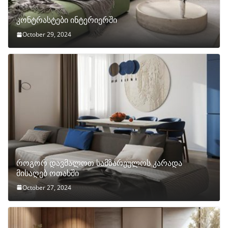
კონტრასტები ინტერიერში
October 29, 2024
როგორ დავმალოთ სამზარეულოს კარადა
მისაღებ ოთახში
October 27, 2024