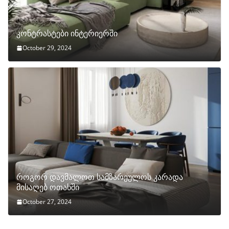
კონტრასტები ინტერიერში
October 29, 2024
როგორ დავმალოთ სამზარეულოს კარადა
მისაღებ ოთახში
October 27, 2024