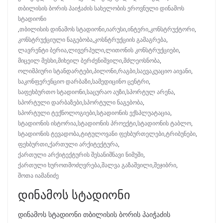
თბილისის ბორის პაიჭაძის სახელობის ეროვნული დინამოს
სტადიონი
,
თბილისის დინამოს სტადიონი
,
იარუსი
,
ინტერი
,
კონსტრუქტორი
,
კონსტრუქციული ნაგებობა
,
კოსნტრუქციის გამაგრება
,
ლავრენტი ბერია
,
ლივერპული
,
ლითონის კონსტრუქციები
,
მიცეილ მესხი
,
მიხეილ ბერძენიშვილი
,
მძლეოსნობა
,
ოლიმპიური სტანდარტები
,
პილონი
,
რაგბი
,
საევაკუაციო აივანი
,
საკონფერენციო დარბაზი
,
სამედიცინო ცენტრი
,
საფეხბურთო სტადიონი
,
საცურაო აუზი
,
სპორტულ არენა
,
სპორტული დარბაზები
,
სპორტული ნაგებობა
,
სპორტული ტექნოლოგიები
,
სტადიონის ექსპლუატაცია
,
სტადიონის ისტორია
,
სტადიონის პროექტი
,
სტადიონის ტაბლო
,
სტადიონის ტევადობა
,
ტიტულოვანი ფეხბურთელები
,
ტრიბუნები
,
ფეხბურთი
,
ქართული არქიტექტურა
,
ქართული არქიტექტურის შესანიშნავი ნიმუში
,
ქართული ხუროთმოძღვრება
,
შალვა გაზაშვილი
,
შეჯიბრი
,
შოთა იამანიძე
დინამოს სტადიონი
დინამოს სტადიონი თბილისის ბორის პაიჭაძის