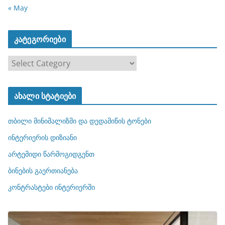
« May
კატეგორიები
კ
ა
ტ
ახალი სტატიები
ე
გ
თბილი მინიმალიზმი და დედამიწის ტონები
ო
რ
ინტერიერის დიზიანი
ი
არტემიდი წარმოგიდგენთ
ე
ბინების გაერთიანება
ბ
ი
კონტრასტები ინტერიერში