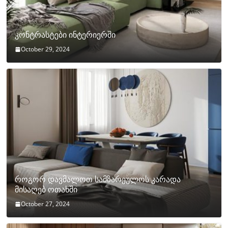
კონტრასტები ინტერიერში
October 29, 2024
როგორ დავმალოთ სამზარეულოს კარადა
მისაღებ ოთახში
October 27, 2024