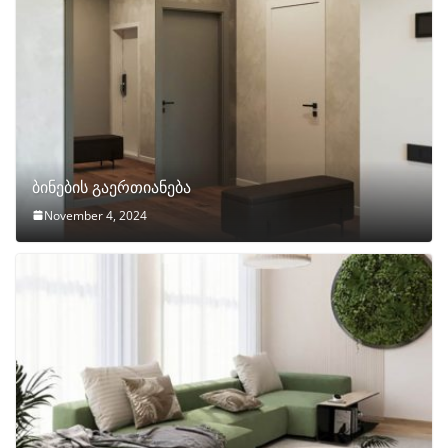
ბინების გაერთიანება
November 4, 2024