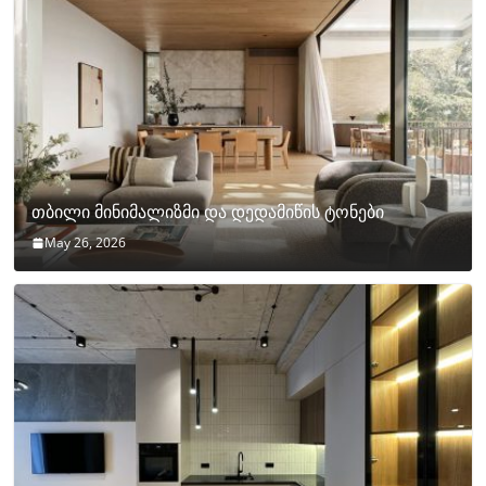
თბილი მინიმალიზმი და დედამიწის ტონები
May 26, 2026